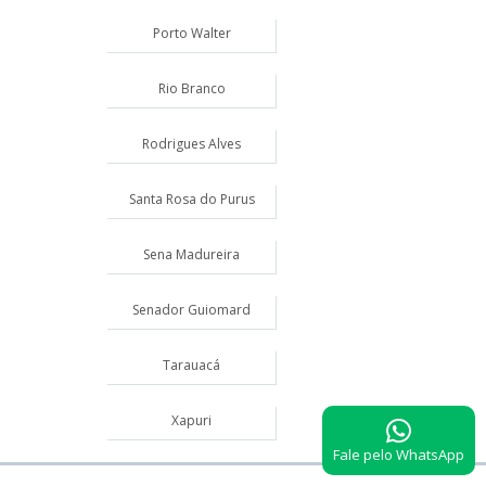
Porto Walter
Rio Branco
Rodrigues Alves
Santa Rosa do Purus
Sena Madureira
Senador Guiomard
Tarauacá
Xapuri
Fale pelo WhatsApp