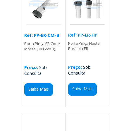
Ref: PP-ER-HP
Ref: PP-ER-CM-B
Porta Pinça Haste
Porta Pinça ER Cone
Paralela ER
Morse (DIN 228 B)
Preço:
Sob
Preço:
Sob
Consulta
Consulta
Saiba Mais
Saiba Mais