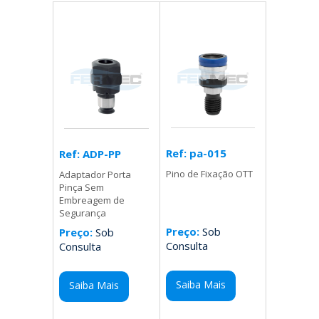
Ref: pa-015
Ref: ADP-PP
Pino de Fixação OTT
Adaptador Porta
Pinça Sem
Embreagem de
Segurança
Preço:
Sob
Preço:
Sob
Consulta
Consulta
Saiba Mais
Saiba Mais