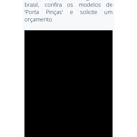
brasil, confira os modelos de
'Porta Pinças' e solicite um
orçamento.