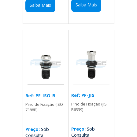
Saiba Mais
Saiba Mais
Ref: PF-JIS
Ref: PF-ISO-B
Pino de Fixação (JIS
Pino de Fixação (ISO
B6339)
7388B)
Preço:
Sob
Preço:
Sob
Consulta
Consulta