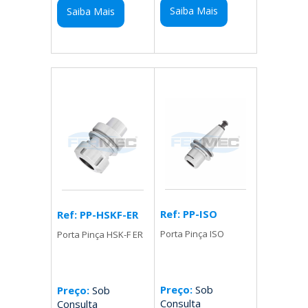
Saiba Mais
Saiba Mais
Ref: PP-ISO
Ref: PP-HSKF-ER
Porta Pinça ISO
Porta Pinça HSK-F ER
Preço:
Sob
Preço:
Sob
Consulta
Consulta