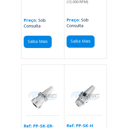
(12.000 RPM)
Preço:
Sob
Preço:
Sob
Consulta
Consulta
Saiba Mais
Saiba Mais
Ref: PP-SK-H
Ref: PP-SK-ER-