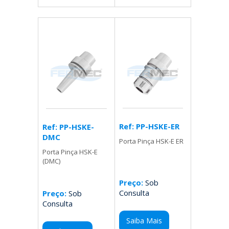
Ref: PP-HSKE-ER
Ref: PP-HSKE-
DMC
Porta Pinça HSK-E ER
Porta Pinça HSK-E
(DMC)
Preço:
Sob
Consulta
Preço:
Sob
Consulta
Saiba Mais