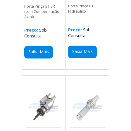
Porta Pinça BT
Porta Pinça BT ER
Hidráulico
(com Compensação
Axial)
Preço:
Sob
Preço:
Sob
Consulta
Consulta
Saiba Mais
Saiba Mais