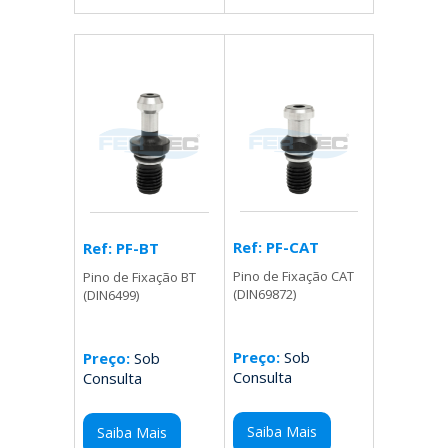
Ref: PF-CAT
Ref: PF-BT
Pino de Fixação CAT
Pino de Fixação BT
(DIN69872)
(DIN6499)
Preço:
Sob
Preço:
Sob
Consulta
Consulta
Saiba Mais
Saiba Mais