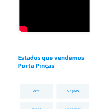
Estados que vendemos
Porta Pinças
Acre
Alagoas
Amapá
Amazonas