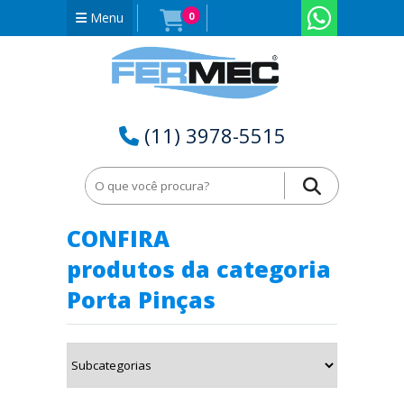
Menu
0
(11) 3978-5515
Home
Porta Pinças no Acre - AC
CONFIRA
produtos da categoria
Porta Pinças