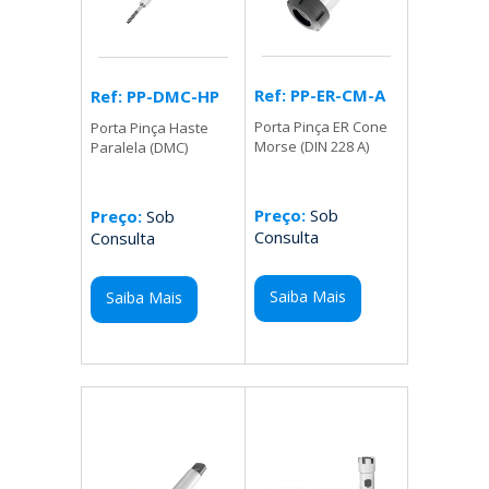
Ref: PP-ER-CM-A
Ref: PP-DMC-HP
Porta Pinça ER Cone
Porta Pinça Haste
Morse (DIN 228 A)
Paralela (DMC)
Preço:
Sob
Preço:
Sob
Consulta
Consulta
Saiba Mais
Saiba Mais