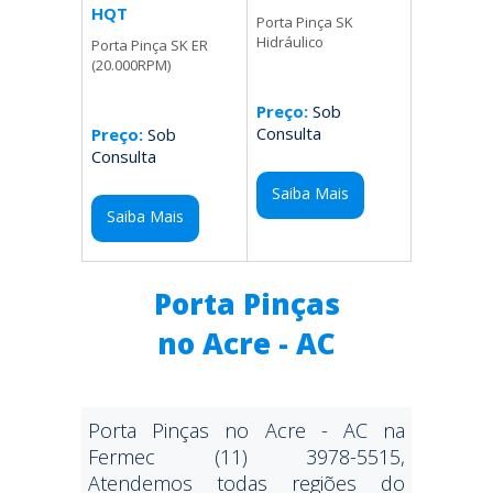
HQT
Porta Pinça SK
Hidráulico
Porta Pinça SK ER
(20.000RPM)
Preço:
Sob
Consulta
Preço:
Sob
Consulta
Saiba Mais
Saiba Mais
Porta Pinças
no Acre - AC
Porta Pinças no Acre - AC na
Fermec (11) 3978-5515,
Atendemos todas regiões do