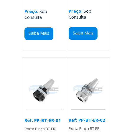
Preço:
Sob
Preço:
Sob
Consulta
Consulta
Saiba Mais
Saiba Mais
Ref: PP-BT-ER-02
Ref: PP-BT-ER-01
Porta Pinça BT ER
Porta Pinça BT ER