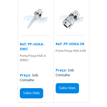
Ref: PP-HSKA-ER
Ref: PP-HSKA-
DMC
Porta Pinça HSK-A ER
Porta Pinça HSK-A
(DMC)
Preço:
Sob
Consulta
Preço:
Sob
Consulta
Saiba Mais
Saiba Mais