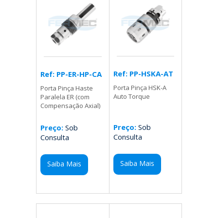
Ref: PP-HSKA-AT
Ref: PP-ER-HP-CA
Porta Pinça HSK-A
Porta Pinça Haste
Auto Torque
Paralela ER (com
Compensação Axial)
Preço:
Sob
Preço:
Sob
Consulta
Consulta
Saiba Mais
Saiba Mais