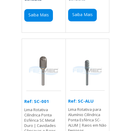
Saiba Mais
Saiba Mais
Ref: SC-ALU
Ref: SC-001
Lima Rotativa para
Lima Rotativa
Alumínio Cilíndrica
Cilíndrica Ponta
Ponta Esférica SC-
Esférica SC Metal
ALUM | Raios em Não
Duro | Cavidades
Ferrosos
Côncavas e Raios