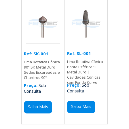
Ref: SL-001
Ref: SK-001
Lima Rotativa Cônica
Lima Rotativa Cônica
Ponta Esférica SL
90° SK Metal Duro |
Metal Duro |
Sedes Escareadas e
Cavidades Cônicas
Chanfros 90°
com Fundo Curvo
Preço:
Sob
Preço:
Sob
Consulta
Consulta
Saiba Mais
Saiba Mais