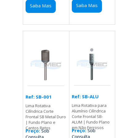
Saiba Mais
Saiba Mais
Ref: SB-ALU
Ref: SB-001
Lima Rotativa para
Lima Rotativa
Alumínio Cilíndrica
Cilíndrica Corte
Corte Frontal SB-
Frontal SB Metal Duro
ALUM | Fundo Plano
| Fundo Plano e
em Não Ferrosos
Cantos Retos
Preço:
Sob
Preço:
Sob
Consulta
Consulta