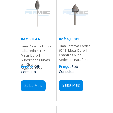
Ref: SJ-001
Ref: SH-L6
Lima Rotativa Cônica
Lima Rotativa Longa
60° SJ Metal Duro |
Labareda SH-L6
Chanfros 60° e
Metal Duro |
Sedes de Parafuso
Superfícies Curvas
em Grande
Preço:
Sob
Preço:
Sob
Profundidade
Consulta
Consulta
Saiba Mais
Saiba Mais