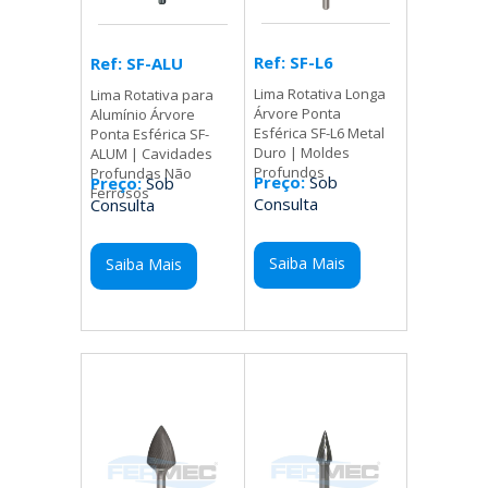
Ref: SF-L6
Ref: SF-ALU
Lima Rotativa Longa
Lima Rotativa para
Árvore Ponta
Alumínio Árvore
Esférica SF-L6 Metal
Ponta Esférica SF-
Duro | Moldes
ALUM | Cavidades
Profundos
Profundas Não
Preço:
Sob
Preço:
Sob
Ferrosos
Consulta
Consulta
Saiba Mais
Saiba Mais