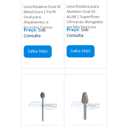
Lima Rotativa para
Lima Rotativa Oval SE
Alumínio Oval SE-
Metal Duro | Perfil
ALUM | Superfícies
Oval para
Côncavas Alongadas
Alojamentos e
em Não Ferrosos
Encostos Curvos
Preço:
Sob
Preço:
Sob
Consulta
Consulta
Saiba Mais
Saiba Mais