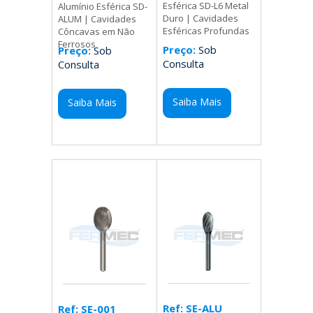
Esférica SD-L6 Metal
Alumínio Esférica SD-
Duro | Cavidades
ALUM | Cavidades
Esféricas Profundas
Côncavas em Não
Ferrosos
Preço:
Sob
Preço:
Sob
Consulta
Consulta
Saiba Mais
Saiba Mais
Ref: SE-ALU
Ref: SE-001