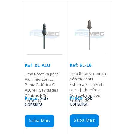
Ref: SL-L6
Ref: SL-ALU
Lima Rotativa Longa
Lima Rotativa para
Cônica Ponta
Alumínio Cônica
Esférica SL-L6 Metal
Ponta Esférica SL-
Duro | Chanfros
ALUM | Cavidades
Cônico-Esféricos
Cônicas Não
Preço:
Sob
Preço:
Sob
Profundos
Ferrosos
Consulta
Consulta
Saiba Mais
Saiba Mais