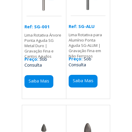
Ref: SG-ALU
Ref: SG-001
Lima Rotativa para
Lima Rotativa Árvore
Alumínio Ponta
Ponta Aguda SG
Aguda SG-ALUM |
Metal Duro |
Gravação Fina em
Gravação Fina e
Não Ferrosos
Cantos Agudos
Preço:
Sob
Preço:
Sob
Consulta
Consulta
Saiba Mais
Saiba Mais