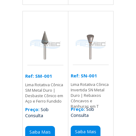
Ref: SN-001
Ref: SM-001
Lima Rotativa Cônica
Lima Rotativa Cônica
Invertida SN Metal
SM Metal Duro |
Duro | Rebaixos
Desbaste Cônico em
Côncavos e
Aço e Ferro Fundido
Ranhuras em T
Preço:
Sob
Preço:
Sob
Consulta
Consulta
Saiba Mais
Saiba Mais