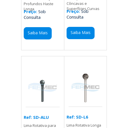
Côncavas e
Profundos Haste
Superfícies Curvas
Longa
Preço:
Sob
Preço:
Sob
Consulta
Consulta
Saiba Mais
Saiba Mais
Ref: SD-L6
Ref: SD-ALU
Lima Rotativa Longa
Lima Rotativa para