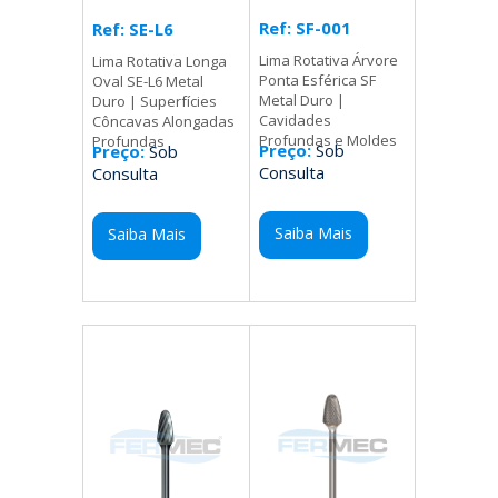
Ref: SF-001
Ref: SE-L6
Lima Rotativa Árvore
Lima Rotativa Longa
Ponta Esférica SF
Oval SE-L6 Metal
Metal Duro |
Duro | Superfícies
Cavidades
Côncavas Alongadas
Profundas e Moldes
Profundas
Preço:
Sob
Preço:
Sob
Consulta
Consulta
Saiba Mais
Saiba Mais