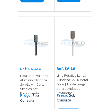
Ref: SA-L6
Ref: SA-ALU
Lima Rotativa Longa
Lima Rotativa para
Cilíndrica SA-L6 Metal
Alumínio Cilíndrica
Duro | Haste Longa
SA-ALUM | Corte
para Cavidades
Simples Anti-
Profundas
Entupimento
Preço:
Sob
Preço:
Sob
Consulta
Consulta