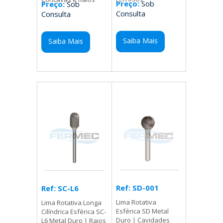
Preço:
Sob
Preço:
Sob
Consulta
Consulta
Saiba Mais
Saiba Mais
Ref: SD-001
Ref: SC-L6
Lima Rotativa
Lima Rotativa Longa
Esférica SD Metal
Cilíndrica Esférica SC-
Duro | Cavidades
L6 Metal Duro | Raios