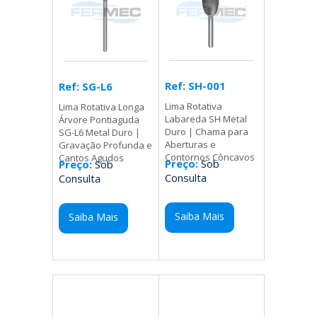
Ref: SH-001
Ref: SG-L6
Lima Rotativa
Lima Rotativa Longa
Labareda SH Metal
Árvore Pontiaguda
Duro | Chama para
SG-L6 Metal Duro |
Aberturas e
Gravação Profunda e
Contornos Côncavos
Cantos Agudos
Preço:
Sob
Preço:
Sob
Consulta
Consulta
Saiba Mais
Saiba Mais