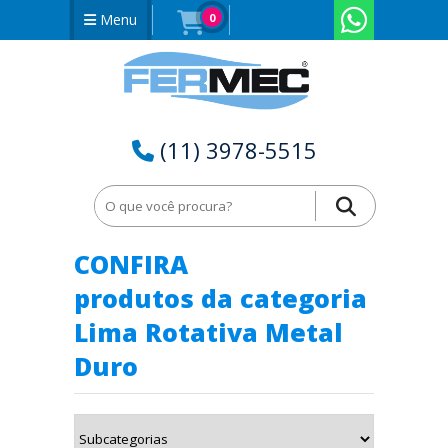
Menu
0
(11) 3978-5515
Home
Lima Rotativa Metal Duro no Acre - AC
CONFIRA
produtos da categoria
Lima Rotativa Metal
Duro