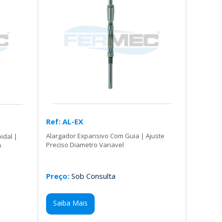
Ref: AL-EX
Alargador Expansivo Com Guia | Ajuste
idal |
Preciso Diametro Variavel
o
Preço:
Sob Consulta
Saiba Mais