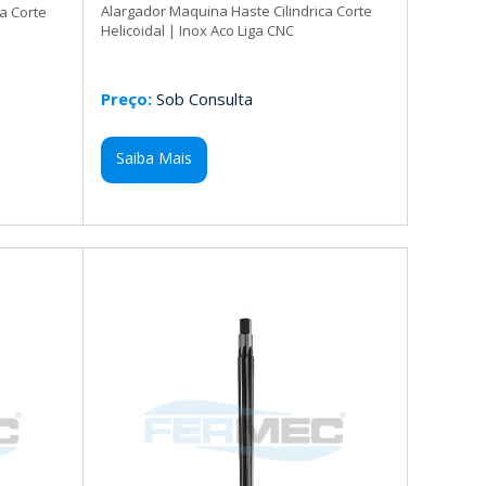
Alargador Maquina Haste Cilindrica Corte
a Corte
Helicoidal | Inox Aco Liga CNC
Preço:
Sob Consulta
Saiba Mais