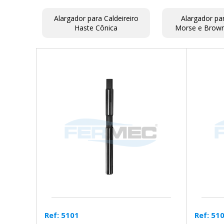
Alargador para Caldeireiro
Alargador pa
Haste Cônica
Morse e Brown
Ref: 5101
Ref: 51