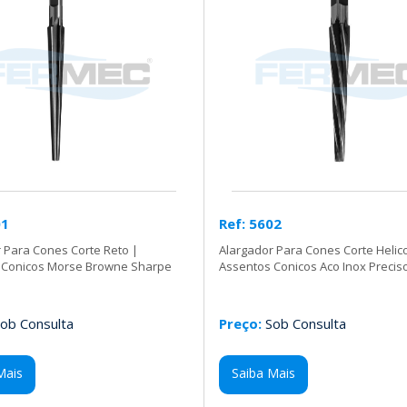
01
Ref: 5602
 Para Cones Corte Reto |
Alargador Para Cones Corte Helico
 Conicos Morse Browne Sharpe
Assentos Conicos Aco Inox Precis
ob Consulta
Preço:
Sob Consulta
Mais
Saiba Mais