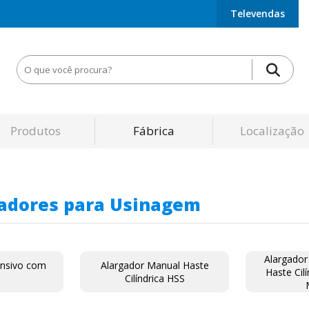
Televendas
Produtos
Fábrica
Localização
gadores para Usinagem
Alargador
ansivo com
Alargador Manual Haste
Haste Cil
Cilíndrica HSS