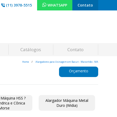
(11) 3978-5515
WHATSAPP
Contato
Catálogos
Contato
Home
Alargadores para Usinagem em Bacuri - Maranhão - MA
Orçamento
 Máquina HSS ?
Alargador Máquina Metal
índrica e Cônica
Duro (Widia)
Morse