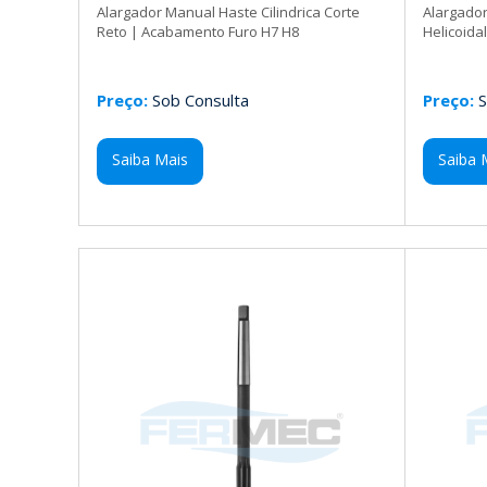
Alargador Manual Haste Cilindrica Corte
Alargador
Reto | Acabamento Furo H7 H8
Helicoida
Preço:
Sob Consulta
Preço:
S
Saiba Mais
Saiba 