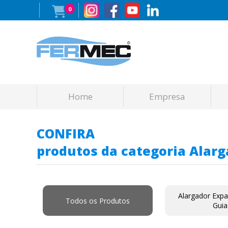
0
Home
Empresa
CONFIRA
produtos da categoria Alar
Alargador Exp
Todos os Produtos
Guia