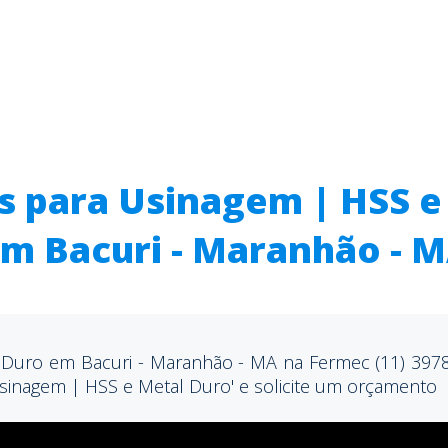
s para Usinagem | HSS e
m Bacuri - Maranhão - 
Duro em Bacuri - Maranhão - MA na Fermec (11) 3978
sinagem | HSS e Metal Duro' e solicite um orçamento