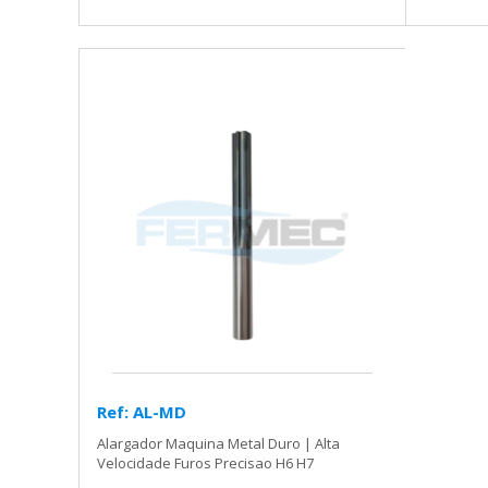
Ref: AL-MD
Alargador Maquina Metal Duro | Alta
Velocidade Furos Precisao H6 H7