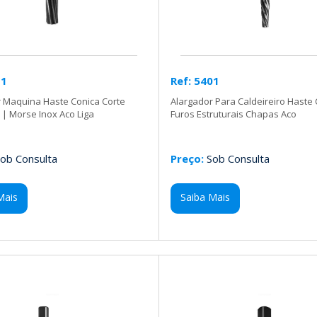
11
Ref: 5401
r Maquina Haste Conica Corte
Alargador Para Caldeireiro Haste 
l | Morse Inox Aco Liga
Furos Estruturais Chapas Aco
ob Consulta
Preço:
Sob Consulta
Mais
Saiba Mais