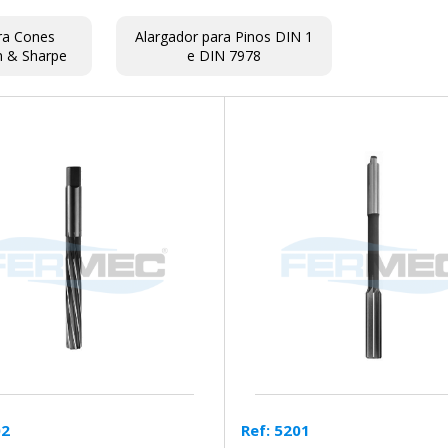
ra Cones
Alargador para Pinos DIN 1
 & Sharpe
e DIN 7978
02
Ref: 5201