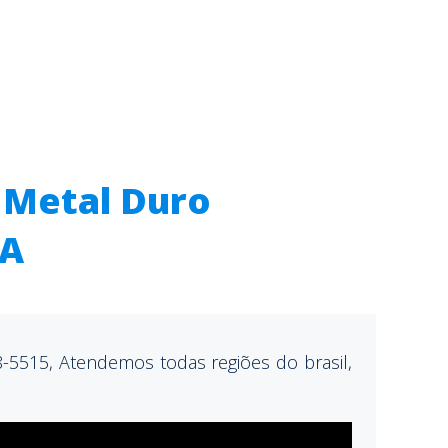
 Metal Duro
MA
-5515, Atendemos todas regiões do brasil,