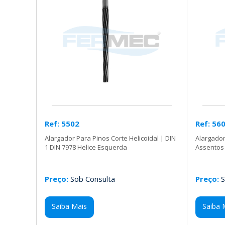
Ref: 5502
Ref: 56
Alargador Para Pinos Corte Helicoidal | DIN
Alargador
1 DIN 7978 Helice Esquerda
Assentos
Preço:
Sob Consulta
Preço:
S
Saiba Mais
Saiba 