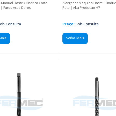
 Manual Haste Cilindrica Corte
Alargador Maquina Haste Cilindric
l | Furos Acos Duros
Reto | Alta Producao H7
ob Consulta
Preço:
Sob Consulta
Mais
Saiba Mais