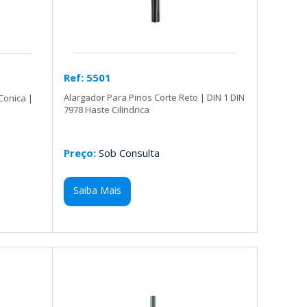
Ref: 5501
Alargador Para Pinos Corte Reto | DIN 1 DIN
Conica |
7978 Haste Cilindrica
Preço:
Sob Consulta
Saiba Mais