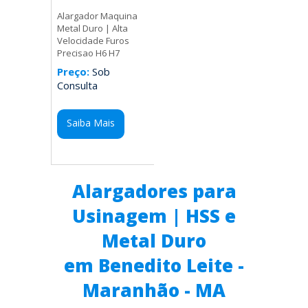
Alargador Maquina
Metal Duro | Alta
Velocidade Furos
Precisao H6 H7
Preço:
Sob
Consulta
Saiba Mais
Alargadores para
Usinagem | HSS e
Metal Duro
em Benedito Leite -
Maranhão - MA