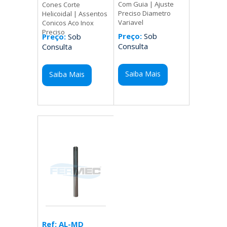
Com Guia | Ajuste
Cones Corte
Preciso Diametro
Helicoidal | Assentos
Variavel
Conicos Aco Inox
Preciso
Preço:
Sob
Preço:
Sob
Consulta
Consulta
Saiba Mais
Saiba Mais
Ref: AL-MD