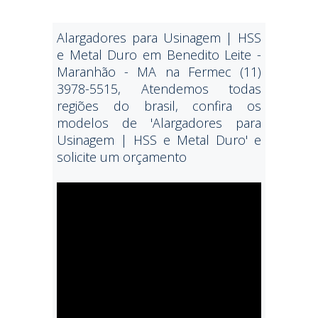
Alargadores para Usinagem | HSS
e Metal Duro em Benedito Leite -
Maranhão - MA na Fermec (11)
3978-5515, Atendemos todas
regiões do brasil, confira os
modelos de 'Alargadores para
Usinagem | HSS e Metal Duro' e
solicite um orçamento