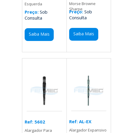
Morse Browne
Esquerda
Sharpe
Preço:
Sob
Preço:
Sob
Consulta
Consulta
Saiba Mais
Saiba Mais
Ref: AL-EX
Ref: 5602
Alargador Expansivo
Alargador Para