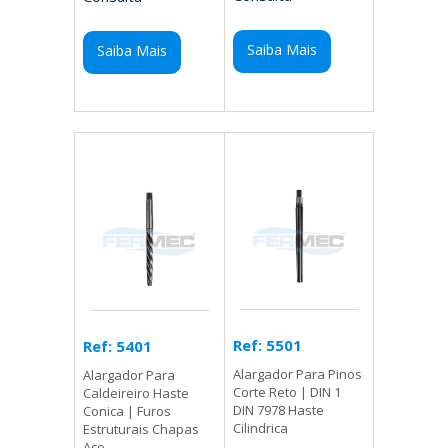
Saiba Mais
Saiba Mais
Ref: 5501
Ref: 5401
Alargador Para Pinos
Alargador Para
Corte Reto | DIN 1
Caldeireiro Haste
DIN 7978 Haste
Conica | Furos
Cilindrica
Estruturais Chapas
Aco