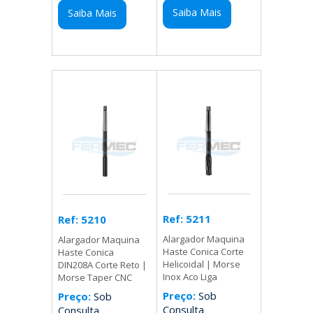
Saiba Mais
Saiba Mais
Ref: 5211
Ref: 5210
Alargador Maquina
Alargador Maquina
Haste Conica Corte
Haste Conica
Helicoidal | Morse
DIN208A Corte Reto |
Inox Aco Liga
Morse Taper CNC
Preço:
Sob
Preço:
Sob
Consulta
Consulta