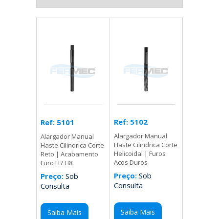
Ref: 5102
Ref: 5101
Alargador Manual
Alargador Manual
Haste Cilindrica Corte
Haste Cilindrica Corte
Helicoidal | Furos
Reto | Acabamento
Acos Duros
Furo H7 H8
Preço:
Sob
Preço:
Sob
Consulta
Consulta
Saiba Mais
Saiba Mais