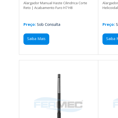
Alargador Manual Haste Cilindrica Corte
Alargador
Reto | Acabamento Furo H7 H8
Helicoida
Preço:
Sob Consulta
Preço:
S
Saiba Mais
Saiba 