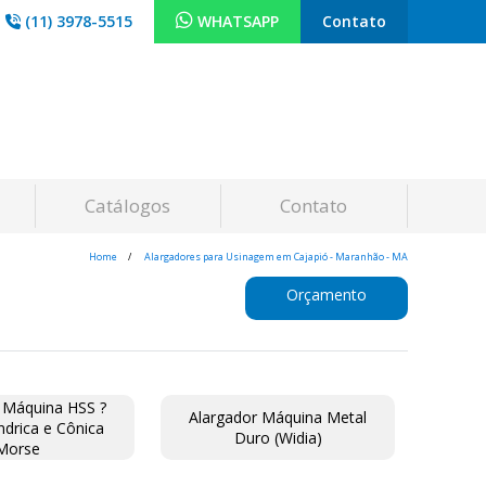
(11) 3978-5515
WHATSAPP
Contato
Catálogos
Contato
Home
Alargadores para Usinagem em Cajapió - Maranhão - MA
Orçamento
 Máquina HSS ?
Alargador Máquina Metal
índrica e Cônica
Duro (Widia)
Morse