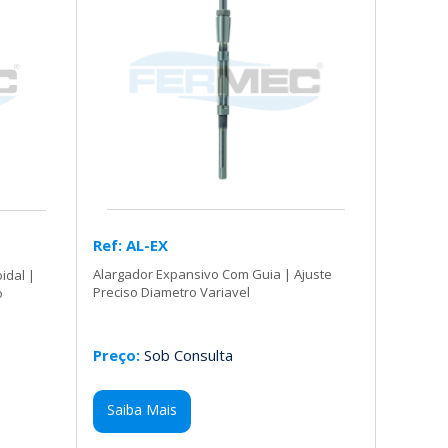
Ref: AL-EX
Alargador Expansivo Com Guia | Ajuste
idal |
Preciso Diametro Variavel
o
Preço:
Sob Consulta
Saiba Mais