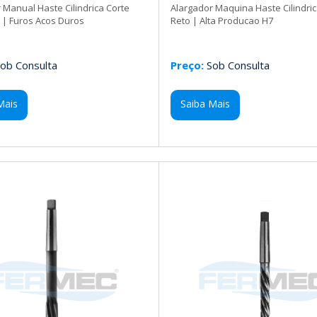
 Manual Haste Cilindrica Corte
Alargador Maquina Haste Cilindric
l | Furos Acos Duros
Reto | Alta Producao H7
ob Consulta
Preço:
Sob Consulta
Mais
Saiba Mais