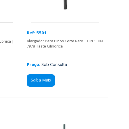
Ref: 5501
Alargador Para Pinos Corte Reto | DIN 1 DIN
Conica |
7978 Haste Cilindrica
Preço:
Sob Consulta
Saiba Mais