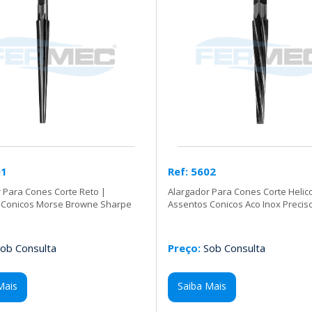
01
Ref: 5602
 Para Cones Corte Reto |
Alargador Para Cones Corte Helico
 Conicos Morse Browne Sharpe
Assentos Conicos Aco Inox Precis
ob Consulta
Preço:
Sob Consulta
Mais
Saiba Mais