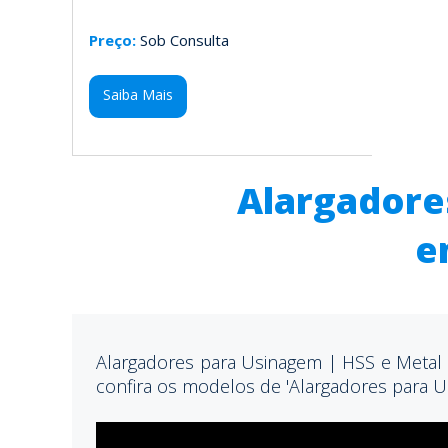
Preço:
Sob Consulta
Saiba Mais
Alargadore
e
Alargadores para Usinagem | HSS e Metal 
confira os modelos de 'Alargadores para U