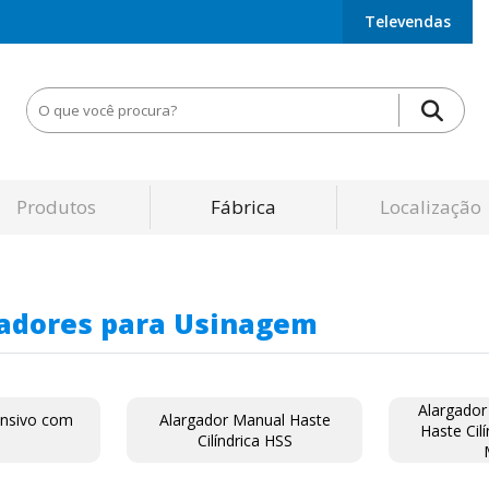
Televendas
Produtos
Fábrica
Localização
gadores para Usinagem
Alargador
ansivo com
Alargador Manual Haste
Haste Cil
Cilíndrica HSS