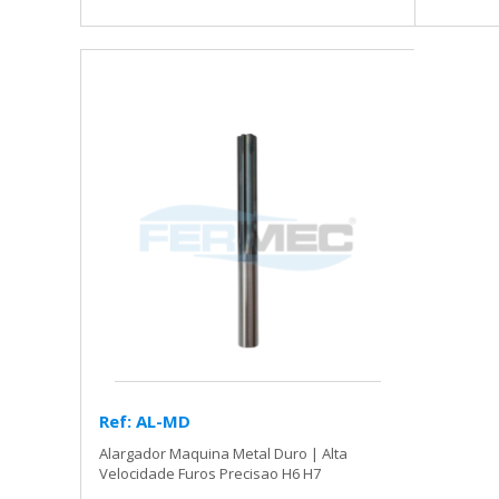
Ref: AL-MD
Alargador Maquina Metal Duro | Alta
Velocidade Furos Precisao H6 H7