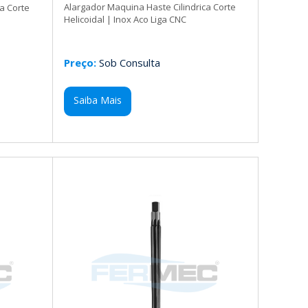
Alargador Maquina Haste Cilindrica Corte
a Corte
Helicoidal | Inox Aco Liga CNC
Preço:
Sob Consulta
Saiba Mais