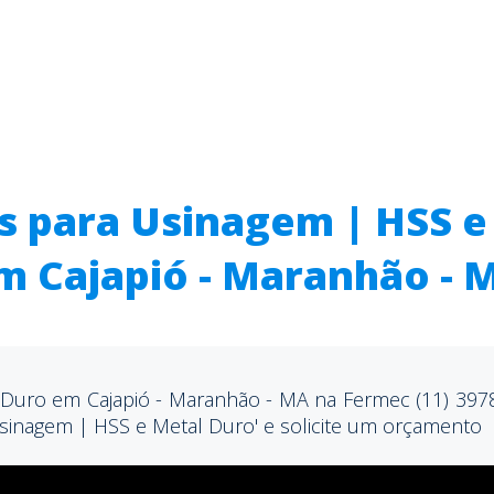
s para Usinagem | HSS e
m Cajapió - Maranhão - 
Duro em Cajapió - Maranhão - MA na Fermec (11) 3978
sinagem | HSS e Metal Duro' e solicite um orçamento