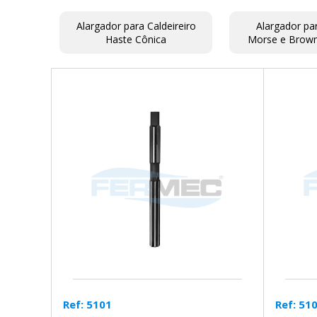
Alargador para Caldeireiro
Alargador pa
Haste Cônica
Morse e Brown
Ref: 5101
Ref: 51