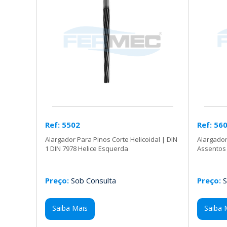
Ref: 5502
Ref: 56
Alargador Para Pinos Corte Helicoidal | DIN
Alargador
1 DIN 7978 Helice Esquerda
Assentos
Preço:
Sob Consulta
Preço:
S
Saiba Mais
Saiba 