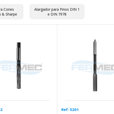
ra Cones
Alargador para Pinos DIN 1
 & Sharpe
e DIN 7978
02
Ref: 5201