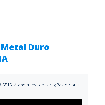
 Metal Duro
MA
-5515, Atendemos todas regiões do brasil,