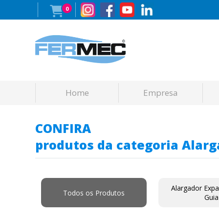
0
Home
Empresa
CONFIRA
produtos da categoria Alar
Alargador Exp
Todos os Produtos
Guia