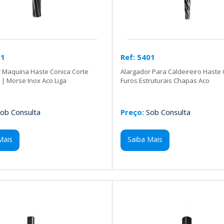
11
Ref: 5401
r Maquina Haste Conica Corte
Alargador Para Caldeireiro Haste 
l | Morse Inox Aco Liga
Furos Estruturais Chapas Aco
ob Consulta
Preço:
Sob Consulta
Mais
Saiba Mais