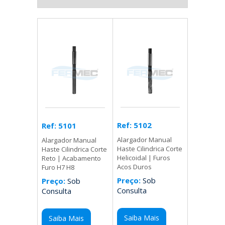
Ref: 5102
Ref: 5101
Alargador Manual
Alargador Manual
Haste Cilindrica Corte
Haste Cilindrica Corte
Helicoidal | Furos
Reto | Acabamento
Acos Duros
Furo H7 H8
Preço:
Sob
Preço:
Sob
Consulta
Consulta
Saiba Mais
Saiba Mais