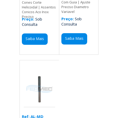
Com Guia | Ajuste
Cones Corte
Preciso Diametro
Helicoidal | Assentos
Variavel
Conicos Aco Inox
Preciso
Preço:
Sob
Preço:
Sob
Consulta
Consulta
Saiba Mais
Saiba Mais
Ref: AL-MD