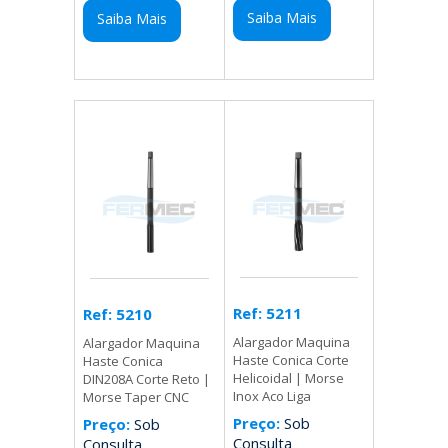
Saiba Mais
Saiba Mais
Ref: 5211
Ref: 5210
Alargador Maquina
Alargador Maquina
Haste Conica Corte
Haste Conica
Helicoidal | Morse
DIN208A Corte Reto |
Inox Aco Liga
Morse Taper CNC
Preço:
Sob
Preço:
Sob
Consulta
Consulta