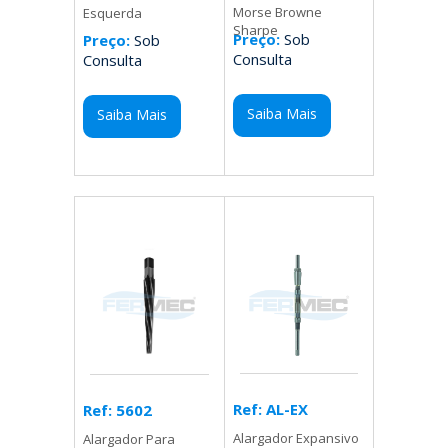
Morse Browne
Esquerda
Sharpe
Preço:
Sob
Preço:
Sob
Consulta
Consulta
Saiba Mais
Saiba Mais
Ref: AL-EX
Ref: 5602
Alargador Expansivo
Alargador Para