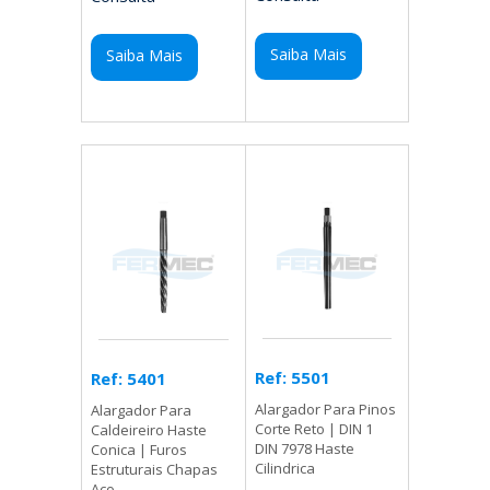
Saiba Mais
Saiba Mais
Ref: 5501
Ref: 5401
Alargador Para Pinos
Alargador Para
Corte Reto | DIN 1
Caldeireiro Haste
DIN 7978 Haste
Conica | Furos
Cilindrica
Estruturais Chapas
Aco