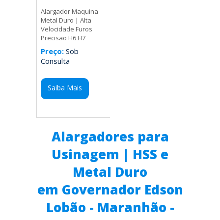
Alargador Maquina
Metal Duro | Alta
Velocidade Furos
Precisao H6 H7
Preço:
Sob
Consulta
Saiba Mais
Alargadores para
Usinagem | HSS e
Metal Duro
em Governador Edson
Lobão - Maranhão -