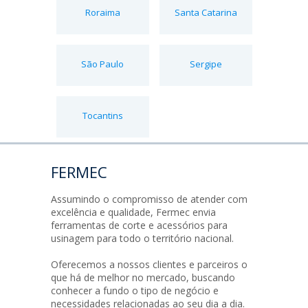
Roraima
Santa Catarina
São Paulo
Sergipe
Tocantins
FERMEC
Assumindo o compromisso de atender com
excelência e qualidade, Fermec envia
ferramentas de corte e acessórios para
usinagem para todo o território nacional.
Oferecemos a nossos clientes e parceiros o
que há de melhor no mercado, buscando
conhecer a fundo o tipo de negócio e
necessidades relacionadas ao seu dia a dia.