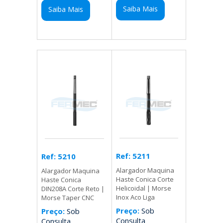
Saiba Mais
Saiba Mais
Ref: 5211
Ref: 5210
Alargador Maquina
Alargador Maquina
Haste Conica Corte
Haste Conica
Helicoidal | Morse
DIN208A Corte Reto |
Inox Aco Liga
Morse Taper CNC
Preço:
Sob
Preço:
Sob
Consulta
Consulta