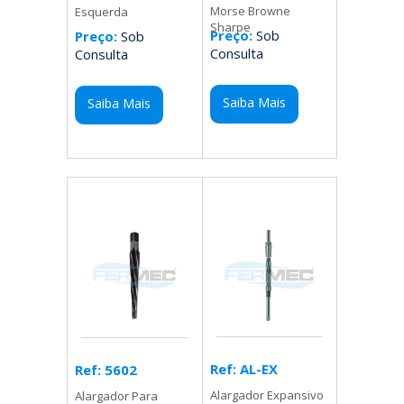
Morse Browne
Esquerda
Sharpe
Preço:
Sob
Preço:
Sob
Consulta
Consulta
Saiba Mais
Saiba Mais
Ref: AL-EX
Ref: 5602
Alargador Expansivo
Alargador Para