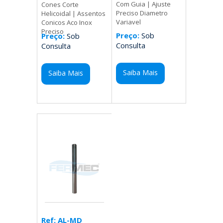
Com Guia | Ajuste
Cones Corte
Preciso Diametro
Helicoidal | Assentos
Variavel
Conicos Aco Inox
Preciso
Preço:
Sob
Preço:
Sob
Consulta
Consulta
Saiba Mais
Saiba Mais
Ref: AL-MD