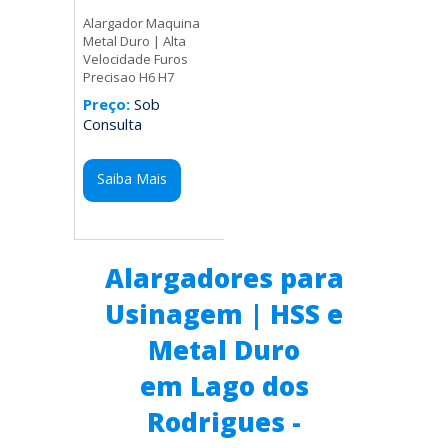
Alargador Maquina
Metal Duro | Alta
Velocidade Furos
Precisao H6 H7
Preço:
Sob
Consulta
Saiba Mais
Alargadores para
Usinagem | HSS e
Metal Duro
em Lago dos
Rodrigues -