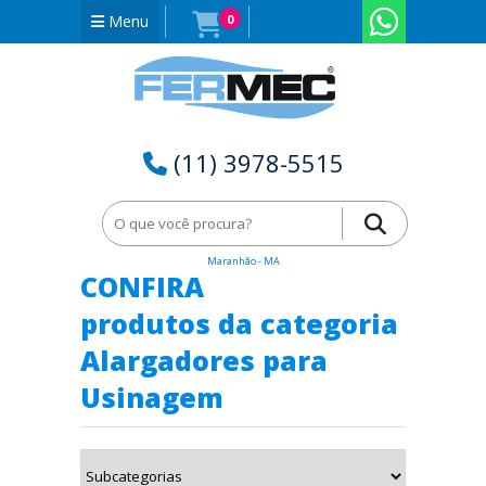
Menu
0
(11) 3978-5515
Home
Alargadores para Usinagem em Lago dos Rodrigues -
Maranhão - MA
CONFIRA
produtos da categoria
Alargadores para
Usinagem