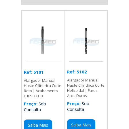
Ref: 5102
Ref: 5101
Alargador Manual
Alargador Manual
Haste Cilindrica Corte
Haste Cilindrica Corte
Helicoidal | Furos
Reto | Acabamento
Acos Duros
Furo H7 H8
Preço:
Sob
Preço:
Sob
Consulta
Consulta
Saiba Mais
Saiba Mais