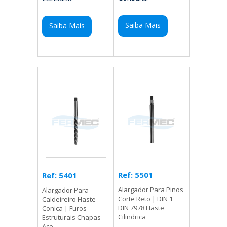
Saiba Mais
Saiba Mais
Ref: 5501
Ref: 5401
Alargador Para Pinos
Alargador Para
Corte Reto | DIN 1
Caldeireiro Haste
DIN 7978 Haste
Conica | Furos
Cilindrica
Estruturais Chapas
Aco