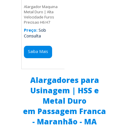
Alargador Maquina
Metal Duro | Alta
Velocidade Furos
Precisao H6 H7
Preço:
Sob
Consulta
Saiba Mais
Alargadores para
Usinagem | HSS e
Metal Duro
em Passagem Franca
- Maranhão - MA