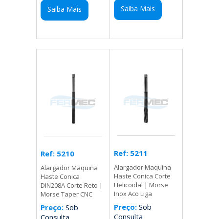
Saiba Mais
Saiba Mais
Ref: 5211
Ref: 5210
Alargador Maquina
Alargador Maquina
Haste Conica Corte
Haste Conica
Helicoidal | Morse
DIN208A Corte Reto |
Inox Aco Liga
Morse Taper CNC
Preço:
Sob
Preço:
Sob
Consulta
Consulta