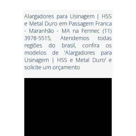
Alargadores para Usinagem | HSS
e Metal Duro em Passagem Franca
- Maranhão - MA na Fermec (11)
3978-5515, Atendemos todas
regiões do brasil, confira os
modelos de 'Alargadores para
Usinagem | HSS e Metal Duro' e
solicite um orçamento