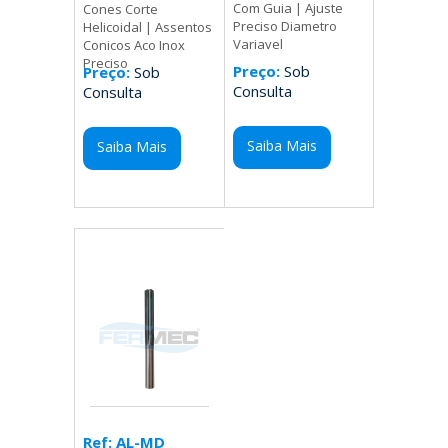
Com Guia | Ajuste
Cones Corte
Preciso Diametro
Helicoidal | Assentos
Variavel
Conicos Aco Inox
Preciso
Preço:
Sob
Preço:
Sob
Consulta
Consulta
Saiba Mais
Saiba Mais
Ref: AL-MD