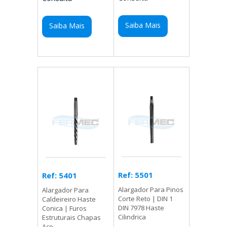
Saiba Mais
Saiba Mais
Ref: 5501
Ref: 5401
Alargador Para Pinos
Alargador Para
Corte Reto | DIN 1
Caldeireiro Haste
DIN 7978 Haste
Conica | Furos
Cilindrica
Estruturais Chapas
Aco