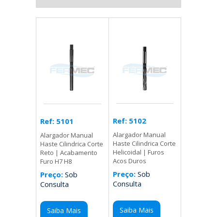
Ref: 5102
Ref: 5101
Alargador Manual
Alargador Manual
Haste Cilindrica Corte
Haste Cilindrica Corte
Helicoidal | Furos
Reto | Acabamento
Acos Duros
Furo H7 H8
Preço:
Sob
Preço:
Sob
Consulta
Consulta
Saiba Mais
Saiba Mais