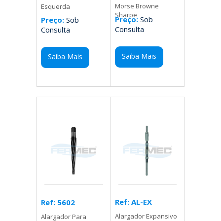
Morse Browne
Esquerda
Sharpe
Preço:
Sob
Preço:
Sob
Consulta
Consulta
Saiba Mais
Saiba Mais
Ref: AL-EX
Ref: 5602
Alargador Expansivo
Alargador Para