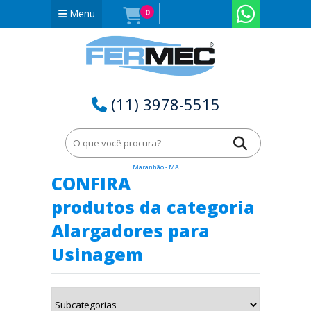
Menu
0
(11) 3978-5515
Home
Alargadores para Usinagem em Passagem Franca -
Maranhão - MA
CONFIRA
produtos da categoria
Alargadores para
Usinagem