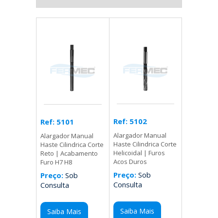
Ref: 5102
Ref: 5101
Alargador Manual
Alargador Manual
Haste Cilindrica Corte
Haste Cilindrica Corte
Helicoidal | Furos
Reto | Acabamento
Acos Duros
Furo H7 H8
Preço:
Sob
Preço:
Sob
Consulta
Consulta
Saiba Mais
Saiba Mais