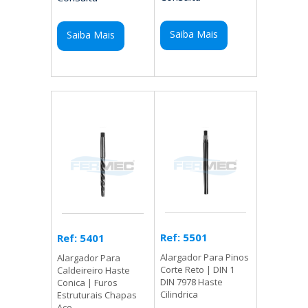
Saiba Mais
Saiba Mais
Ref: 5501
Ref: 5401
Alargador Para Pinos
Alargador Para
Corte Reto | DIN 1
Caldeireiro Haste
DIN 7978 Haste
Conica | Furos
Cilindrica
Estruturais Chapas
Aco