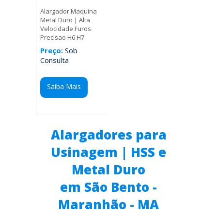
Alargador Maquina
Metal Duro | Alta
Velocidade Furos
Precisao H6 H7
Preço:
Sob
Consulta
Saiba Mais
Alargadores para
Usinagem | HSS e
Metal Duro
em São Bento -
Maranhão - MA