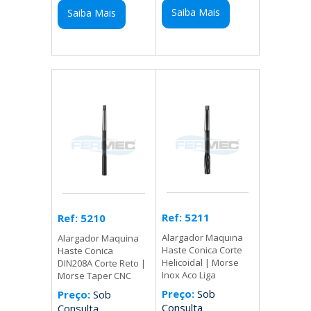
Saiba Mais
Saiba Mais
Ref: 5211
Ref: 5210
Alargador Maquina
Alargador Maquina
Haste Conica Corte
Haste Conica
Helicoidal | Morse
DIN208A Corte Reto |
Inox Aco Liga
Morse Taper CNC
Preço:
Sob
Preço:
Sob
Consulta
Consulta