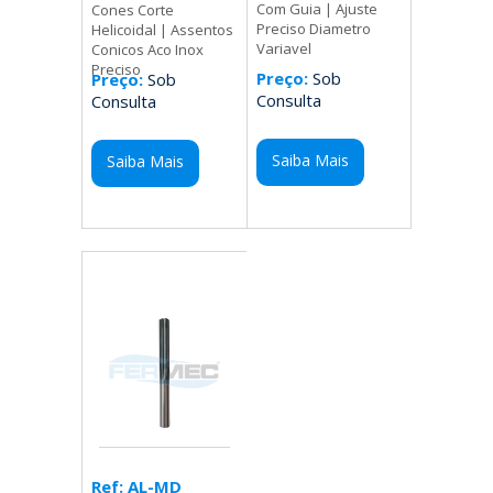
Com Guia | Ajuste
Cones Corte
Preciso Diametro
Helicoidal | Assentos
Variavel
Conicos Aco Inox
Preciso
Preço:
Sob
Preço:
Sob
Consulta
Consulta
Saiba Mais
Saiba Mais
Ref: AL-MD