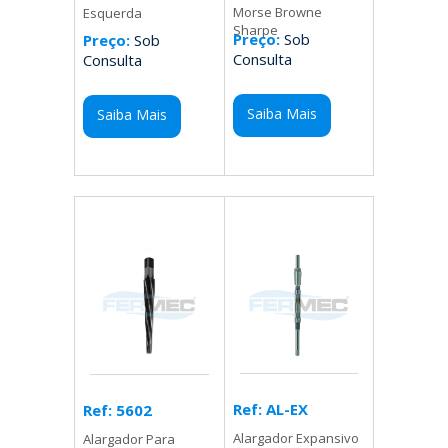
Morse Browne
Esquerda
Sharpe
Preço:
Sob
Preço:
Sob
Consulta
Consulta
Saiba Mais
Saiba Mais
Ref: AL-EX
Ref: 5602
Alargador Expansivo
Alargador Para