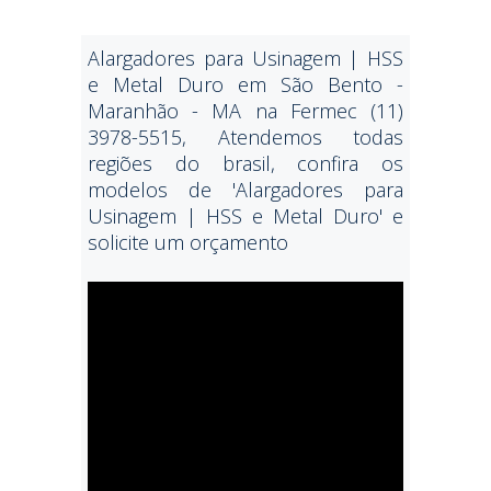
Alargadores para Usinagem | HSS
e Metal Duro em São Bento -
Maranhão - MA na Fermec (11)
3978-5515, Atendemos todas
regiões do brasil, confira os
modelos de 'Alargadores para
Usinagem | HSS e Metal Duro' e
solicite um orçamento