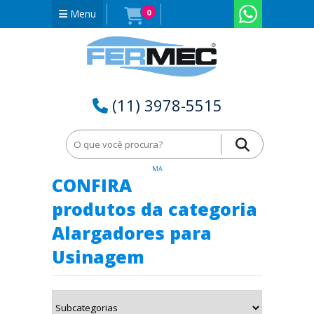
Menu
0
(11) 3978-5515
Home
Alargadores para Usinagem em São Bento - Maranhão -
MA
CONFIRA
produtos da categoria
Alargadores para
Usinagem