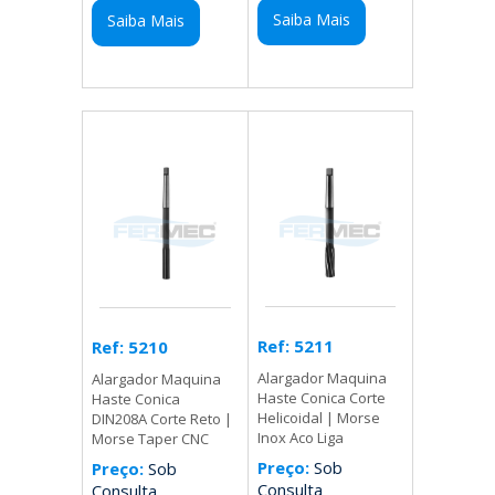
Saiba Mais
Saiba Mais
Ref: 5211
Ref: 5210
Alargador Maquina
Alargador Maquina
Haste Conica Corte
Haste Conica
Helicoidal | Morse
DIN208A Corte Reto |
Inox Aco Liga
Morse Taper CNC
Preço:
Sob
Preço:
Sob
Consulta
Consulta