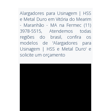
Alargadores para Usinagem | HSS
e Metal Duro em Vitória do Mearim
- Maranhão - MA na Fermec (11)
3978-5515, Atendemos todas
regiões do brasil, confira os
modelos de 'Alargadores para
Usinagem | HSS e Metal Duro' e
solicite um orçamento