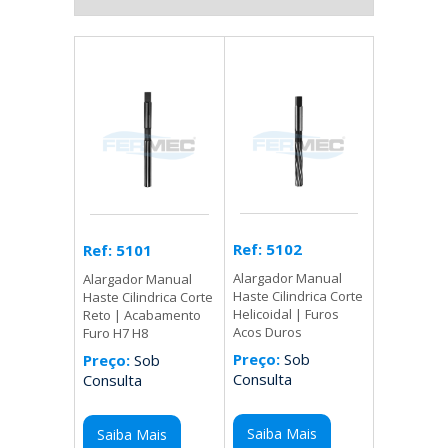
Ref: 5102
Ref: 5101
Alargador Manual
Alargador Manual
Haste Cilindrica Corte
Haste Cilindrica Corte
Helicoidal | Furos
Reto | Acabamento
Acos Duros
Furo H7 H8
Preço:
Sob
Preço:
Sob
Consulta
Consulta
Saiba Mais
Saiba Mais