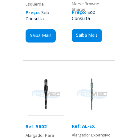
Morse Browne
Esquerda
Sharpe
Preço:
Sob
Preço:
Sob
Consulta
Consulta
Saiba Mais
Saiba Mais
Ref: AL-EX
Ref: 5602
Alargador Expansivo
Alargador Para