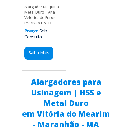
Alargador Maquina
Metal Duro | Alta
Velocidade Furos
Precisao H6 H7
Preço:
Sob
Consulta
Saiba Mais
Alargadores para
Usinagem | HSS e
Metal Duro
em Vitória do Mearim
- Maranhão - MA