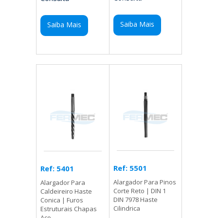
Saiba Mais
Saiba Mais
Ref: 5501
Ref: 5401
Alargador Para Pinos
Alargador Para
Corte Reto | DIN 1
Caldeireiro Haste
DIN 7978 Haste
Conica | Furos
Cilindrica
Estruturais Chapas
Aco