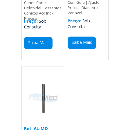
Com Guia | Ajuste
Cones Corte
Preciso Diametro
Helicoidal | Assentos
Variavel
Conicos Aco Inox
Preciso
Preço:
Sob
Preço:
Sob
Consulta
Consulta
Saiba Mais
Saiba Mais
Ref: AL-MD