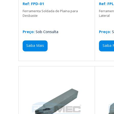
Ref: FPD-01
Ref: FP
Ferramenta Soldada de Plaina para
Ferramen
Desbaste
Lateral
Preço:
Sob Consulta
Preço:
S
Saiba Mais
Saiba 