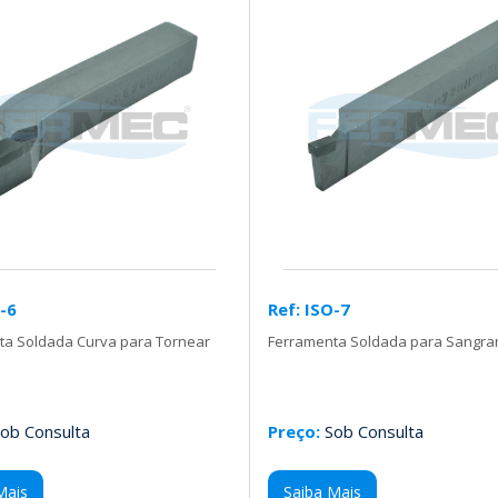
O-6
Ref: ISO-7
ta Soldada Curva para Tornear
Ferramenta Soldada para Sangrar
ob Consulta
Preço:
Sob Consulta
Mais
Saiba Mais