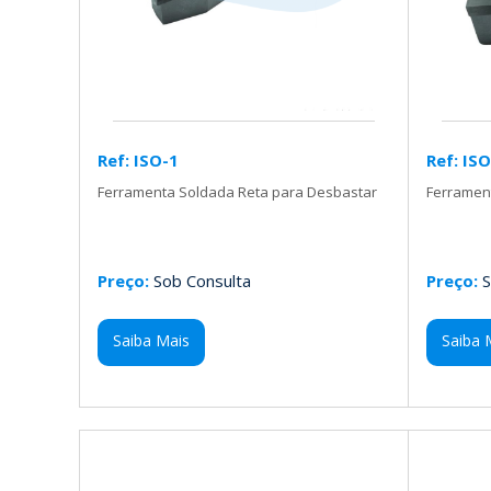
Ref: ISO-1
Ref: IS
Ferramenta Soldada Reta para Desbastar
Ferramen
Preço:
Sob Consulta
Preço:
S
Saiba Mais
Saiba 