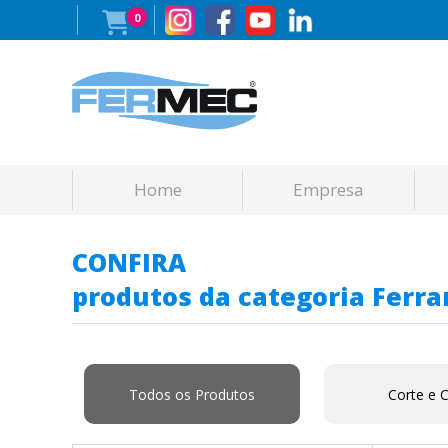
0
Home
Empresa
CONFIRA
produtos da categoria Ferr
Todos os Produtos
Corte e 