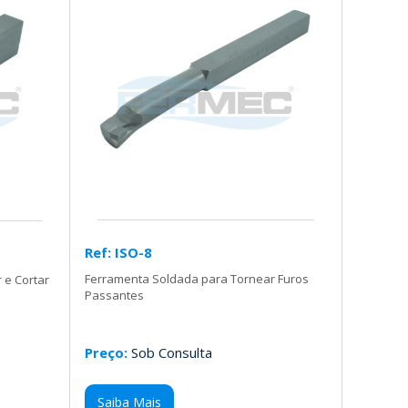
Ref: ISO-8
Ferramenta Soldada para Tornear Furos
 e Cortar
Passantes
Preço:
Sob Consulta
Saiba Mais