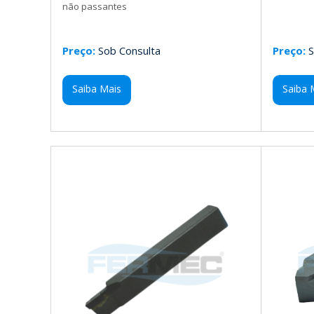
não passantes
Preço:
Sob Consulta
Preço:
S
Saiba Mais
Saiba 