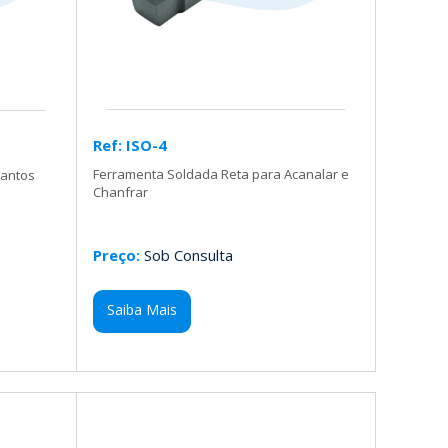
Ref: ISO-4
Ferramenta Soldada Reta para Acanalar e
Cantos
Chanfrar
Preço:
Sob Consulta
Saiba Mais