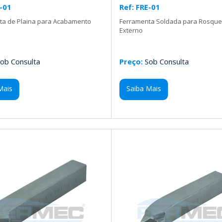
L-01
Ref: FRE-01
ta de Plaina para Acabamento
Ferramenta Soldada para Rosqu
Externo
ob Consulta
Preço:
Sob Consulta
Mais
Saiba Mais