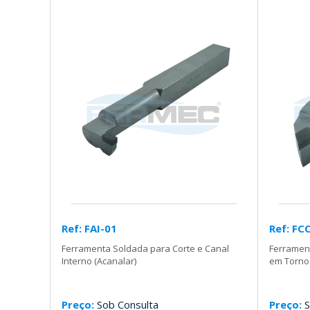
Ref: FAI-01
Ref: FC
Ferramenta Soldada para Corte e Canal
Ferramen
Interno (Acanalar)
em Torno
Preço:
Sob Consulta
Preço:
S