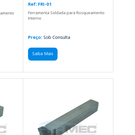
Ref: FRI-01
Ferramenta Soldada para Rosqueamento
eamento
Interno
Preço:
Sob Consulta
Saiba Mais