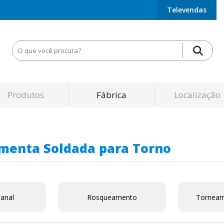
Televendas
Produtos
Fábrica
Localização
amenta Soldada para Torno
Canal
Rosqueamento
Torneam