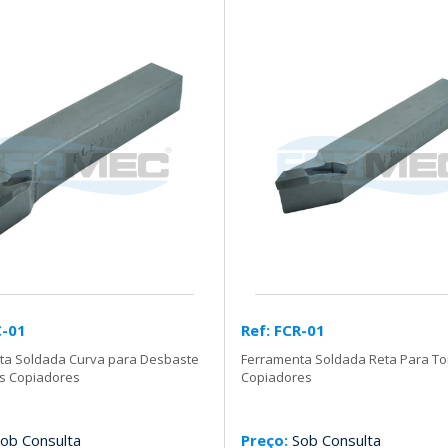
C-01
Ref: FCR-01
ta Soldada Curva para Desbaste
Ferramenta Soldada Reta Para T
s Copiadores
Copiadores
ob Consulta
Preço:
Sob Consulta