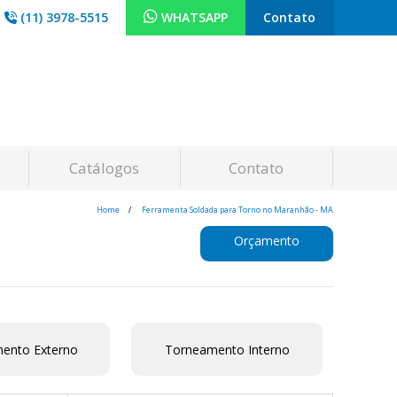
(11) 3978-5515
WHATSAPP
Contato
Catálogos
Contato
Home
Ferramenta Soldada para Torno no Maranhão - MA
Orçamento
ento Externo
Torneamento Interno