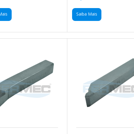
Mais
Saiba Mais