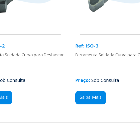
O-2
Ref: ISO-3
ta Soldada Curva para Desbastar
Ferramenta Soldada Curva para 
ob Consulta
Preço:
Sob Consulta
Mais
Saiba Mais