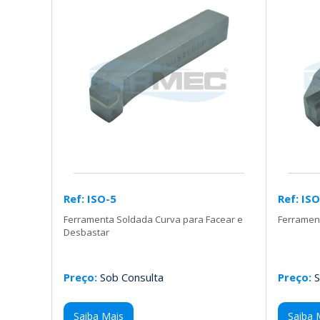
Ref: ISO-5
Ref: IS
Ferramenta Soldada Curva para Facear e
Ferramen
Desbastar
Preço:
Sob Consulta
Preço:
S
Saiba Mais
Saiba 