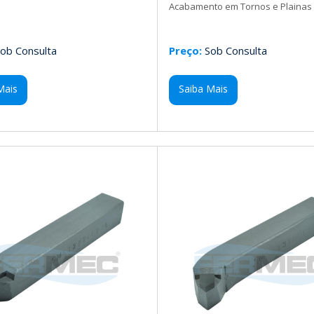
Acabamento em Tornos e Plainas 
ob Consulta
Preço:
Sob Consulta
Mais
Saiba Mais