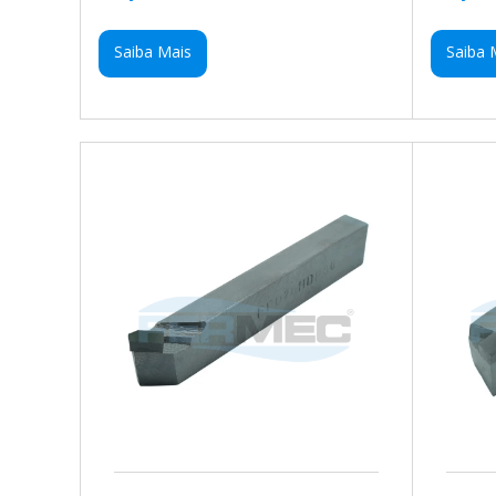
Saiba Mais
Saiba 