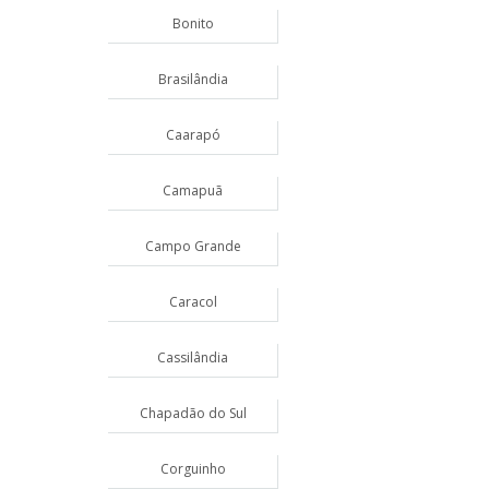
Bonito
Brasilândia
Caarapó
Camapuã
Campo Grande
Caracol
Cassilândia
Chapadão do Sul
Corguinho