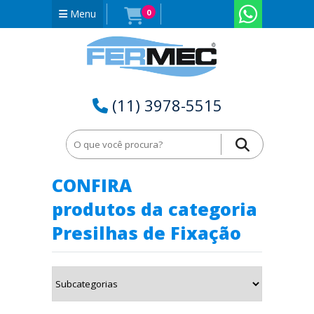
Menu
0
(11) 3978-5515
Home
Presilhas de Fixação em Mato Grosso do Sul - MS
CONFIRA
produtos da categoria
Presilhas de Fixação