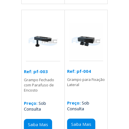
Ref: pf-004
Ref: pf-003
Grampo para Fixação
Grampo Fechado
Lateral
com Parafuso de
Encosto
Preço:
Sob
Preço:
Sob
Consulta
Consulta
Saiba Mais
Saiba Mais