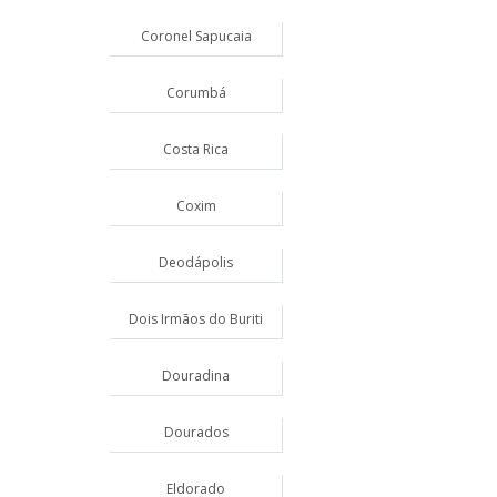
Coronel Sapucaia
Corumbá
Costa Rica
Coxim
Deodápolis
Dois Irmãos do Buriti
Douradina
Dourados
Eldorado