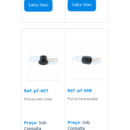
Saiba Mais
Saiba Mais
Ref: pf-008
Ref: pf-007
Porca Sextavada
Porca com Colar
Preço:
Sob
Preço:
Sob
Consulta
Consulta