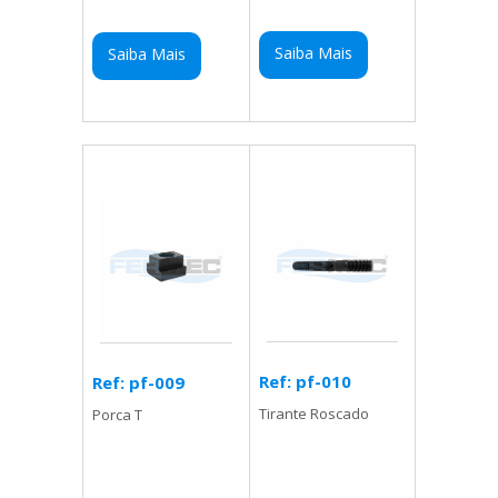
Saiba Mais
Saiba Mais
Ref: pf-010
Ref: pf-009
Tirante Roscado
Porca T