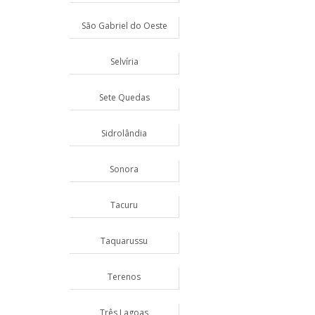
São Gabriel do Oeste
Selvíria
Sete Quedas
Sidrolândia
Sonora
Tacuru
Taquarussu
Terenos
Três Lagoas