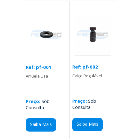
Ref: pf-002
Ref: pf-001
Calço Regulável
Arruela Lisa
Preço:
Sob
Preço:
Sob
Consulta
Consulta
Saiba Mais
Saiba Mais