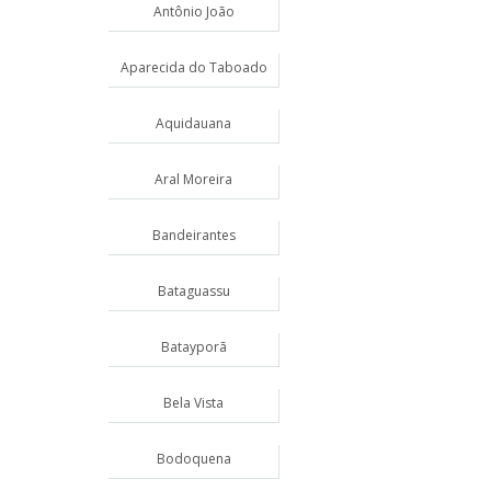
Antônio João
Aparecida do Taboado
Aquidauana
Aral Moreira
Bandeirantes
Bataguassu
Batayporã
Bela Vista
Bodoquena