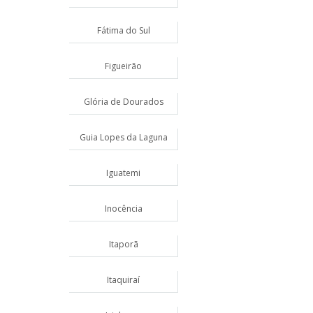
Fátima do Sul
Figueirão
Glória de Dourados
Guia Lopes da Laguna
Iguatemi
Inocência
Itaporã
Itaquiraí