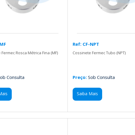
-MF
Ref: CF-NPT
 Fermec Rosca Métrica Fina (MF)
Cossinete Fermec Tubo (NPT)
ob Consulta
Preço:
Sob Consulta
Mais
Saiba Mais