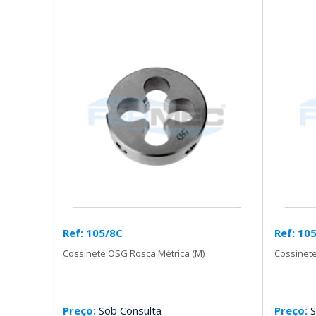
Ref: 105/8C
Ref: 10
Cossinete OSG Rosca Métrica (M)
Cossinete
Preço:
Sob Consulta
Preço:
S