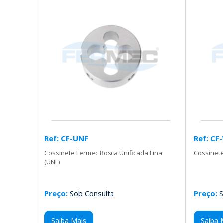
Ref: CF-UNF
Ref: CF
Cossinete Fermec Rosca Unificada Fina
Cossinete
(UNF)
Preço:
Sob Consulta
Preço:
S
Saiba Mais
Saiba 