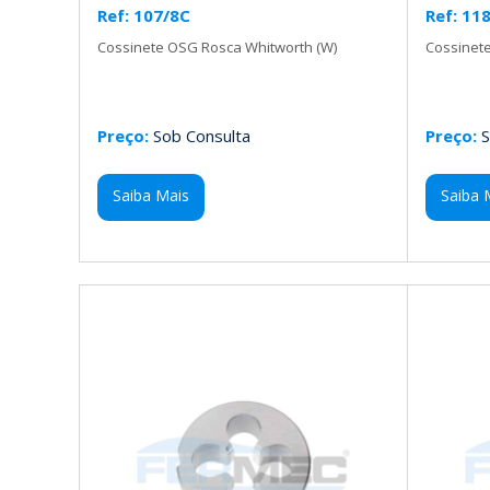
Ref: 107/8C
Ref: 11
Cossinete OSG Rosca Whitworth (W)
Cossinet
Preço:
Sob Consulta
Preço:
S
Saiba Mais
Saiba 