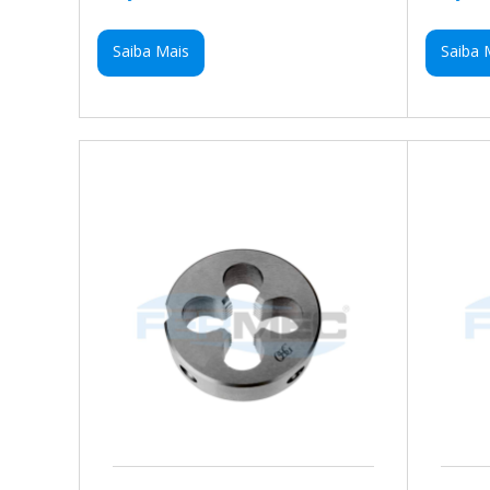
Saiba Mais
Saiba 