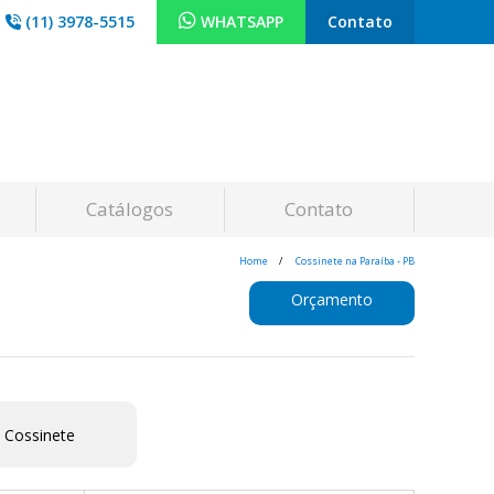
(11) 3978-5515
WHATSAPP
Contato
Catálogos
Contato
Home
Cossinete na Paraíba - PB
Orçamento
 Cossinete