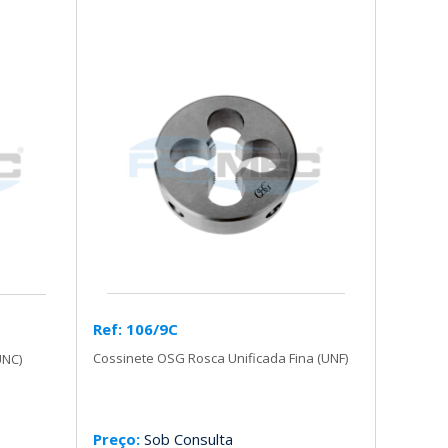
Ref: 106/9C
Cossinete OSG Rosca Unificada Fina (UNF)
UNC)
Preço:
Sob Consulta