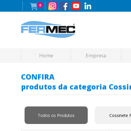
0
Home
Empresa
CONFIRA
produtos da categoria Cossi
Todos os Produtos
Cossinete 