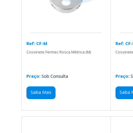
Ref: CF-M
Ref: CF
Cossinete Fermec Rosca Métrica (M)
Cossinete
Preço:
Sob Consulta
Preço:
S
Saiba Mais
Saiba 