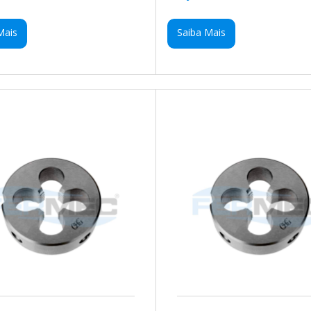
Mais
Saiba Mais