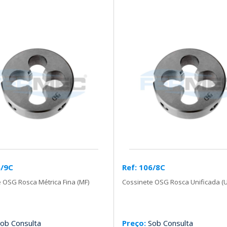
5/9C
Ref: 106/8C
 OSG Rosca Métrica Fina (MF)
Cossinete OSG Rosca Unificada (
ob Consulta
Preço:
Sob Consulta