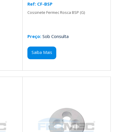
Ref: CF-BSP
Cossinete Fermec Rosca BSP (G)
Preço:
Sob Consulta
Saiba Mais