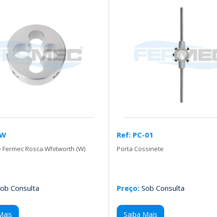
-W
Ref: PC-01
 Fermec Rosca Whitworth (W)
Porta Cossinete
ob Consulta
Preço:
Sob Consulta
Mais
Saiba Mais