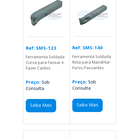
Ref: SMS-140
Ref: SMS-123
Ferramenta Soldada
Ferramenta Soldada
Reta para Mandrilar
Curva para Facear e
Furos Passantes
Fazer Cantos
Preço:
Sob
Preço:
Sob
Consulta
Consulta
Saiba Mais
Saiba Mais