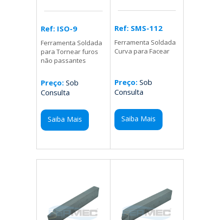
Ref: SMS-112
Ref: ISO-9
Ferramenta Soldada
Ferramenta Soldada
Curva para Facear
para Tornear furos
não passantes
Preço:
Sob
Preço:
Sob
Consulta
Consulta
Saiba Mais
Saiba Mais