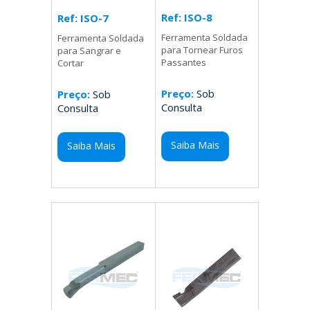
Ref: ISO-8
Ref: ISO-7
Ferramenta Soldada
Ferramenta Soldada
para Tornear Furos
para Sangrar e
Passantes
Cortar
Preço:
Sob
Preço:
Sob
Consulta
Consulta
Saiba Mais
Saiba Mais