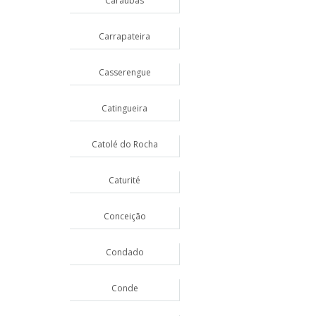
Caraúbas
Carrapateira
Casserengue
Catingueira
Catolé do Rocha
Caturité
Conceição
Condado
Conde