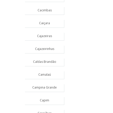
Cacimbas
Caiçara
Cajazeiras
Cajazeirinhas
Caldas Brandão
Camalaú
Campina Grande
Capim