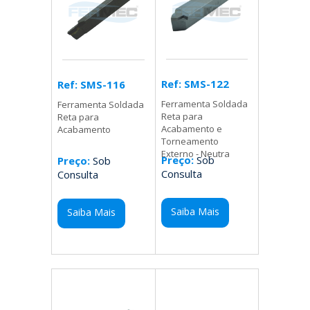
Ref: SMS-122
Ref: SMS-116
Ferramenta Soldada
Ferramenta Soldada
Reta para
Reta para
Acabamento e
Acabamento
Torneamento
Externo - Neutra
Preço:
Sob
Preço:
Sob
Consulta
Consulta
Saiba Mais
Saiba Mais