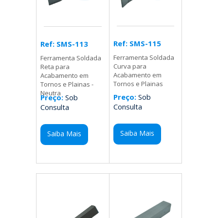
Ref: SMS-115
Ref: SMS-113
Ferramenta Soldada
Ferramenta Soldada
Curva para
Reta para
Acabamento em
Acabamento em
Tornos e Plainas
Tornos e Plainas -
Neutra
Preço:
Sob
Preço:
Sob
Consulta
Consulta
Saiba Mais
Saiba Mais