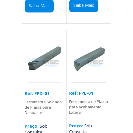
Saiba Mais
Saiba Mais
Ref: FPL-01
Ref: FPD-01
Ferramenta de Plaina
Ferramenta Soldada
para Acabamento
de Plaina para
Lateral
Desbaste
Preço:
Sob
Preço:
Sob
Consulta
Consulta