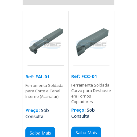
Ref: FCC-01
Ref: FAI-01
Ferramenta Soldada
Ferramenta Soldada
Curva para Desbaste
para Corte e Canal
em Tornos
Interno (Acanalar)
Copiadores
Preço:
Sob
Preço:
Sob
Consulta
Consulta
Saiba Mais
Saiba Mais