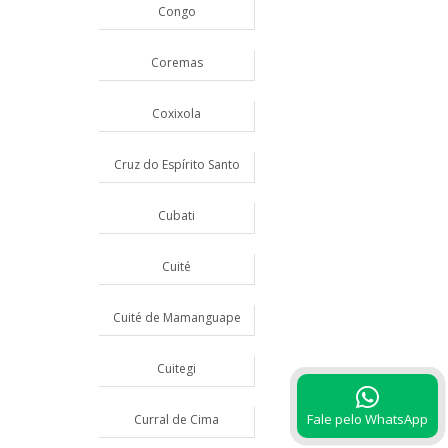
Congo
Coremas
Coxixola
Cruz do Espírito Santo
Cubati
Cuité
Cuité de Mamanguape
Cuitegi
Fale pelo WhatsApp
Curral de Cima