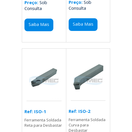
Preço:
Sob
Preço:
Sob
Consulta
Consulta
Saiba Mais
Saiba Mais
Ref: ISO-2
Ref: ISO-1
Ferramenta Soldada
Ferramenta Soldada
Curva para
Reta para Desbastar
Desbastar