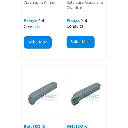
Reta para Acanalar e
Curva para Cantos
Chanfrar
Preço:
Sob
Preço:
Sob
Consulta
Consulta
Saiba Mais
Saiba Mais
Ref: ISO-6
Ref: ISO-5