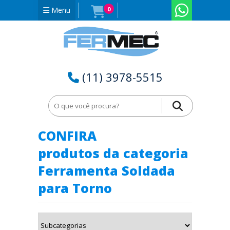
Menu
0
(11) 3978-5515
Home
Ferramenta Soldada para Torno na Paraíba - PB
CONFIRA
produtos da categoria
Ferramenta Soldada
para Torno