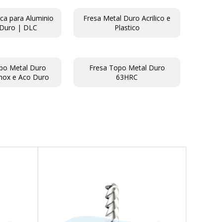
ica para Aluminio
Fresa Metal Duro Acrilico e
 Duro | DLC
Plastico
po Metal Duro
Fresa Topo Metal Duro
nox e Aco Duro
63HRC