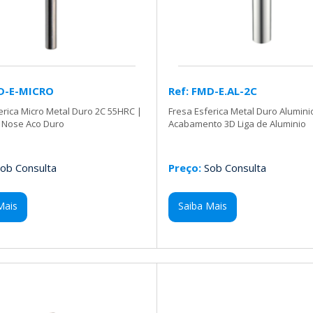
MD-E-MICRO
Ref: FMD-E.AL-2C
erica Micro Metal Duro 2C 55HRC |
Fresa Esferica Metal Duro Alumini
l Nose Aco Duro
Acabamento 3D Liga de Aluminio
ob Consulta
Preço:
Sob Consulta
Mais
Saiba Mais