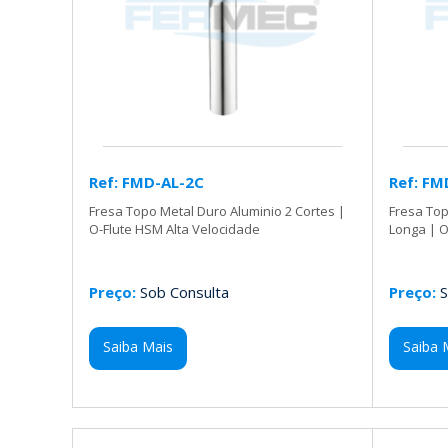
Ref: FMD-AL-2C
Ref: FM
Fresa Topo Metal Duro Aluminio 2 Cortes |
Fresa Top
O-Flute HSM Alta Velocidade
Longa | O
Preço:
Sob Consulta
Preço:
S
Saiba Mais
Saiba 