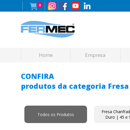
0
Home
Empresa
CONFIRA
produtos da categoria Fresa
Fresa Chanfrad
Todos os Produtos
Duro | 45 e 