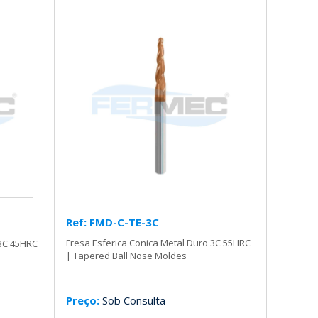
Ref: FMD-C-TE-3C
Fresa Esferica Conica Metal Duro 3C 55HRC
 3C 45HRC
| Tapered Ball Nose Moldes
Preço:
Sob Consulta