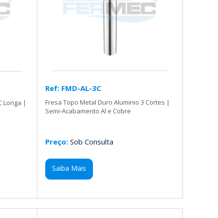
Ref: FMD-AL-3C
Fresa Topo Metal Duro Aluminio 3 Cortes |
C Longa |
Semi-Acabamento Al e Cobre
Preço:
Sob Consulta
Saiba Mais