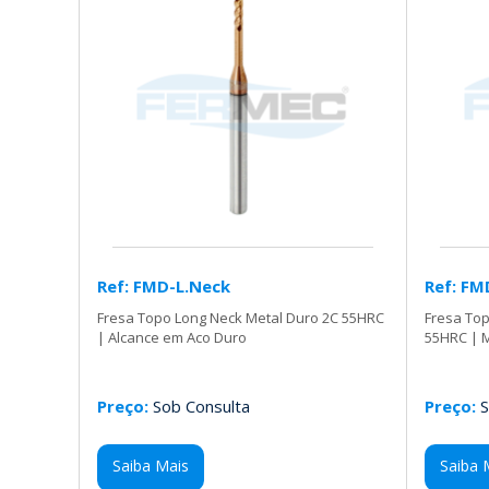
Ref: FMD-L.Neck
Ref: F
Fresa Topo Long Neck Metal Duro 2C 55HRC
Fresa Top
| Alcance em Aco Duro
55HRC | 
Preço:
Sob Consulta
Preço:
S
Saiba Mais
Saiba 