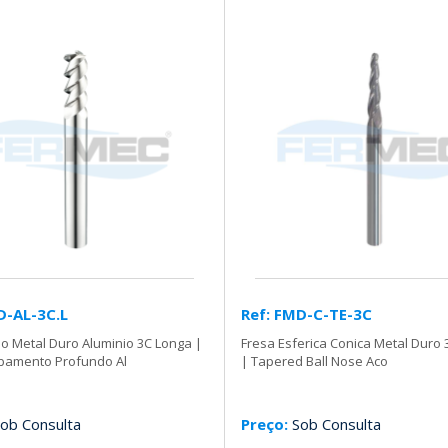
D-AL-3C.L
Ref: FMD-C-TE-3C
o Metal Duro Aluminio 3C Longa |
Fresa Esferica Conica Metal Duro
bamento Profundo Al
| Tapered Ball Nose Aco
ob Consulta
Preço:
Sob Consulta