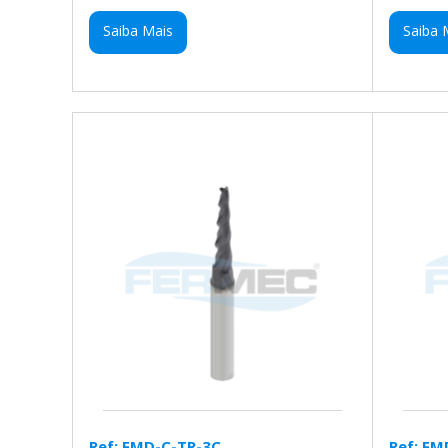
Saiba Mais
Saiba 
Ref: FMD-C-TR-3C
Ref: FM