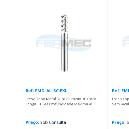
Ref: FMD-AL-3C.EXL
Ref: FM
Fresa Topo Metal Duro Aluminio 3C Extra
Fresa Top
Longa | HSM Profundidade Maxima Al
Semi-Aca
Preço:
Sob Consulta
Preço:
S