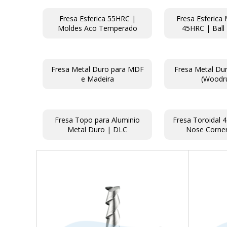
Fresa Esferica 55HRC |
Fresa Esferica
Moldes Aco Temperado
45HRC | Ball
Fresa Metal Duro para MDF
Fresa Metal Du
e Madeira
(Woodru
Fresa Topo para Aluminio
Fresa Toroidal 
Metal Duro | DLC
Nose Corner