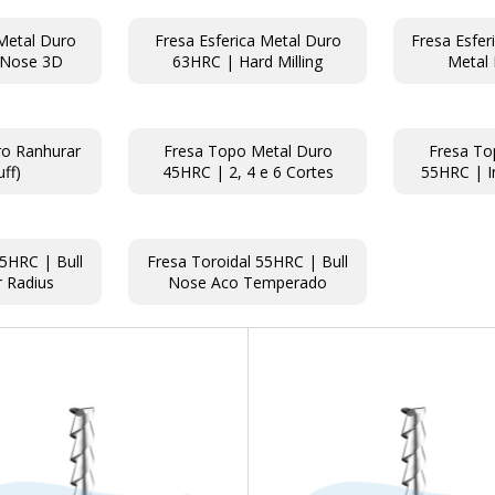
 Metal Duro
Fresa Esferica Metal Duro
Fresa Esfer
 Nose 3D
63HRC | Hard Milling
Metal
ro Ranhurar
Fresa Topo Metal Duro
Fresa To
ff)
45HRC | 2, 4 e 6 Cortes
55HRC | I
45HRC | Bull
Fresa Toroidal 55HRC | Bull
 Radius
Nose Aco Temperado