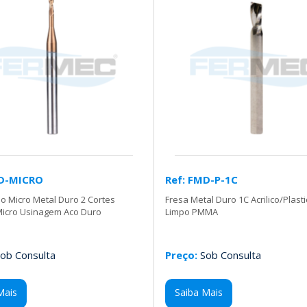
MD-MICRO
Ref: FMD-P-1C
o Micro Metal Duro 2 Cortes
Fresa Metal Duro 1C Acrilico/Plasti
Micro Usinagem Aco Duro
Limpo PMMA
ob Consulta
Preço:
Sob Consulta
Mais
Saiba Mais