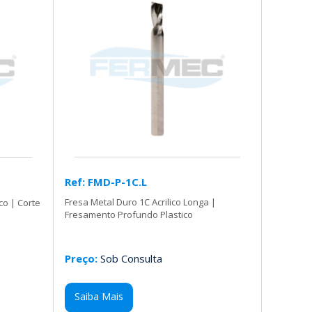
Ref: FMD-P-1C.L
Fresa Metal Duro 1C Acrilico Longa |
co | Corte
Fresamento Profundo Plastico
Preço:
Sob Consulta
Saiba Mais