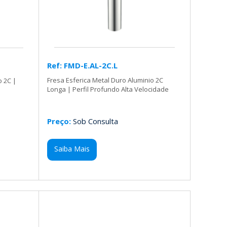
Ref: FMD-E.AL-2C.L
Fresa Esferica Metal Duro Aluminio 2C
o 2C |
Longa | Perfil Profundo Alta Velocidade
Preço:
Sob Consulta
Saiba Mais