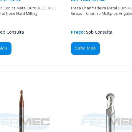
o Conica Metal Duro 3C 55HRC |
Fresa Chanfradeira Metal Duro 4C
lat Nose Hard Milling
Graus | Chanfro Multiplos Angulo
ob Consulta
Preço:
Sob Consulta
Mais
Saiba Mais