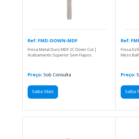
Ref: FMD-DOWN-MDF
Ref: F
Fresa Metal Duro MDF 2C Down Cut |
Fresa Esf
Acabamento Superior Sem Fiapos
Micro Bal
Preço:
Sob Consulta
Preço:
S
Saiba Mais
Saiba 