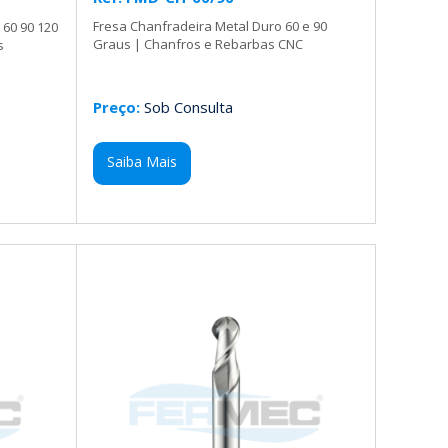
Fresa Chanfradeira Metal Duro 60 e 90
 60 90 120
Graus | Chanfros e Rebarbas CNC
s
Preço:
Sob Consulta
Saiba Mais