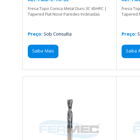
Fresa Topo Conica Metal Duro 3C 45HRC |
Fresa Top
Tapered Flat Nose Paredes Inclinadas
Tapered F
Preço:
Sob Consulta
Preço:
S
Saiba Mais
Saiba 