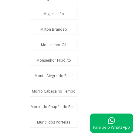
Miguel Leão
Milton Brandão
Monsenhor Gil
Monsenhor Hipólito
Monte Alegre do Piauí
Morro Cabeça no Tempo
Morro do Chapéu do Piauí
Murici dos Portelas
Fale pelo WhatsApp