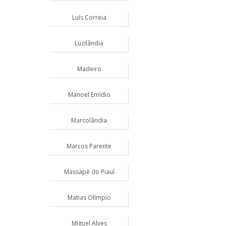
Luís Correia
Luzilândia
Madeiro
Manoel Emídio
Marcolândia
Marcos Parente
Massapê do Piauí
Matias Olímpio
Miguel Alves