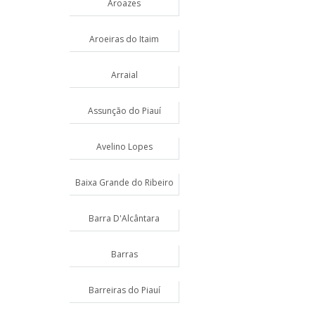
Aroazes
Aroeiras do Itaim
Arraial
Assunção do Piauí
Avelino Lopes
Baixa Grande do Ribeiro
Barra D'Alcântara
Barras
Barreiras do Piauí