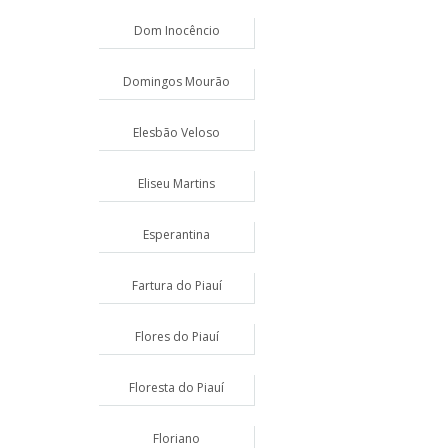
Dom Inocêncio
Domingos Mourão
Elesbão Veloso
Eliseu Martins
Esperantina
Fartura do Piauí
Flores do Piauí
Floresta do Piauí
Floriano