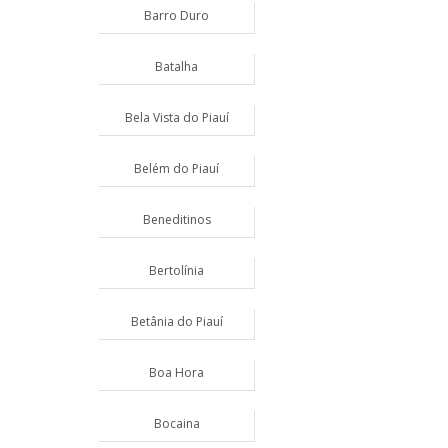
Barro Duro
Batalha
Bela Vista do Piauí
Belém do Piauí
Beneditinos
Bertolínia
Betânia do Piauí
Boa Hora
Bocaina