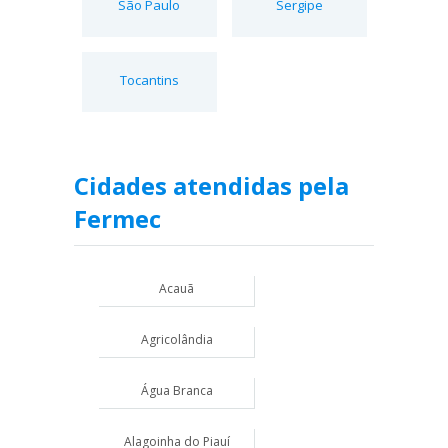
São Paulo
Sergipe
Tocantins
Cidades atendidas pela
Fermec
Acauã
Agricolândia
Água Branca
Alagoinha do Piauí