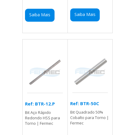
Saiba Mais
Saiba Mais
Ref: BTR-50C
Ref: BTR-12.P
Bit Quadrado 50%
Bit Aço Rápido
Cobalto para Torno |
Redondo HSS para
Fermec
Torno | Fermec