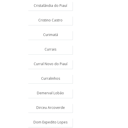
Cristalândia do Piauí
Cristino Castro
Curimatá
Currais
Curral Novo do Piauí
Curralinhos
Demerval Lobão
Dirceu Arcoverde
Dom Expedito Lopes