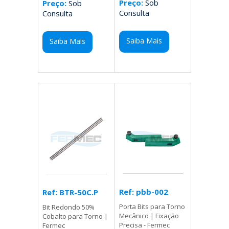
Preço:
Sob
Preço:
Sob
Consulta
Consulta
Saiba Mais
Saiba Mais
Ref: pbb-002
Ref: BTR-50C.P
Porta Bits para Torno
Bit Redondo 50%
Mecânico | Fixação
Cobalto para Torno |
Precisa - Fermec
Fermec