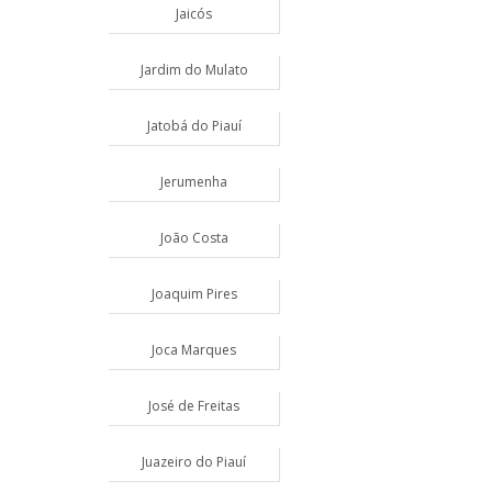
Jaicós
Jardim do Mulato
Jatobá do Piauí
Jerumenha
João Costa
Joaquim Pires
Joca Marques
José de Freitas
Juazeiro do Piauí