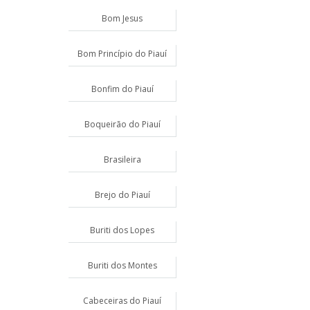
Bom Jesus
Bom Princípio do Piauí
Bonfim do Piauí
Boqueirão do Piauí
Brasileira
Brejo do Piauí
Buriti dos Lopes
Buriti dos Montes
Cabeceiras do Piauí