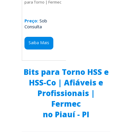
para Torno | Fermec
Preço:
Sob
Consulta
Saiba Mais
Bits para Torno HSS e
HSS-Co | Afiáveis e
Profissionais |
Fermec
no Piauí - PI