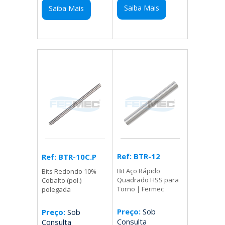
Saiba Mais
Saiba Mais
Ref: BTR-12
Ref: BTR-10C.P
Bit Aço Rápido
Bits Redondo 10%
Quadrado HSS para
Cobalto (pol.)
Torno | Fermec
polegada
Preço:
Sob
Preço:
Sob
Consulta
Consulta