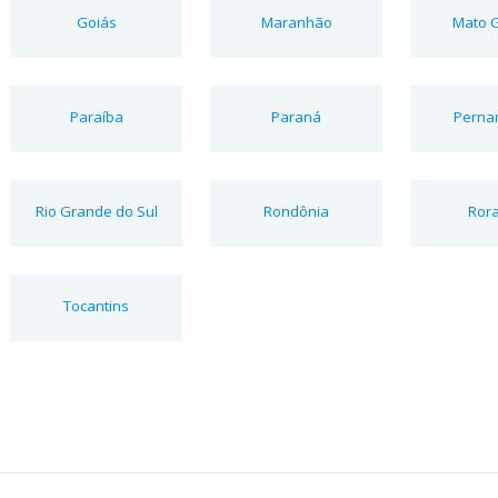
Goiás
Maranhão
Mato 
Paraíba
Paraná
Perna
Rio Grande do Sul
Rondônia
Ror
Tocantins