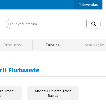
Televendas
Produtos
Fábrica
Localização
il Flutuante
ra Troca
Mandril Flutuante Troca
a
Rápida