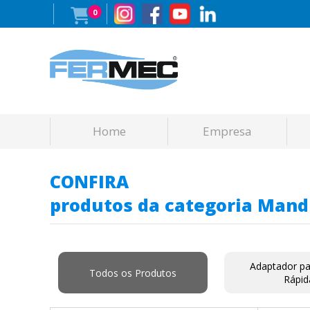
0
Home
Empresa
CONFIRA
produtos da categoria Mandr
Adaptador pa
Todos os Produtos
Rápid