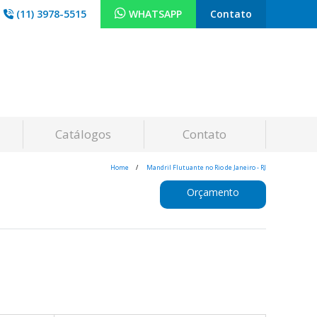
(11) 3978-5515
WHATSAPP
Contato
Catálogos
Contato
Home
Mandril Flutuante no Rio de Janeiro - RJ
Orçamento