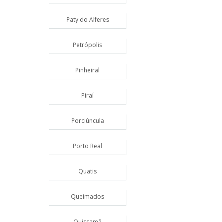
Paty do Alferes
Petrópolis
Pinheiral
Piraí
Porciúncula
Porto Real
Quatis
Queimados
Quissamã