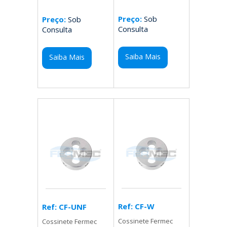
Preço:
Sob
Preço:
Sob
Consulta
Consulta
Saiba Mais
Saiba Mais
Ref: CF-W
Ref: CF-UNF
Cossinete Fermec
Cossinete Fermec