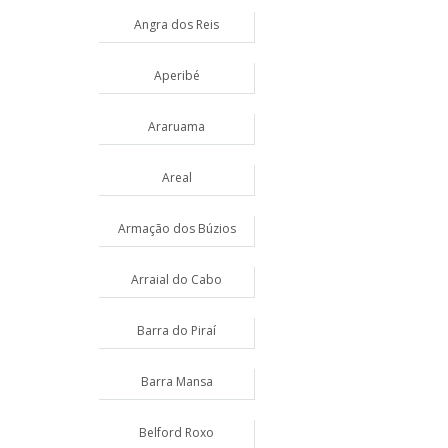
Angra dos Reis
Aperibé
Araruama
Areal
Armação dos Búzios
Arraial do Cabo
Barra do Piraí
Barra Mansa
Belford Roxo