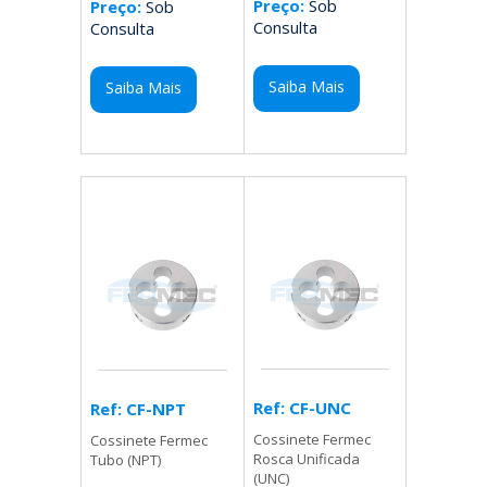
Preço:
Sob
Preço:
Sob
Consulta
Consulta
Saiba Mais
Saiba Mais
Ref: CF-UNC
Ref: CF-NPT
Cossinete Fermec
Cossinete Fermec
Rosca Unificada
Tubo (NPT)
(UNC)