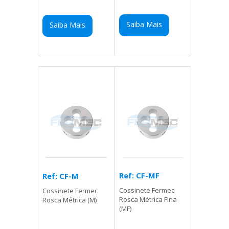
Saiba Mais
Saiba Mais
Ref: CF-MF
Ref: CF-M
Cossinete Fermec
Cossinete Fermec
Rosca Métrica Fina
Rosca Métrica (M)
(MF)