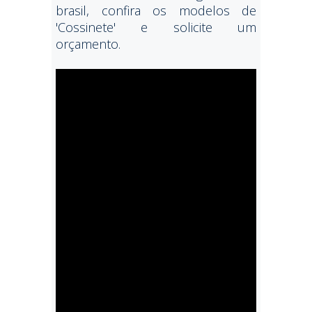
brasil, confira os modelos de
'Cossinete' e solicite um
orçamento.