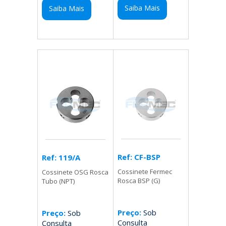
Saiba Mais
Saiba Mais
Ref: CF-BSP
Ref: 119/A
Cossinete Fermec
Cossinete OSG Rosca
Rosca BSP (G)
Tubo (NPT)
Preço:
Sob
Preço:
Sob
Consulta
Consulta