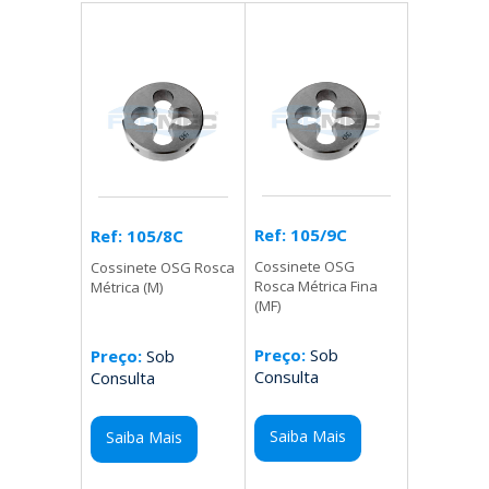
Ref: 105/9C
Ref: 105/8C
Cossinete OSG
Cossinete OSG Rosca
Rosca Métrica Fina
Métrica (M)
(MF)
Preço:
Sob
Preço:
Sob
Consulta
Consulta
Saiba Mais
Saiba Mais