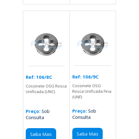
Ref: 106/9C
Ref: 106/8C
Cossinete OSG
Cossinete OSG Rosca
Rosca Unificada Fina
Unificada (UNC)
(UNF)
Preço:
Sob
Preço:
Sob
Consulta
Consulta
Saiba Mais
Saiba Mais