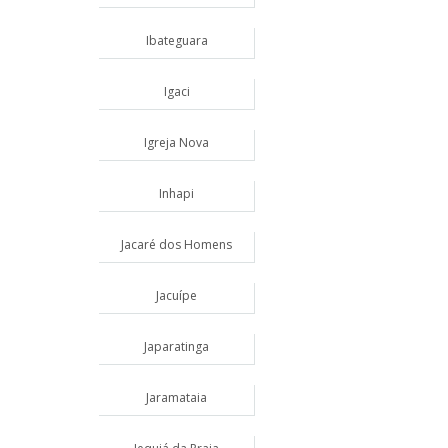
Ibateguara
Igaci
Igreja Nova
Inhapi
Jacaré dos Homens
Jacuípe
Japaratinga
Jaramataia