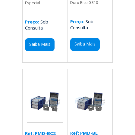
Duro Bico 0.310
Especial
Preço:
Sob
Preço:
Sob
Consulta
Consulta
Saiba Mais
Saiba Mais
Ref: PMD-BL
Ref: PMD-BC2