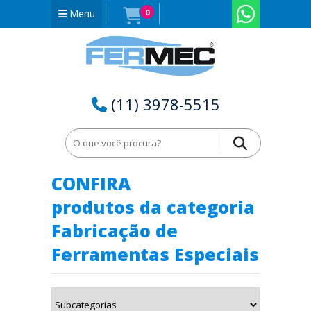
Menu
0
(11) 3978-5515
Home
Fabricação de Ferramentas Especiais em Alagoas - AL
CONFIRA
produtos da categoria
Fabricação de
Ferramentas Especiais