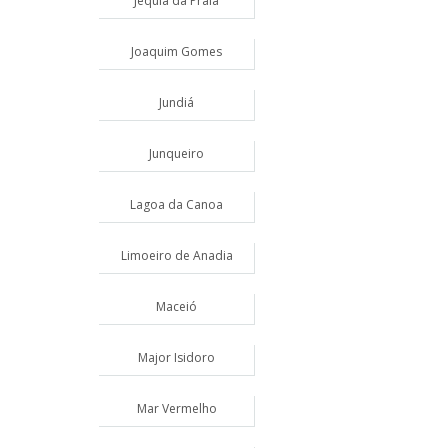
Jequiá da Praia
Joaquim Gomes
Jundiá
Junqueiro
Lagoa da Canoa
Limoeiro de Anadia
Maceió
Major Isidoro
Mar Vermelho