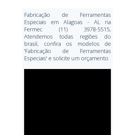
Fabricação de Ferramentas
Especiais em Alagoas - AL na
Fermec (11) 3978-5515,
Atendemos todas regiões do
brasil, confira os modelos de
'Fabricação de Ferramentas
Especiais' e solicite um orçamento.