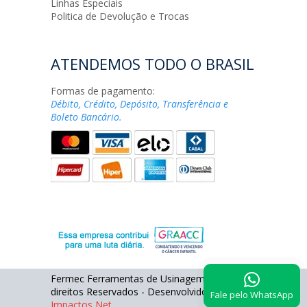
Linhas Especiais
Politica de Devolução e Trocas
ATENDEMOS TODO O BRASIL
Formas de pagamento:
Débito, Crédito, Depósito, Transferência e
Boleto Bancário.
Fermec Ferramentas de Usinagem - Todos os
direitos Reservados - Desenvolvido por
Fale pelo WhatsApp
Impactos Net