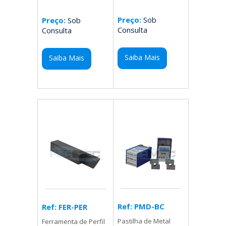
Preço:
Sob
Preço:
Sob
Consulta
Consulta
Saiba Mais
Saiba Mais
Ref: PMD-BC
Ref: FER-PER
Pastilha de Metal
Ferramenta de Perfil