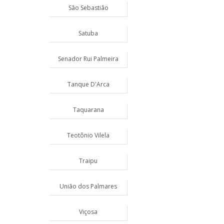
São Sebastião
Satuba
Senador Rui Palmeira
Tanque D'Arca
Taquarana
Teotônio Vilela
Traipu
União dos Palmares
Viçosa