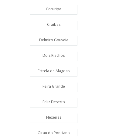
Coruripe
Craíbas
Delmiro Gouveia
Dois Riachos
Estrela de Alagoas
Feira Grande
Feliz Deserto
Flexeiras
Girau do Ponciano