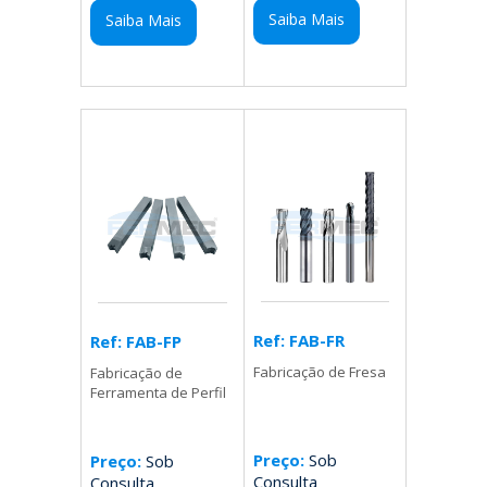
Saiba Mais
Saiba Mais
Ref: FAB-FR
Ref: FAB-FP
Fabricação de Fresa
Fabricação de
Ferramenta de Perfil
Preço:
Sob
Preço:
Sob
Consulta
Consulta