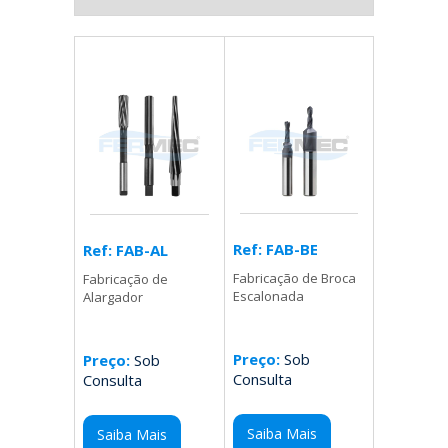
Ref: FAB-BE
Ref: FAB-AL
Fabricação de Broca
Fabricação de
Escalonada
Alargador
Preço:
Sob
Preço:
Sob
Consulta
Consulta
Saiba Mais
Saiba Mais