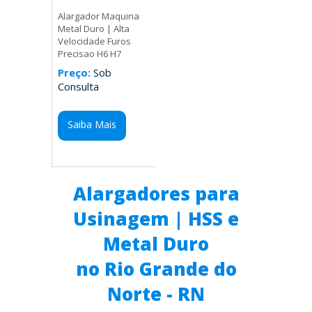
Alargador Maquina
Metal Duro | Alta
Velocidade Furos
Precisao H6 H7
Preço:
Sob
Consulta
Saiba Mais
Alargadores para
Usinagem | HSS e
Metal Duro
no Rio Grande do
Norte - RN