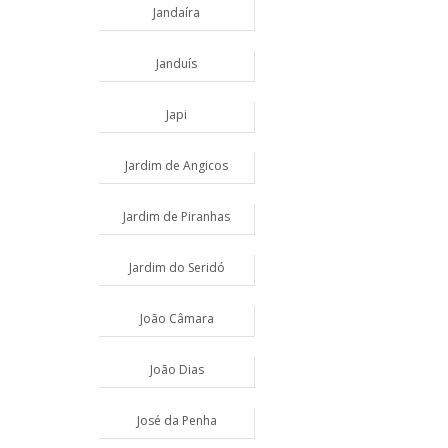
Jandaíra
Janduís
Japi
Jardim de Angicos
Jardim de Piranhas
Jardim do Seridó
João Câmara
João Dias
José da Penha