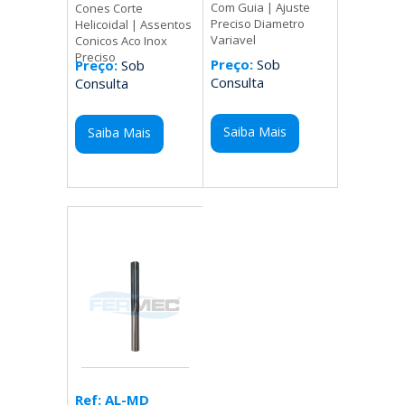
Com Guia | Ajuste
Cones Corte
Preciso Diametro
Helicoidal | Assentos
Variavel
Conicos Aco Inox
Preciso
Preço:
Sob
Preço:
Sob
Consulta
Consulta
Saiba Mais
Saiba Mais
Ref: AL-MD