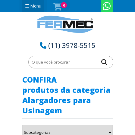
Menu
0
(11) 3978-5515
Home
Alargadores para Usinagem no Rio Grande do Norte - RN
CONFIRA
produtos da categoria
Alargadores para
Usinagem