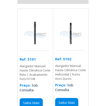
Ref: 5102
Ref: 5101
Alargador Manual
Alargador Manual
Haste Cilindrica Corte
Haste Cilindrica Corte
Helicoidal | Furos
Reto | Acabamento
Acos Duros
Furo H7 H8
Preço:
Sob
Preço:
Sob
Consulta
Consulta
Saiba Mais
Saiba Mais