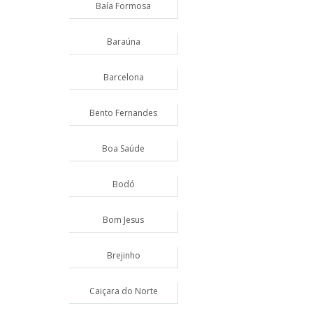
Baía Formosa
Baraúna
Barcelona
Bento Fernandes
Boa Saúde
Bodó
Bom Jesus
Brejinho
Caiçara do Norte