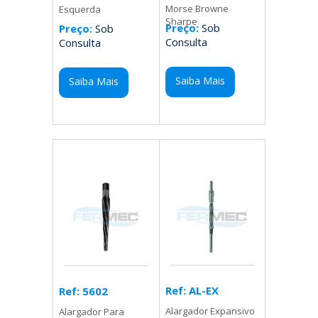
Morse Browne
Esquerda
Sharpe
Preço:
Sob
Preço:
Sob
Consulta
Consulta
Saiba Mais
Saiba Mais
Ref: AL-EX
Ref: 5602
Alargador Expansivo
Alargador Para