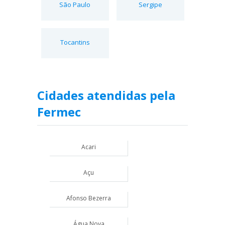
São Paulo
Sergipe
Tocantins
Cidades atendidas pela
Fermec
Acari
Açu
Afonso Bezerra
Água Nova