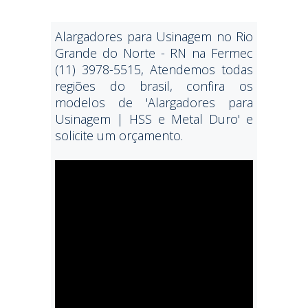
Alargadores para Usinagem no Rio
Grande do Norte - RN na Fermec
(11) 3978-5515, Atendemos todas
regiões do brasil, confira os
modelos de 'Alargadores para
Usinagem | HSS e Metal Duro' e
solicite um orçamento.