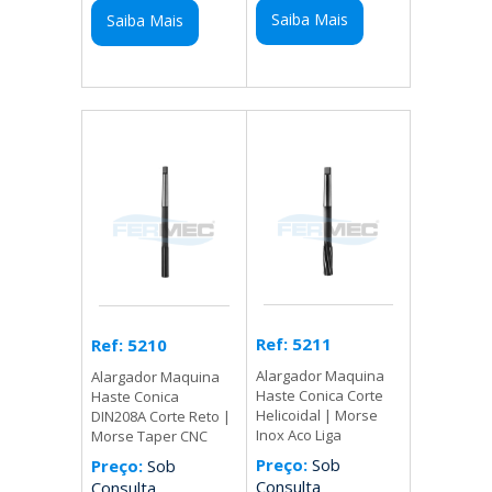
Saiba Mais
Saiba Mais
Ref: 5211
Ref: 5210
Alargador Maquina
Alargador Maquina
Haste Conica Corte
Haste Conica
Helicoidal | Morse
DIN208A Corte Reto |
Inox Aco Liga
Morse Taper CNC
Preço:
Sob
Preço:
Sob
Consulta
Consulta