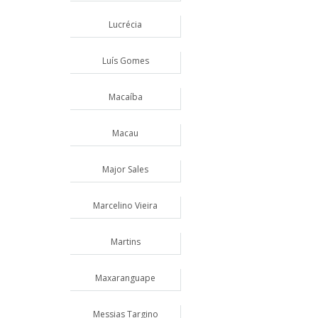
Lucrécia
Luís Gomes
Macaíba
Macau
Major Sales
Marcelino Vieira
Martins
Maxaranguape
Messias Targino