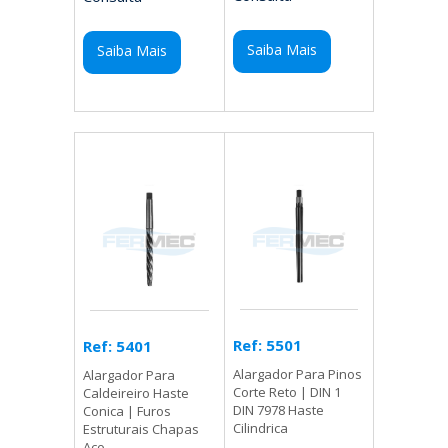
Saiba Mais
Saiba Mais
Ref: 5501
Ref: 5401
Alargador Para Pinos
Alargador Para
Corte Reto | DIN 1
Caldeireiro Haste
DIN 7978 Haste
Conica | Furos
Cilindrica
Estruturais Chapas
Aco