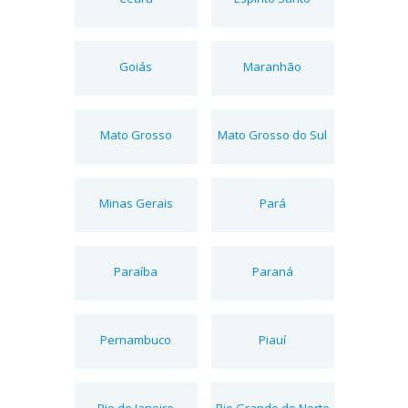
Goiás
Maranhão
Mato Grosso
Mato Grosso do Sul
Minas Gerais
Pará
Paraíba
Paraná
Pernambuco
Piauí
Rio de Janeiro
Rio Grande do Norte