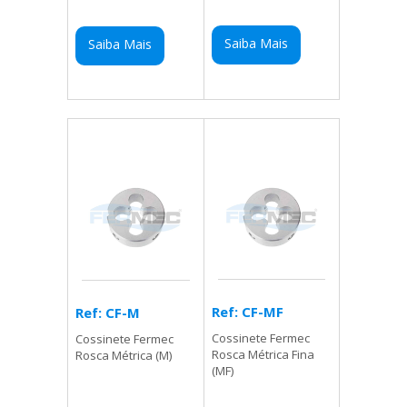
Saiba Mais
Saiba Mais
Ref: CF-MF
Ref: CF-M
Cossinete Fermec
Cossinete Fermec
Rosca Métrica Fina
Rosca Métrica (M)
(MF)