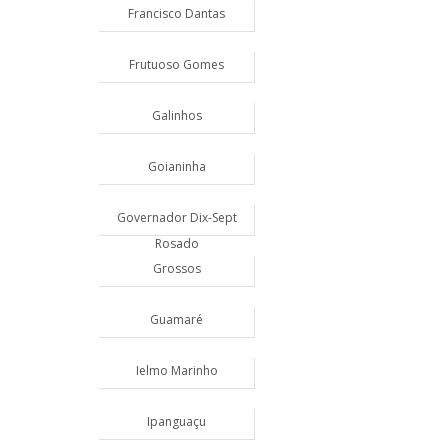
Francisco Dantas
Frutuoso Gomes
Galinhos
Goianinha
Governador Dix-Sept
Rosado
Grossos
Guamaré
Ielmo Marinho
Ipanguaçu