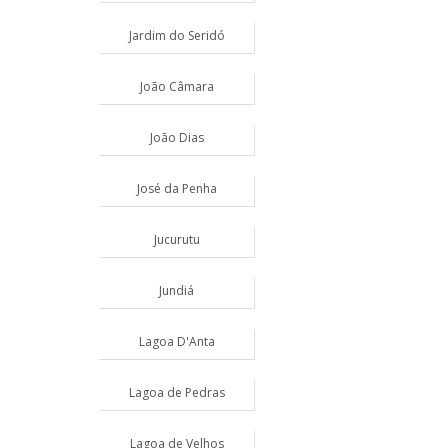
Jardim do Seridó
João Câmara
João Dias
José da Penha
Jucurutu
Jundiá
Lagoa D'Anta
Lagoa de Pedras
Lagoa de Velhos