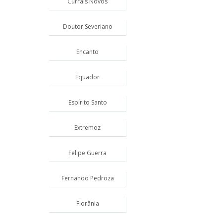
Currais Novos
Doutor Severiano
Encanto
Equador
Espírito Santo
Extremoz
Felipe Guerra
Fernando Pedroza
Florânia