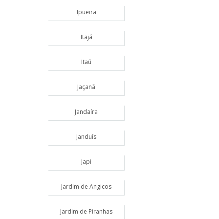
Ipueira
Itajá
Itaú
Jaçanã
Jandaíra
Janduís
Japi
Jardim de Angicos
Jardim de Piranhas