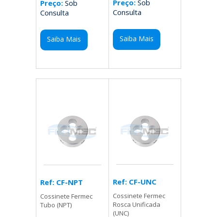
Preço:
Sob
Preço:
Sob
Consulta
Consulta
Saiba Mais
Saiba Mais
Ref: CF-UNC
Ref: CF-NPT
Cossinete Fermec
Cossinete Fermec
Rosca Unificada
Tubo (NPT)
(UNC)