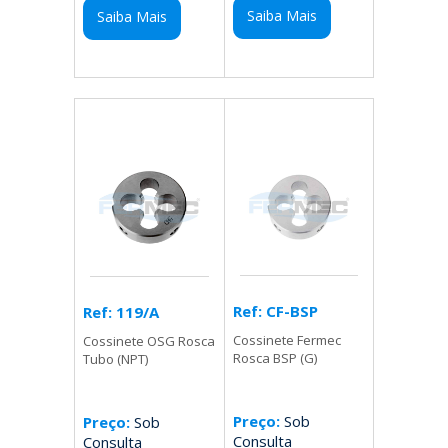
Saiba Mais
Saiba Mais
Ref: CF-BSP
Ref: 119/A
Cossinete Fermec
Cossinete OSG Rosca
Rosca BSP (G)
Tubo (NPT)
Preço:
Sob
Preço:
Sob
Consulta
Consulta