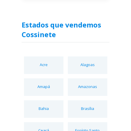
Estados que vendemos
Cossinete
Acre
Alagoas
Amapá
Amazonas
Bahia
Brasília
Ceará
Espírito Santo