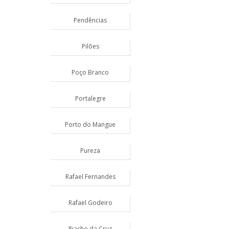
Pendências
Pilões
Poço Branco
Portalegre
Porto do Mangue
Pureza
Rafael Fernandes
Rafael Godeiro
Riacho da Cruz