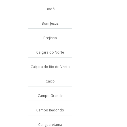
Bodó
Bom Jesus
Brejinho
Caiçara do Norte
Caiçara do Rio do Vento
Caicó
Campo Grande
Campo Redondo
Canguaretama