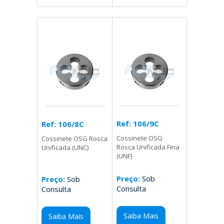
Ref: 106/9C
Ref: 106/8C
Cossinete OSG
Cossinete OSG Rosca
Rosca Unificada Fina
Unificada (UNC)
(UNF)
Preço:
Sob
Preço:
Sob
Consulta
Consulta
Saiba Mais
Saiba Mais