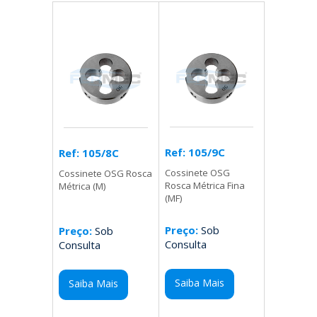
Ref: 105/9C
Ref: 105/8C
Cossinete OSG
Cossinete OSG Rosca
Rosca Métrica Fina
Métrica (M)
(MF)
Preço:
Sob
Preço:
Sob
Consulta
Consulta
Saiba Mais
Saiba Mais