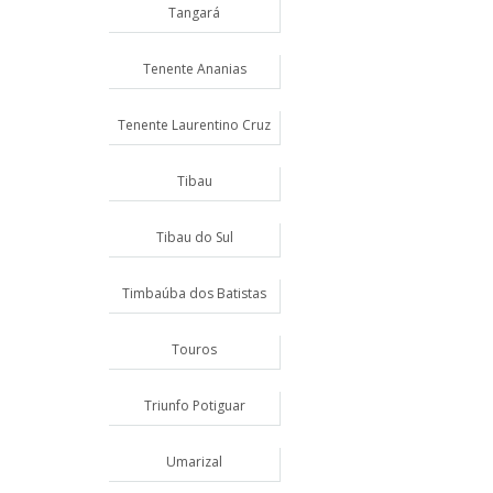
Tangará
Tenente Ananias
Tenente Laurentino Cruz
Tibau
Tibau do Sul
Timbaúba dos Batistas
Touros
Triunfo Potiguar
Umarizal