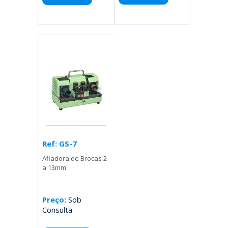
Ref: GS-7
Afiadora de Brocas 2
a 13mm
Preço:
Sob
Consulta