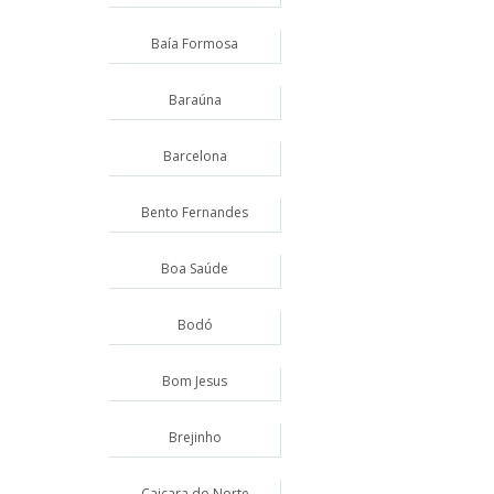
Baía Formosa
Baraúna
Barcelona
Bento Fernandes
Boa Saúde
Bodó
Bom Jesus
Brejinho
Caiçara do Norte