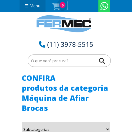
Menu
0
(11) 3978-5515
Home
Máquina de Afiar Brocas no Rio Grande do Norte - RN
CONFIRA
produtos da categoria
Máquina de Afiar
Brocas