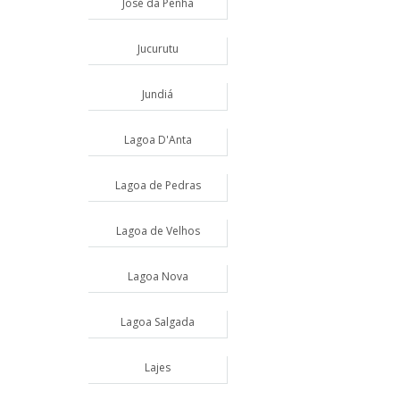
José da Penha
Jucurutu
Jundiá
Lagoa D'Anta
Lagoa de Pedras
Lagoa de Velhos
Lagoa Nova
Lagoa Salgada
Lajes