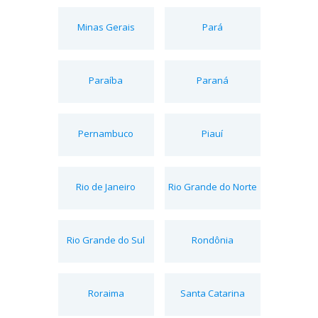
Minas Gerais
Pará
Paraíba
Paraná
Pernambuco
Piauí
Rio de Janeiro
Rio Grande do Norte
Rio Grande do Sul
Rondônia
Roraima
Santa Catarina