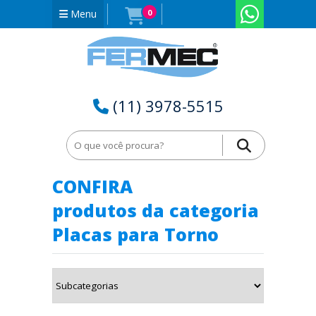
Menu
0
(11) 3978-5515
Home
Placas para Torno no Rio Grande do Norte - RN
CONFIRA
produtos da categoria
Placas para Torno