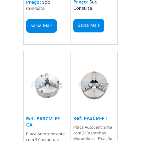
Preço:
Sob
Preço:
Sob
Consulta
Consulta
Saiba Mais
Saiba Mais
Ref: PA3CM-FT
Ref: PA3CM-FF-
CA
Placa Autocentrante
com 3 Castanhas
Placa Autocentrante
Monobloco - Fixação
com 3 Castanhas