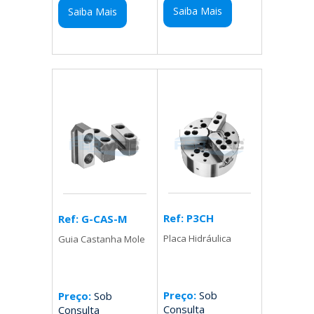
Saiba Mais
Saiba Mais
Ref: P3CH
Ref: G-CAS-M
Placa Hidráulica
Guia Castanha Mole
Preço:
Sob
Preço:
Sob
Consulta
Consulta