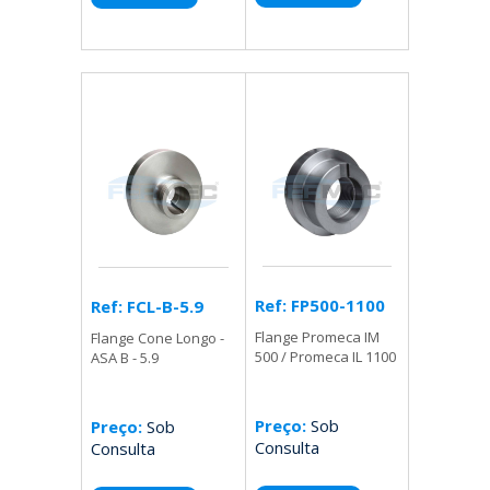
Ref: FP500-1100
Ref: FCL-B-5.9
Flange Promeca IM
Flange Cone Longo -
500 / Promeca IL 1100
ASA B - 5.9
Preço:
Sob
Preço:
Sob
Consulta
Consulta