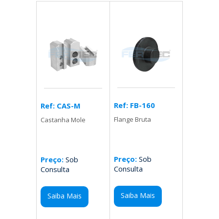
Ref: FB-160
Ref: CAS-M
Flange Bruta
Castanha Mole
Preço:
Sob
Preço:
Sob
Consulta
Consulta
Saiba Mais
Saiba Mais