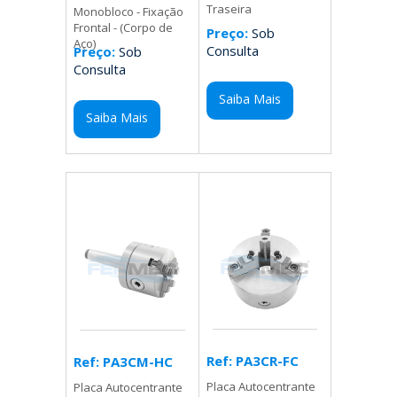
Traseira
Monobloco - Fixação
Frontal - (Corpo de
Preço:
Sob
Aço)
Consulta
Preço:
Sob
Consulta
Saiba Mais
Saiba Mais
Ref: PA3CR-FC
Ref: PA3CM-HC
Placa Autocentrante
Placa Autocentrante