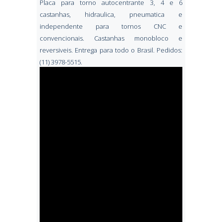
Placa para torno autocentrante 3, 4 e 6
castanhas, hidraulica, pneumatica e
independente para tornos CNC e
convencionais. Castanhas monobloco e
reversiveis. Entrega para todo o Brasil. Pedidos:
(11) 3978-5515.