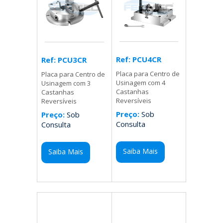
Ref: PCU4CR
Ref: PCU3CR
Placa para Centro de
Placa para Centro de
Usinagem com 4
Usinagem com 3
Castanhas
Castanhas
Reversíveis
Reversíveis
Preço:
Sob
Preço:
Sob
Consulta
Consulta
Saiba Mais
Saiba Mais