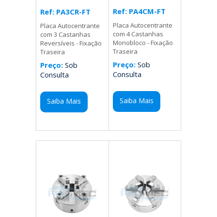
Ref: PA4CM-FT
Ref: PA3CR-FT
Placa Autocentrante
Placa Autocentrante
com 4 Castanhas
com 3 Castanhas
Monobloco - Fixação
Reversíveis - Fixação
Traseira
Traseira
Preço:
Sob
Preço:
Sob
Consulta
Consulta
Saiba Mais
Saiba Mais