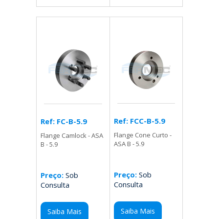
Ref: FCC-B-5.9
Ref: FC-B-5.9
Flange Cone Curto -
Flange Camlock - ASA
ASA B - 5.9
B - 5.9
Preço:
Sob
Preço:
Sob
Consulta
Consulta
Saiba Mais
Saiba Mais