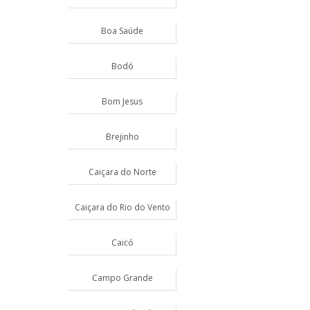
Boa Saúde
Bodó
Bom Jesus
Brejinho
Caiçara do Norte
Caiçara do Rio do Vento
Caicó
Campo Grande