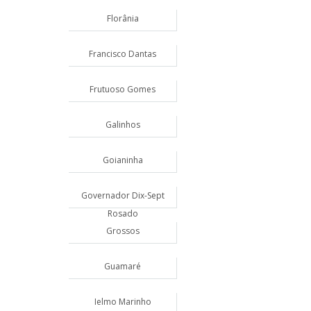
Florânia
Francisco Dantas
Frutuoso Gomes
Galinhos
Goianinha
Governador Dix-Sept
Rosado
Grossos
Guamaré
Ielmo Marinho