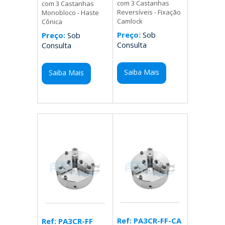
com 3 Castanhas
com 3 Castanhas
Reversíveis - Fixação
Monobloco - Haste
Camlock
Cônica
Preço:
Sob
Preço:
Sob
Consulta
Consulta
Saiba Mais
Saiba Mais
Ref: PA3CR-FF-CA
Ref: PA3CR-FF