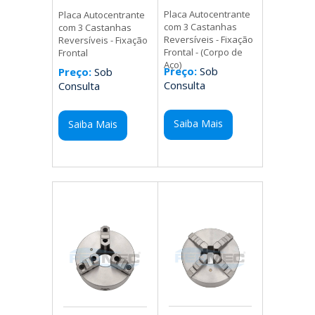
Placa Autocentrante
Placa Autocentrante
com 3 Castanhas
com 3 Castanhas
Reversíveis - Fixação
Reversíveis - Fixação
Frontal - (Corpo de
Frontal
Aço)
Preço:
Sob
Preço:
Sob
Consulta
Consulta
Saiba Mais
Saiba Mais