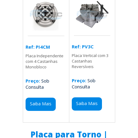
Ref: PV3C
Ref: PI4CM
Placa Vertical com 3
Placa Independente
Castanhas
com 4 Castanhas
Reversíveis
Monobloco
Preço:
Sob
Preço:
Sob
Consulta
Consulta
Saiba Mais
Saiba Mais
Placa para Torno |