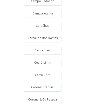
Campo Redondo
Canguaretama
Caraúbas
Carnaúba dos Dantas
Carnaubais
Ceará-Mirim
Cerro Corá
Coronel Ezequiel
Coronel João Pessoa