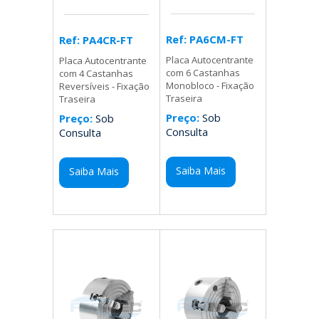
Ref: PA6CM-FT
Ref: PA4CR-FT
Placa Autocentrante
Placa Autocentrante
com 6 Castanhas
com 4 Castanhas
Monobloco - Fixação
Reversíveis - Fixação
Traseira
Traseira
Preço:
Sob
Preço:
Sob
Consulta
Consulta
Saiba Mais
Saiba Mais