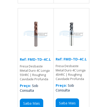
Ref: FMD-TD-4C.L
Ref: FMD-TD-4C.L
Fresa Desbaste
Fresa Desbaste
Metal Duro 4C Longa
Metal Duro 4C Longa
45HRC | Roughing
55HRC | Roughing
Cavidade Profunda
Cavidade Profunda
Preço:
Sob
Preço:
Sob
Consulta
Consulta
Saiba Mais
Saiba Mais