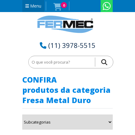
Menu
0
(11) 3978-5515
Home
Fresa Metal Duro em Roraima - RR
CONFIRA
produtos da categoria
Fresa Metal Duro