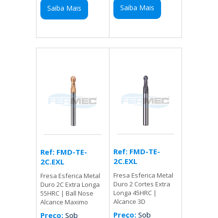
Saiba Mais
Saiba Mais
Ref: FMD-TE-
Ref: FMD-TE-
2C.EXL
2C.EXL
Fresa Esferica Metal
Fresa Esferica Metal
Duro 2 Cortes Extra
Duro 2C Extra Longa
Longa 45HRC |
55HRC | Ball Nose
Alcance 3D
Alcance Maximo
Preço:
Sob
Preço:
Sob