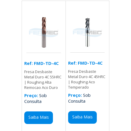
Ref: FMD-TD-4C
Ref: FMD-TD-4C
Fresa Desbaste
Fresa Desbaste
Metal Duro 4C 45HRC
Metal Duro 4C 55HRC
| Roughing Aco
| Roughing Alta
Temperado
Remocao Aco Duro
Preço:
Sob
Preço:
Sob
Consulta
Consulta
Saiba Mais
Saiba Mais