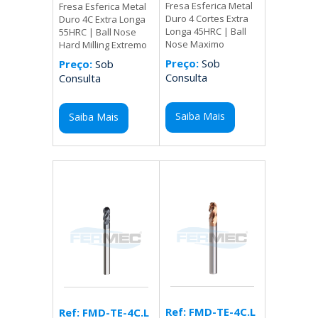
Fresa Esferica Metal
Fresa Esferica Metal
Duro 4 Cortes Extra
Duro 4C Extra Longa
Longa 45HRC | Ball
55HRC | Ball Nose
Nose Maximo
Hard Milling Extremo
Preço:
Sob
Preço:
Sob
Consulta
Consulta
Saiba Mais
Saiba Mais
Ref: FMD-TE-4C.L
Ref: FMD-TE-4C.L