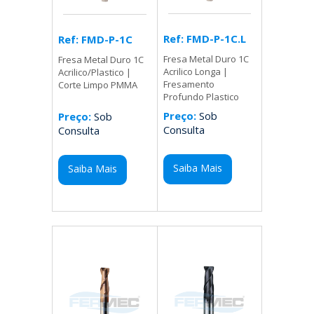
Ref: FMD-P-1C.L
Ref: FMD-P-1C
Fresa Metal Duro 1C
Fresa Metal Duro 1C
Acrilico Longa |
Acrilico/Plastico |
Fresamento
Corte Limpo PMMA
Profundo Plastico
Preço:
Sob
Preço:
Sob
Consulta
Consulta
Saiba Mais
Saiba Mais