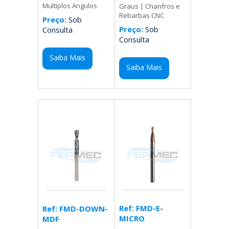
Multiplos Angulos
Graus | Chanfros e
Rebarbas CNC
Preço:
Sob
Preço:
Sob
Consulta
Consulta
Saiba Mais
Saiba Mais
Ref: FMD-E-
Ref: FMD-DOWN-
MICRO
MDF