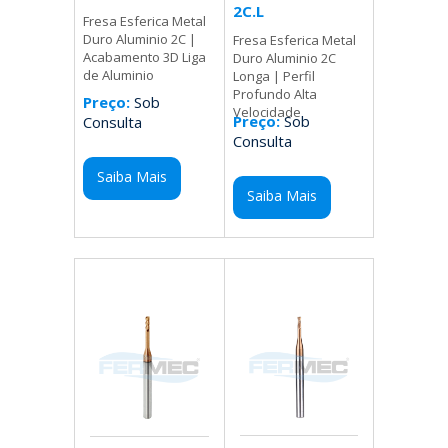
2C.L
Fresa Esferica Metal
Duro Aluminio 2C |
Fresa Esferica Metal
Acabamento 3D Liga
Duro Aluminio 2C
de Aluminio
Longa | Perfil
Profundo Alta
Preço:
Sob
Velocidade
Preço:
Sob
Consulta
Consulta
Saiba Mais
Saiba Mais