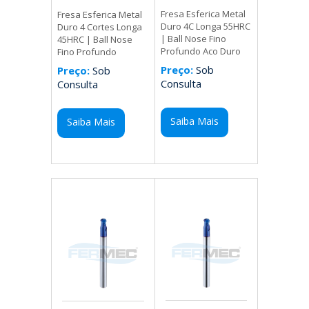
Fresa Esferica Metal
Fresa Esferica Metal
Duro 4C Longa 55HRC
Duro 4 Cortes Longa
| Ball Nose Fino
45HRC | Ball Nose
Profundo Aco Duro
Fino Profundo
Preço:
Sob
Preço:
Sob
Consulta
Consulta
Saiba Mais
Saiba Mais