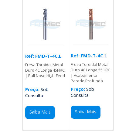
Ref: FMD-T-4C.L
Ref: FMD-T-4C.L
Fresa Toroidal Metal
Fresa Toroidal Metal
Duro 4C Longa 55HRC
Duro 4C Longa 45HRC
| Acabamento
| Bull Nose High-Feed
Parede Profunda
Preço:
Sob
Preço:
Sob
Consulta
Consulta
Saiba Mais
Saiba Mais