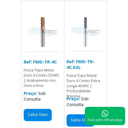
Ref: FMD-TR-
Ref: FMD-TR-4C
4C.EXL
Fresa Topo Metal
Duro 4 Cortes 55HRC
Fresa Topo Metal
| Acabamento Aco
Duro 4 Cortes Extra
Duro e Inox
Longa 45HRC |
Profundidade
Preço:
Sob
Maxima
Preço:
Sob
Consulta
Consulta
Saiba Mais
Fale pelo WhatsApp
Saiba Mais