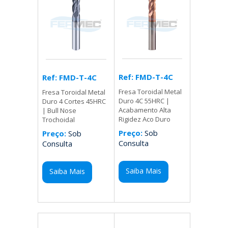
Ref: FMD-T-4C
Ref: FMD-T-4C
Fresa Toroidal Metal
Fresa Toroidal Metal
Duro 4C 55HRC |
Duro 4 Cortes 45HRC
Acabamento Alta
| Bull Nose
Rigidez Aco Duro
Trochoidal
Preço:
Sob
Preço:
Sob
Consulta
Consulta
Saiba Mais
Saiba Mais