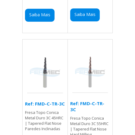
Saiba Mais
Saiba Mais
Ref: FMD-C-TR-
Ref: FMD-C-TR-3C
3C
Fresa Topo Conica
Metal Duro 3C 45HRC
Fresa Topo Conica
| Tapered Flat Nose
Metal Duro 3C 55HRC
Paredes Inclinadas
| Tapered Flat Nose
Hard Milling