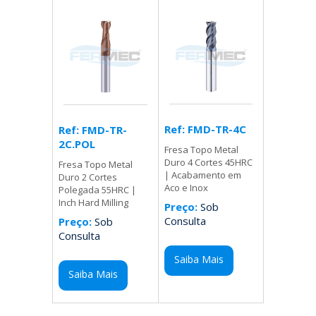
Ref: FMD-TR-4C
Ref: FMD-TR-
2C.POL
Fresa Topo Metal
Duro 4 Cortes 45HRC
Fresa Topo Metal
| Acabamento em
Duro 2 Cortes
Aco e Inox
Polegada 55HRC |
Inch Hard Milling
Preço:
Sob
Consulta
Preço:
Sob
Consulta
Saiba Mais
Saiba Mais