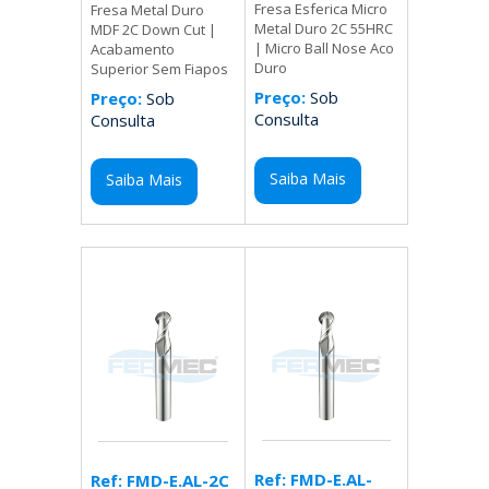
Fresa Esferica Micro
Fresa Metal Duro
Metal Duro 2C 55HRC
MDF 2C Down Cut |
| Micro Ball Nose Aco
Acabamento
Duro
Superior Sem Fiapos
Preço:
Sob
Preço:
Sob
Consulta
Consulta
Saiba Mais
Saiba Mais
Ref: FMD-E.AL-
Ref: FMD-E.AL-2C