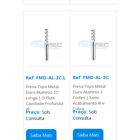
Ref: FMD-AL-3C
Ref: FMD-AL-2C.L
Fresa Topo Metal
Fresa Topo Metal
Duro Aluminio 3
Duro Aluminio 2C
Cortes | Semi-
Longa | O-Flute
Acabamento Al e
Cavidade Profunda
Cobre
Al
Preço:
Sob
Preço:
Sob
Consulta
Consulta
Saiba Mais
Saiba Mais