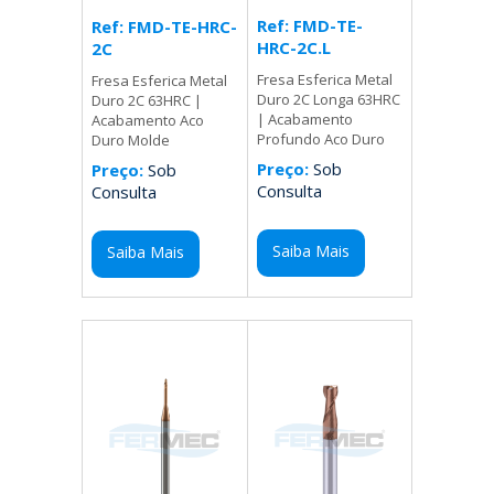
Ref: FMD-TE-
Ref: FMD-TE-HRC-
HRC-2C.L
2C
Fresa Esferica Metal
Fresa Esferica Metal
Duro 2C Longa 63HRC
Duro 2C 63HRC |
| Acabamento
Acabamento Aco
Profundo Aco Duro
Duro Molde
Preço:
Sob
Preço:
Sob
Consulta
Consulta
Saiba Mais
Saiba Mais