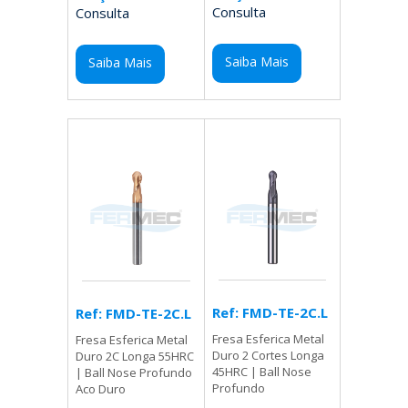
Consulta
Consulta
Saiba Mais
Saiba Mais
Ref: FMD-TE-2C.L
Ref: FMD-TE-2C.L
Fresa Esferica Metal
Fresa Esferica Metal
Duro 2 Cortes Longa
Duro 2C Longa 55HRC
45HRC | Ball Nose
| Ball Nose Profundo
Profundo
Aco Duro