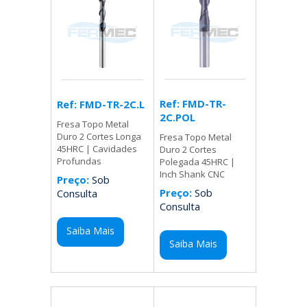
Ref: FMD-TR-
Ref: FMD-TR-2C.L
2C.POL
Fresa Topo Metal
Duro 2 Cortes Longa
Fresa Topo Metal
45HRC | Cavidades
Duro 2 Cortes
Profundas
Polegada 45HRC |
Inch Shank CNC
Preço:
Sob
Preço:
Sob
Consulta
Consulta
Saiba Mais
Saiba Mais