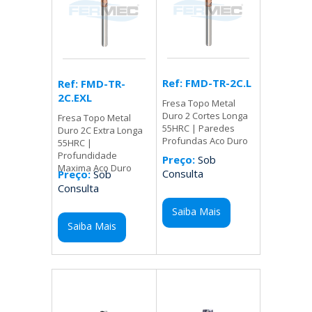
Ref: FMD-TR-2C.L
Ref: FMD-TR-
2C.EXL
Fresa Topo Metal
Duro 2 Cortes Longa
Fresa Topo Metal
55HRC | Paredes
Duro 2C Extra Longa
Profundas Aco Duro
55HRC |
Profundidade
Preço:
Sob
Maxima Aco Duro
Consulta
Preço:
Sob
Consulta
Saiba Mais
Saiba Mais