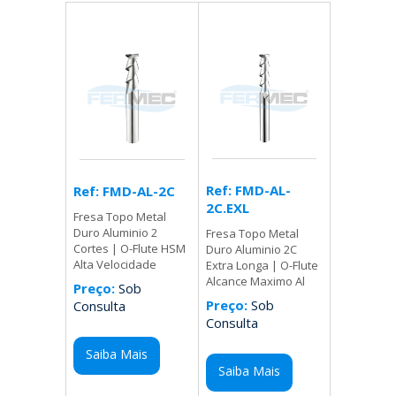
Ref: FMD-AL-
Ref: FMD-AL-2C
2C.EXL
Fresa Topo Metal
Duro Aluminio 2
Fresa Topo Metal
Cortes | O-Flute HSM
Duro Aluminio 2C
Alta Velocidade
Extra Longa | O-Flute
Alcance Maximo Al
Preço:
Sob
Preço:
Sob
Consulta
Consulta
Saiba Mais
Saiba Mais