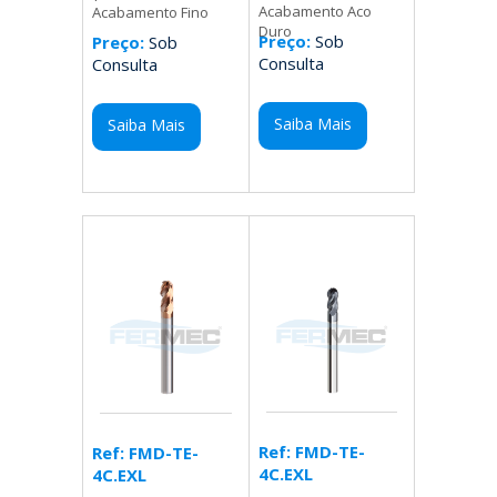
Acabamento Aco
Acabamento Fino
Duro
Preço:
Sob
Preço:
Sob
Consulta
Consulta
Saiba Mais
Saiba Mais
Ref: FMD-TE-
Ref: FMD-TE-
4C.EXL
4C.EXL