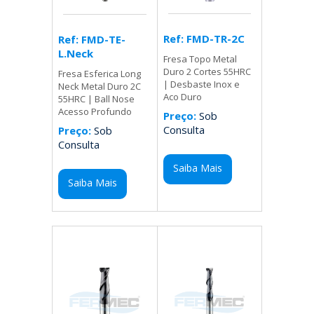
Ref: FMD-TR-2C
Ref: FMD-TE-
L.Neck
Fresa Topo Metal
Duro 2 Cortes 55HRC
Fresa Esferica Long
| Desbaste Inox e
Neck Metal Duro 2C
Aco Duro
55HRC | Ball Nose
Acesso Profundo
Preço:
Sob
Consulta
Preço:
Sob
Consulta
Saiba Mais
Saiba Mais