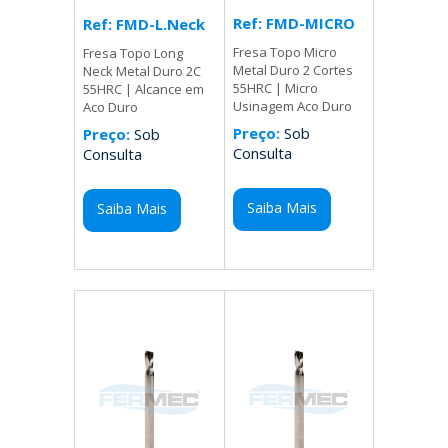
Ref: FMD-MICRO
Ref: FMD-L.Neck
Fresa Topo Micro
Fresa Topo Long
Metal Duro 2 Cortes
Neck Metal Duro 2C
55HRC | Micro
55HRC | Alcance em
Usinagem Aco Duro
Aco Duro
Preço:
Sob
Preço:
Sob
Consulta
Consulta
Saiba Mais
Saiba Mais