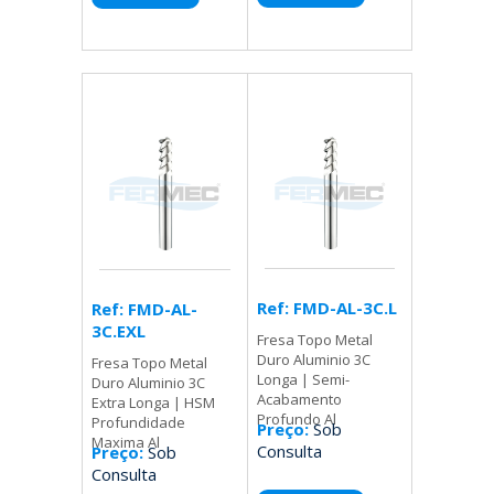
Ref: FMD-AL-3C.L
Ref: FMD-AL-
3C.EXL
Fresa Topo Metal
Duro Aluminio 3C
Fresa Topo Metal
Longa | Semi-
Duro Aluminio 3C
Acabamento
Extra Longa | HSM
Profundo Al
Profundidade
Preço:
Sob
Maxima Al
Consulta
Preço:
Sob
Consulta