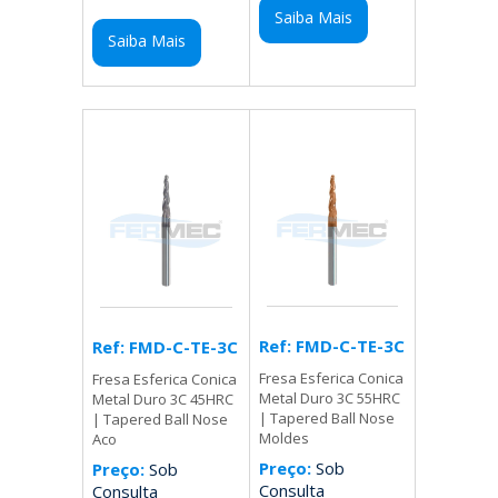
Saiba Mais
Saiba Mais
Ref: FMD-C-TE-3C
Ref: FMD-C-TE-3C
Fresa Esferica Conica
Fresa Esferica Conica
Metal Duro 3C 55HRC
Metal Duro 3C 45HRC
| Tapered Ball Nose
| Tapered Ball Nose
Moldes
Aco
Preço:
Sob
Preço:
Sob
Consulta
Consulta