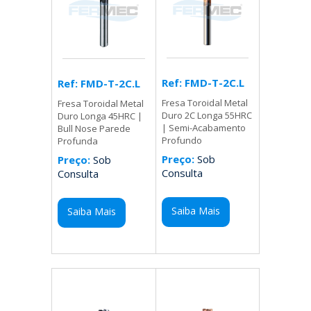
Ref: FMD-T-2C.L
Ref: FMD-T-2C.L
Fresa Toroidal Metal
Fresa Toroidal Metal
Duro 2C Longa 55HRC
Duro Longa 45HRC |
| Semi-Acabamento
Bull Nose Parede
Profundo
Profunda
Preço:
Sob
Preço:
Sob
Consulta
Consulta
Saiba Mais
Saiba Mais