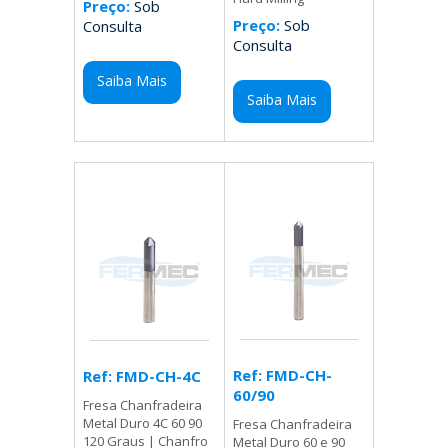
Preço:
Sob
Preço:
Sob
Consulta
Consulta
Saiba Mais
Saiba Mais
Ref: FMD-CH-
Ref: FMD-CH-4C
60/90
Fresa Chanfradeira
Metal Duro 4C 60 90
Fresa Chanfradeira
120 Graus | Chanfro
Metal Duro 60 e 90