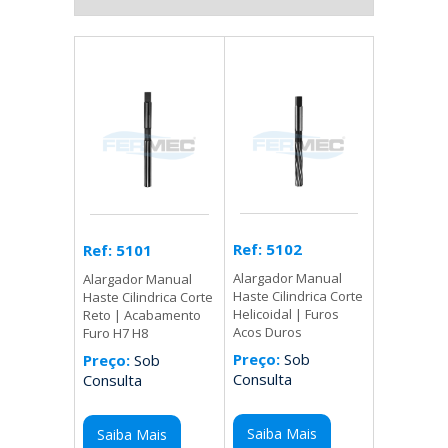
Ref: 5102
Ref: 5101
Alargador Manual
Alargador Manual
Haste Cilindrica Corte
Haste Cilindrica Corte
Helicoidal | Furos
Reto | Acabamento
Acos Duros
Furo H7 H8
Preço:
Sob
Preço:
Sob
Consulta
Consulta
Saiba Mais
Saiba Mais