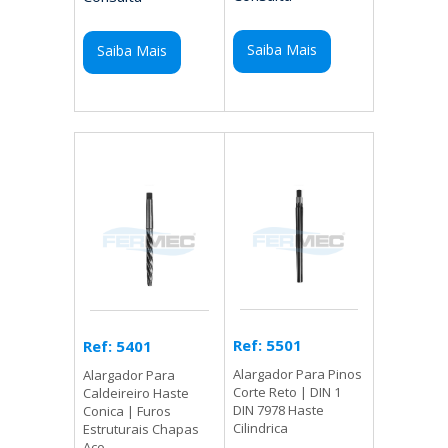
Saiba Mais
Saiba Mais
Ref: 5501
Ref: 5401
Alargador Para Pinos
Alargador Para
Corte Reto | DIN 1
Caldeireiro Haste
DIN 7978 Haste
Conica | Furos
Cilindrica
Estruturais Chapas
Aco