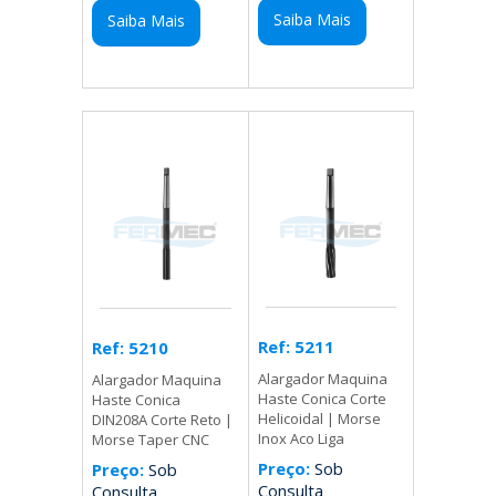
Saiba Mais
Saiba Mais
Ref: 5211
Ref: 5210
Alargador Maquina
Alargador Maquina
Haste Conica Corte
Haste Conica
Helicoidal | Morse
DIN208A Corte Reto |
Inox Aco Liga
Morse Taper CNC
Preço:
Sob
Preço:
Sob
Consulta
Consulta