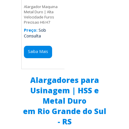
Alargador Maquina
Metal Duro | Alta
Velocidade Furos
Precisao H6 H7
Preço:
Sob
Consulta
Saiba Mais
Alargadores para
Usinagem | HSS e
Metal Duro
em Rio Grande do Sul
- RS