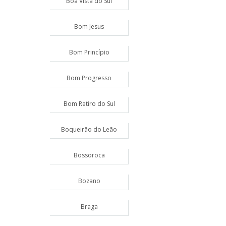
Boa Vista do Sul
Bom Jesus
Bom Princípio
Bom Progresso
Bom Retiro do Sul
Boqueirão do Leão
Bossoroca
Bozano
Braga