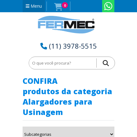
Menu
0
(11) 3978-5515
Home
Alargadores para Usinagem em Rio Grande do Sul - RS
CONFIRA
produtos da categoria
Alargadores para
Usinagem