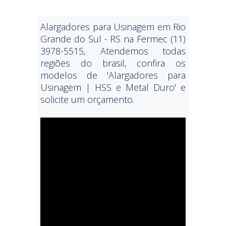
Alargadores para Usinagem em Rio
Grande do Sul - RS na Fermec (11)
3978-5515, Atendemos todas
regiões do brasil, confira os
modelos de 'Alargadores para
Usinagem | HSS e Metal Duro' e
solicite um orçamento.