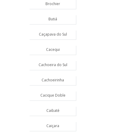
Brochier
Butiá
Caçapava do Sul
Cacequi
Cachoeira do Sul
Cachoeirinha
Cacique Doble
Caibaté
Caiçara