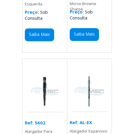
Morse Browne
Esquerda
Sharpe
Preço:
Sob
Preço:
Sob
Consulta
Consulta
Saiba Mais
Saiba Mais
Ref: AL-EX
Ref: 5602
Alargador Expansivo
Alargador Para