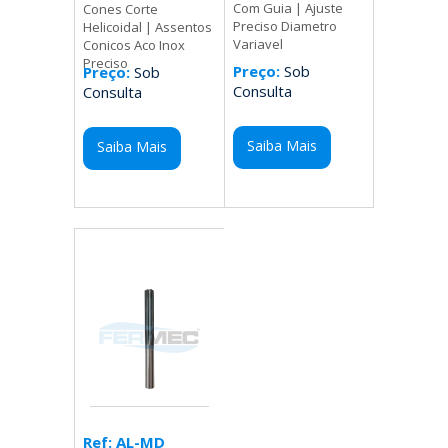
Com Guia | Ajuste
Cones Corte
Preciso Diametro
Helicoidal | Assentos
Variavel
Conicos Aco Inox
Preciso
Preço:
Sob
Preço:
Sob
Consulta
Consulta
Saiba Mais
Saiba Mais
Ref: AL-MD