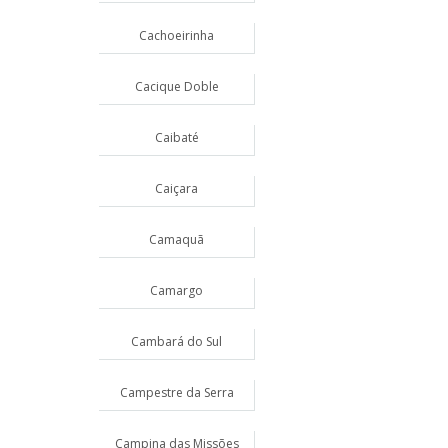
Cachoeirinha
Cacique Doble
Caibaté
Caiçara
Camaquã
Camargo
Cambará do Sul
Campestre da Serra
Campina das Missões