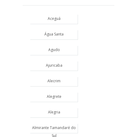
Aceguá
Água Santa
Agudo
Ajuricaba
Alecrim
Alegrete
Alegria
Almirante Tamandaré do
Sul