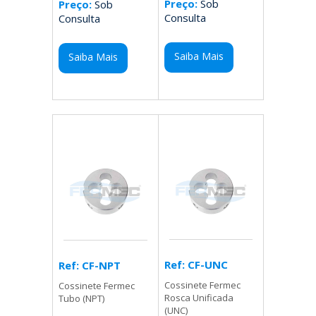
Preço:
Sob
Preço:
Sob
Consulta
Consulta
Saiba Mais
Saiba Mais
Ref: CF-UNC
Ref: CF-NPT
Cossinete Fermec
Cossinete Fermec
Rosca Unificada
Tubo (NPT)
(UNC)