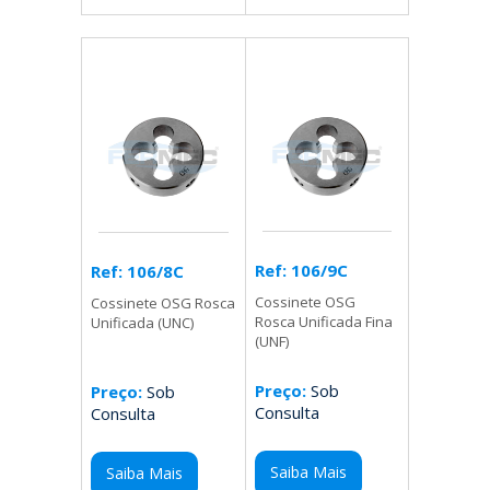
Ref: 106/9C
Ref: 106/8C
Cossinete OSG
Cossinete OSG Rosca
Rosca Unificada Fina
Unificada (UNC)
(UNF)
Preço:
Sob
Preço:
Sob
Consulta
Consulta
Saiba Mais
Saiba Mais