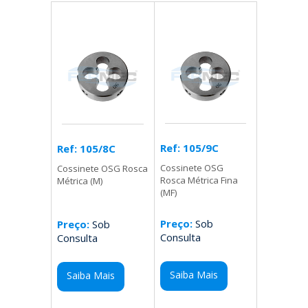
Ref: 105/9C
Ref: 105/8C
Cossinete OSG
Cossinete OSG Rosca
Rosca Métrica Fina
Métrica (M)
(MF)
Preço:
Sob
Preço:
Sob
Consulta
Consulta
Saiba Mais
Saiba Mais