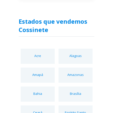
Estados que vendemos
Cossinete
Acre
Alagoas
Amapá
Amazonas
Bahia
Brasília
Ceará
Espírito Santo