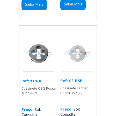
Saiba Mais
Saiba Mais
Ref: CF-BSP
Ref: 119/A
Cossinete Fermec
Cossinete OSG Rosca
Rosca BSP (G)
Tubo (NPT)
Preço:
Sob
Preço:
Sob
Consulta
Consulta