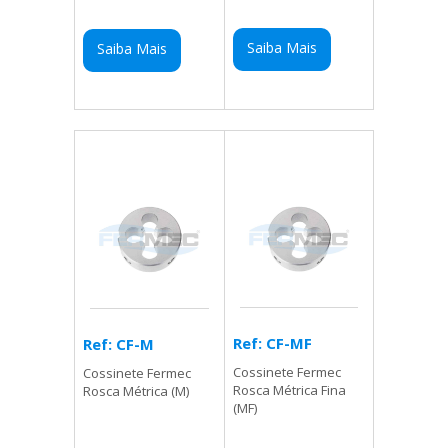
Saiba Mais
Saiba Mais
Ref: CF-MF
Ref: CF-M
Cossinete Fermec
Cossinete Fermec
Rosca Métrica Fina
Rosca Métrica (M)
(MF)