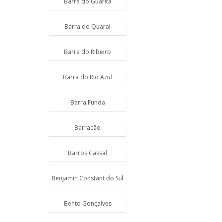
Barra do Guarita
Barra do Quaraí
Barra do Ribeiro
Barra do Rio Azul
Barra Funda
Barracão
Barros Cassal
Benjamin Constant do Sul
Bento Gonçalves