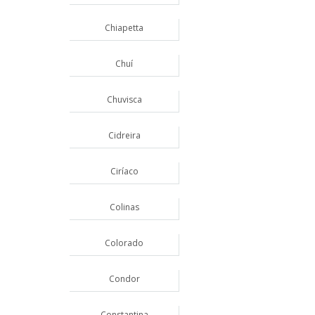
Chiapetta
Chuí
Chuvisca
Cidreira
Ciríaco
Colinas
Colorado
Condor
Constantina