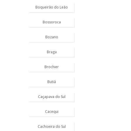
Boqueirão do Leão
Bossoroca
Bozano
Braga
Brochier
Butiá
Caçapava do Sul
Cacequi
Cachoeira do Sul