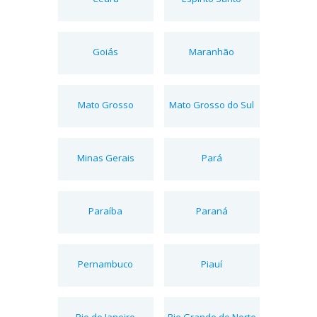
Goiás
Maranhão
Mato Grosso
Mato Grosso do Sul
Minas Gerais
Pará
Paraíba
Paraná
Pernambuco
Piauí
Rio de Janeiro
Rio Grande do Norte