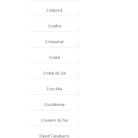
Cotiporã
Coxilha
Crissiumal
Cristal
Cristal do Sul
Cruz Alta
Cruzaltense
Cruzeiro do Sul
David Canabarro