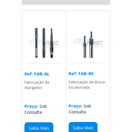
Ref: FAB-BE
Ref: FAB-AL
Fabricação de Broca
Fabricação de
Escalonada
Alargador
Preço:
Sob
Preço:
Sob
Consulta
Consulta
Saiba Mais
Saiba Mais