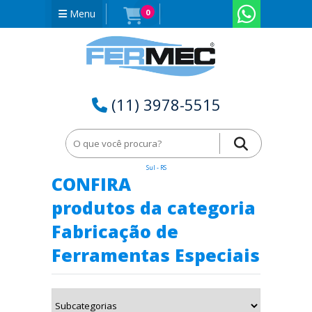
Menu
0
(11) 3978-5515
Home
Fabricação de Ferramentas Especiais em Rio Grande do
Sul - RS
CONFIRA
produtos da categoria
Fabricação de
Ferramentas Especiais