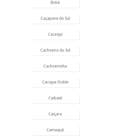
Butiá
Caçapava do Sul
Cacequi
Cachoeira do Sul
Cachoeirinha
Cacique Doble
Caibaté
Caiçara
Camaquã