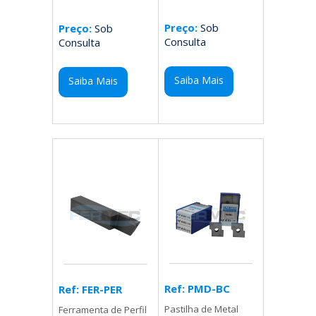
Preço:
Sob
Preço:
Sob
Consulta
Consulta
Saiba Mais
Saiba Mais
Ref: PMD-BC
Ref: FER-PER
Pastilha de Metal
Ferramenta de Perfil