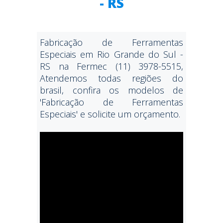
- RS
Fabricação de Ferramentas
Especiais em Rio Grande do Sul -
RS na Fermec (11) 3978-5515,
Atendemos todas regiões do
brasil, confira os modelos de
'Fabricação de Ferramentas
Especiais' e solicite um orçamento.