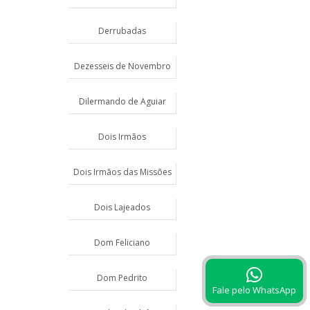
Derrubadas
Dezesseis de Novembro
Dilermando de Aguiar
Dois Irmãos
Dois Irmãos das Missões
Dois Lajeados
Dom Feliciano
Dom Pedrito
Fale pelo WhatsApp