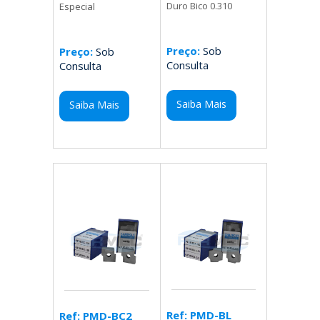
Duro Bico 0.310
Especial
Preço:
Sob
Preço:
Sob
Consulta
Consulta
Saiba Mais
Saiba Mais
Ref: PMD-BL
Ref: PMD-BC2