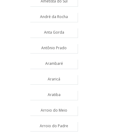
Ametista do Sul
André da Rocha
Anta Gorda
Antônio Prado
Arambaré
Araricá
Aratiba
Arroio do Meio
Arroio do Padre