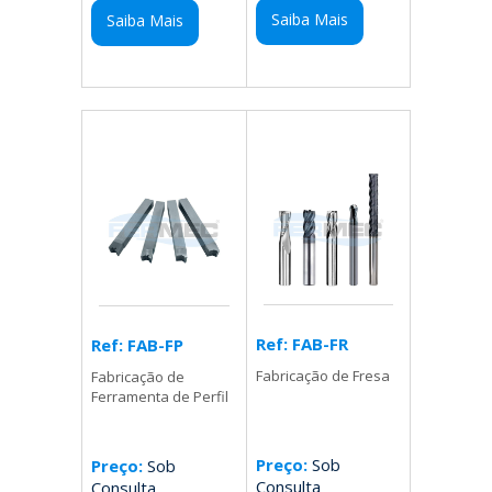
Saiba Mais
Saiba Mais
Ref: FAB-FR
Ref: FAB-FP
Fabricação de Fresa
Fabricação de
Ferramenta de Perfil
Preço:
Sob
Preço:
Sob
Consulta
Consulta