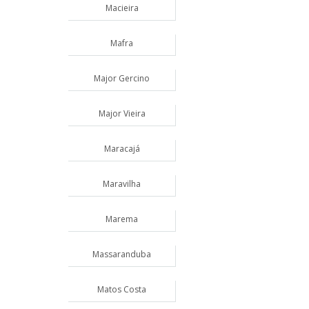
Macieira
Mafra
Major Gercino
Major Vieira
Maracajá
Maravilha
Marema
Massaranduba
Matos Costa