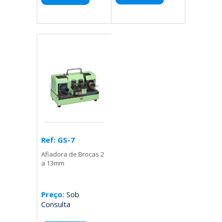
Ref: GS-7
Afiadora de Brocas 2
a 13mm
Preço:
Sob
Consulta