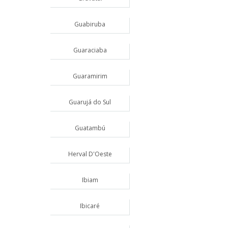
Guabiruba
Guaraciaba
Guaramirim
Guarujá do Sul
Guatambú
Herval D'Oeste
Ibiam
Ibicaré