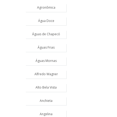
Agronômica
Água Doce
Águas de Chapecó
Águas Frias
Águas Mornas
Alfredo Wagner
Alto Bela Vista
Anchieta
Angelina