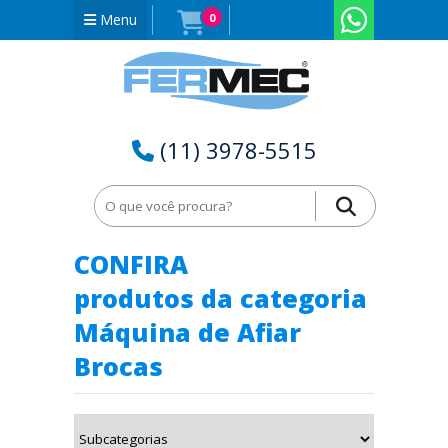
Menu
0
(11) 3978-5515
Home
Máquina de Afiar Brocas em Santa Catarina - SC
CONFIRA
produtos da categoria
Máquina de Afiar
Brocas