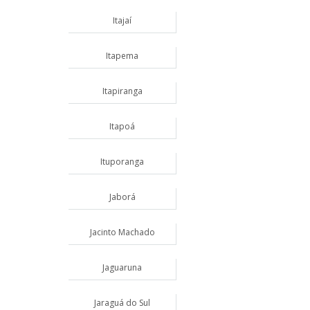
Itajaí
Itapema
Itapiranga
Itapoá
Ituporanga
Jaborá
Jacinto Machado
Jaguaruna
Jaraguá do Sul