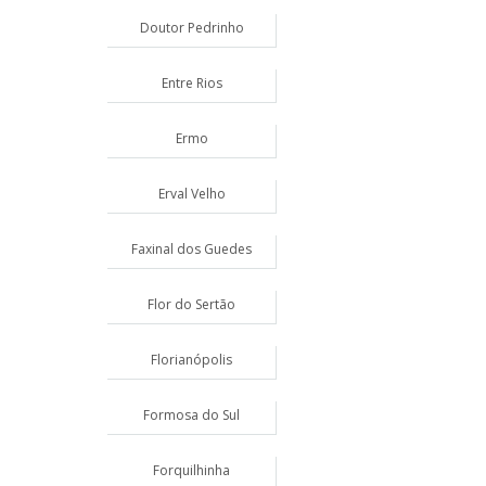
Doutor Pedrinho
Entre Rios
Ermo
Erval Velho
Faxinal dos Guedes
Flor do Sertão
Florianópolis
Formosa do Sul
Forquilhinha