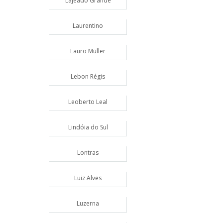
Lajeado Grande
Laurentino
Lauro Müller
Lebon Régis
Leoberto Leal
Lindóia do Sul
Lontras
Luiz Alves
Luzerna