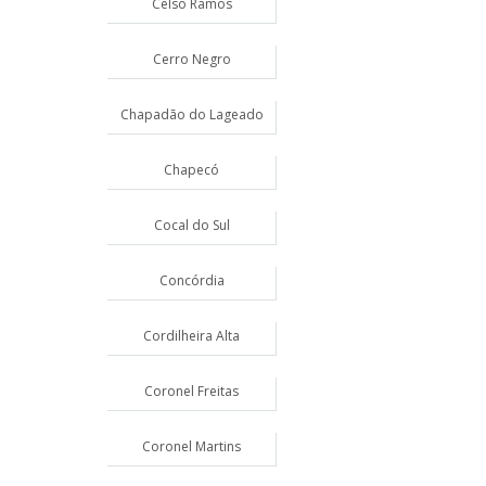
Celso Ramos
Cerro Negro
Chapadão do Lageado
Chapecó
Cocal do Sul
Concórdia
Cordilheira Alta
Coronel Freitas
Coronel Martins