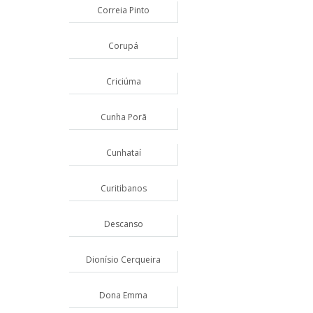
Correia Pinto
Corupá
Criciúma
Cunha Porã
Cunhataí
Curitibanos
Descanso
Dionísio Cerqueira
Dona Emma