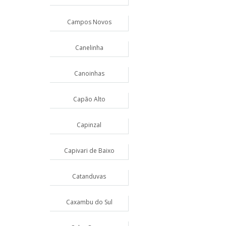
Campos Novos
Canelinha
Canoinhas
Capão Alto
Capinzal
Capivari de Baixo
Catanduvas
Caxambu do Sul