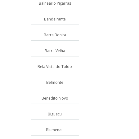
Balneário Piçarras
Bandeirante
Barra Bonita
Barra Velha
Bela Vista do Toldo
Belmonte
Benedito Novo
Biguaçu
Blumenau