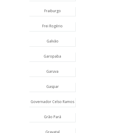
Fraiburgo
Frei Rogério
Galvão
Garopaba
Garuva
Gaspar
Governador Celso Ramos
Grão Pará
Gravatal