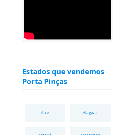
Estados que vendemos
Porta Pinças
Acre
Alagoas
Amapá
Amazonas