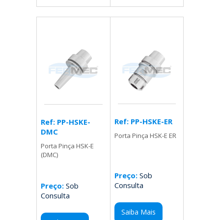
Ref: PP-HSKE-ER
Ref: PP-HSKE-
DMC
Porta Pinça HSK-E ER
Porta Pinça HSK-E
(DMC)
Preço:
Sob
Consulta
Preço:
Sob
Consulta
Saiba Mais