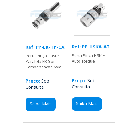
Ref: PP-HSKA-AT
Ref: PP-ER-HP-CA
Porta Pinça HSK-A
Porta Pinça Haste
Auto Torque
Paralela ER (com
Compensação Axial)
Preço:
Sob
Preço:
Sob
Consulta
Consulta
Saiba Mais
Saiba Mais