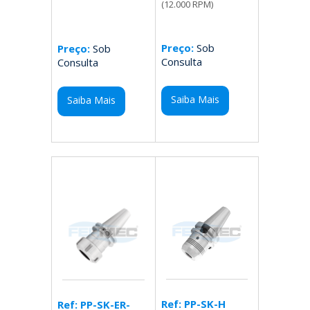
(12.000 RPM)
Preço:
Sob
Preço:
Sob
Consulta
Consulta
Saiba Mais
Saiba Mais
Ref: PP-SK-H
Ref: PP-SK-ER-