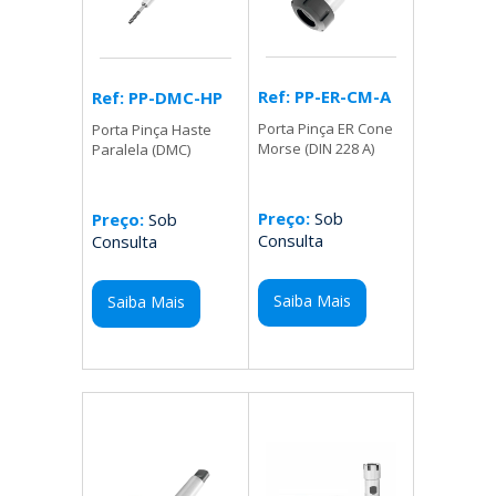
Ref: PP-ER-CM-A
Ref: PP-DMC-HP
Porta Pinça ER Cone
Porta Pinça Haste
Morse (DIN 228 A)
Paralela (DMC)
Preço:
Sob
Preço:
Sob
Consulta
Consulta
Saiba Mais
Saiba Mais