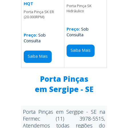
HQT
Porta Pinça SK
Hidráulico
Porta Pinça SK ER
(20.000RPM)
Preço:
Sob
Consulta
Preço:
Sob
Consulta
Saiba Mais
Saiba Mais
Porta Pinças
em Sergipe - SE
Porta Pinças em Sergipe - SE na
Fermec (11) 3978-5515,
Atendemos todas regiões do