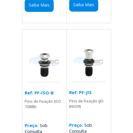
Saiba Mais
Saiba Mais
Ref: PF-JIS
Ref: PF-ISO-B
Pino de Fixação (JIS
Pino de Fixação (ISO
B6339)
7388B)
Preço:
Sob
Preço:
Sob
Consulta
Consulta