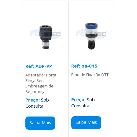
Ref: pa-015
Ref: ADP-PP
Pino de Fixação OTT
Adaptador Porta
Pinça Sem
Embreagem de
Segurança
Preço:
Sob
Preço:
Sob
Consulta
Consulta
Saiba Mais
Saiba Mais