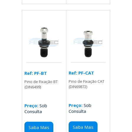
Ref: PF-CAT
Ref: PF-BT
Pino de Fixação CAT
Pino de Fixação BT
(DIN69872)
(DIN6499)
Preço:
Sob
Preço:
Sob
Consulta
Consulta
Saiba Mais
Saiba Mais