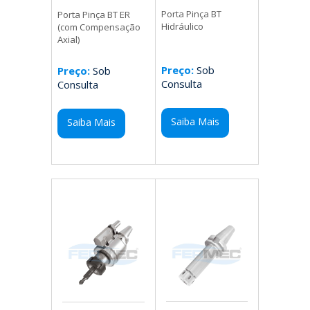
Porta Pinça BT
Porta Pinça BT ER
Hidráulico
(com Compensação
Axial)
Preço:
Sob
Preço:
Sob
Consulta
Consulta
Saiba Mais
Saiba Mais