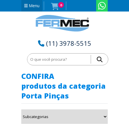
Menu
0
(11) 3978-5515
Home
Porta Pinças em Sergipe - SE
CONFIRA
produtos da categoria
Porta Pinças