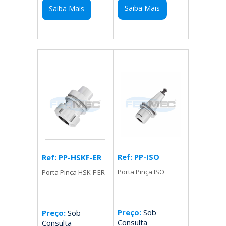
Saiba Mais
Saiba Mais
Ref: PP-ISO
Ref: PP-HSKF-ER
Porta Pinça ISO
Porta Pinça HSK-F ER
Preço:
Sob
Preço:
Sob
Consulta
Consulta