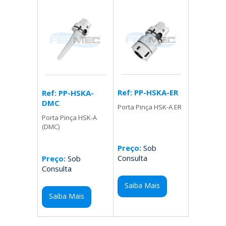
Ref: PP-HSKA-ER
Ref: PP-HSKA-
DMC
Porta Pinça HSK-A ER
Porta Pinça HSK-A
(DMC)
Preço:
Sob
Consulta
Preço:
Sob
Consulta
Saiba Mais
Saiba Mais