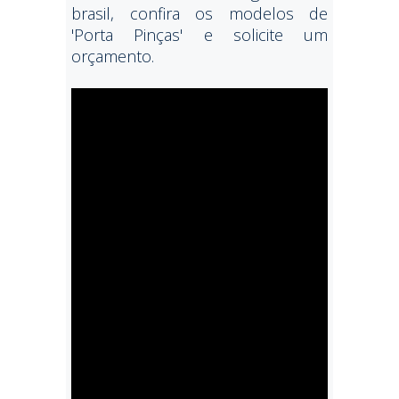
brasil, confira os modelos de
'Porta Pinças' e solicite um
orçamento.