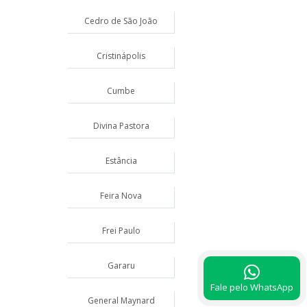
Cedro de São João
Cristinápolis
Cumbe
Divina Pastora
Estância
Feira Nova
Frei Paulo
Gararu
Fale pelo WhatsApp
General Maynard