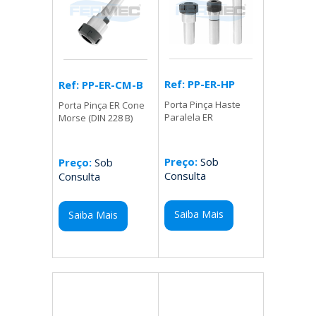
Ref: PP-ER-HP
Ref: PP-ER-CM-B
Porta Pinça Haste
Porta Pinça ER Cone
Paralela ER
Morse (DIN 228 B)
Preço:
Sob
Preço:
Sob
Consulta
Consulta
Saiba Mais
Saiba Mais