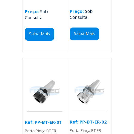
Preço:
Sob
Preço:
Sob
Consulta
Consulta
Saiba Mais
Saiba Mais
Ref: PP-BT-ER-02
Ref: PP-BT-ER-01
Porta Pinça BT ER
Porta Pinça BT ER