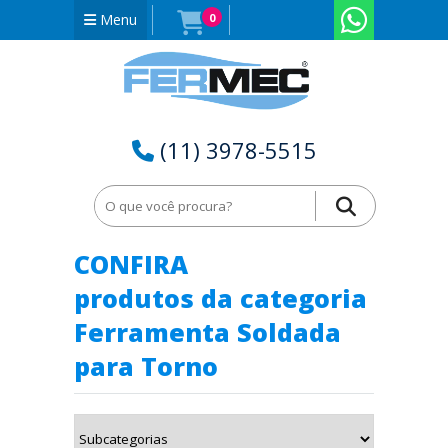
Menu
0
(11) 3978-5515
Home
Ferramenta Soldada para Torno em Sergipe - SE
CONFIRA
produtos da categoria
Ferramenta Soldada
para Torno