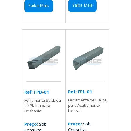
Saiba Mais
Saiba Mais
Ref: FPL-01
Ref: FPD-01
Ferramenta de Plaina
Ferramenta Soldada
para Acabamento
de Plaina para
Lateral
Desbaste
Preço:
Sob
Preço:
Sob
Consulta
Consulta