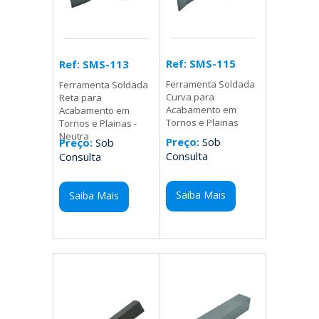
Ref: SMS-115
Ref: SMS-113
Ferramenta Soldada
Ferramenta Soldada
Curva para
Reta para
Acabamento em
Acabamento em
Tornos e Plainas
Tornos e Plainas -
Neutra
Preço:
Sob
Preço:
Sob
Consulta
Consulta
Saiba Mais
Saiba Mais