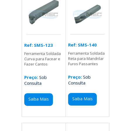
Ref: SMS-140
Ref: SMS-123
Ferramenta Soldada
Ferramenta Soldada
Reta para Mandrilar
Curva para Facear e
Furos Passantes
Fazer Cantos
Preço:
Sob
Preço:
Sob
Consulta
Consulta
Saiba Mais
Saiba Mais