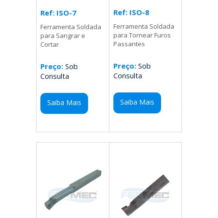
Ref: ISO-8
Ref: ISO-7
Ferramenta Soldada
Ferramenta Soldada
para Tornear Furos
para Sangrar e
Passantes
Cortar
Preço:
Sob
Preço:
Sob
Consulta
Consulta
Saiba Mais
Saiba Mais