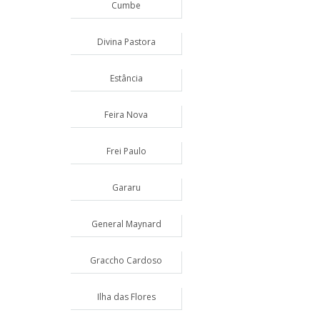
Cumbe
Divina Pastora
Estância
Feira Nova
Frei Paulo
Gararu
General Maynard
Graccho Cardoso
Ilha das Flores