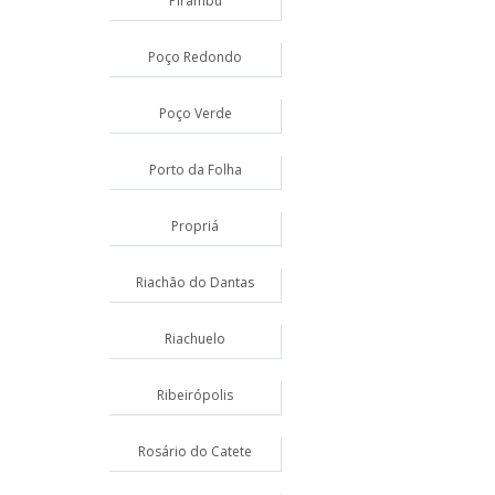
Pirambu
Poço Redondo
Poço Verde
Porto da Folha
Propriá
Riachão do Dantas
Riachuelo
Ribeirópolis
Rosário do Catete