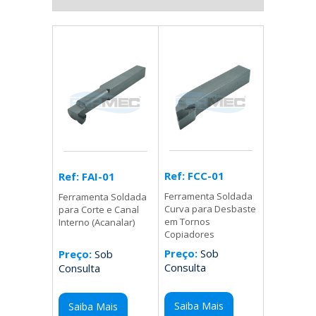
Ref: FCC-01
Ref: FAI-01
Ferramenta Soldada
Ferramenta Soldada
Curva para Desbaste
para Corte e Canal
em Tornos
Interno (Acanalar)
Copiadores
Preço:
Sob
Preço:
Sob
Consulta
Consulta
Saiba Mais
Saiba Mais