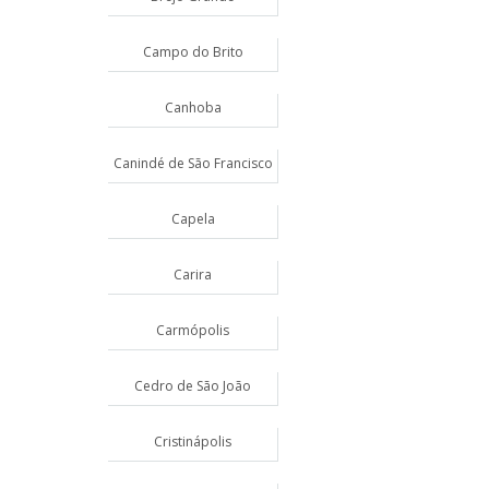
Campo do Brito
Canhoba
Canindé de São Francisco
Capela
Carira
Carmópolis
Cedro de São João
Cristinápolis