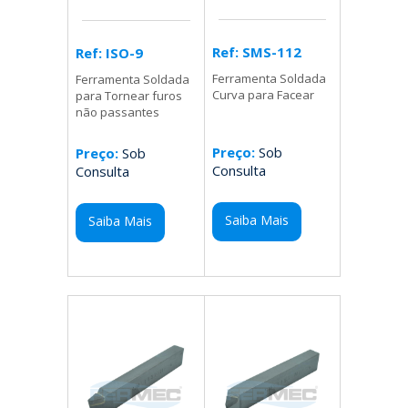
Ref: SMS-112
Ref: ISO-9
Ferramenta Soldada
Ferramenta Soldada
Curva para Facear
para Tornear furos
não passantes
Preço:
Sob
Preço:
Sob
Consulta
Consulta
Saiba Mais
Saiba Mais