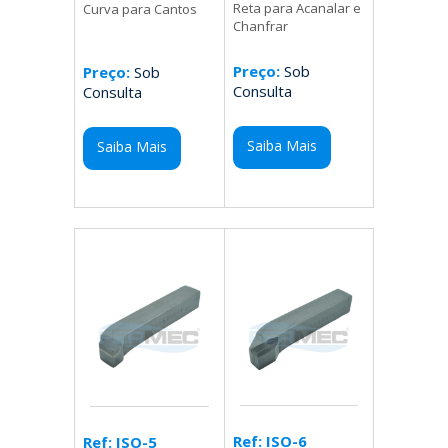
Reta para Acanalar e
Curva para Cantos
Chanfrar
Preço:
Sob
Preço:
Sob
Consulta
Consulta
Saiba Mais
Saiba Mais
Ref: ISO-6
Ref: ISO-5