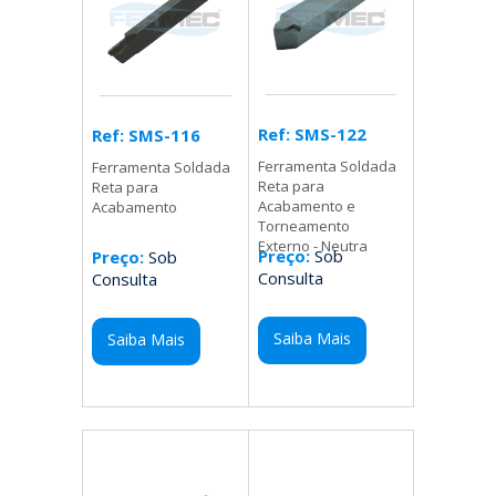
Ref: SMS-122
Ref: SMS-116
Ferramenta Soldada
Ferramenta Soldada
Reta para
Reta para
Acabamento e
Acabamento
Torneamento
Externo - Neutra
Preço:
Sob
Preço:
Sob
Consulta
Consulta
Saiba Mais
Saiba Mais