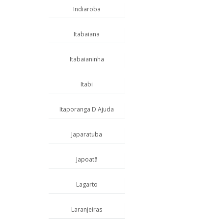
Indiaroba
Itabaiana
Itabaianinha
Itabi
Itaporanga D'Ajuda
Japaratuba
Japoatã
Lagarto
Laranjeiras