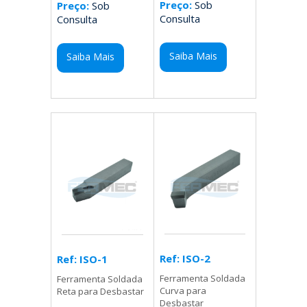
Preço:
Sob
Preço:
Sob
Consulta
Consulta
Saiba Mais
Saiba Mais
Ref: ISO-2
Ref: ISO-1
Ferramenta Soldada
Ferramenta Soldada
Curva para
Reta para Desbastar
Desbastar