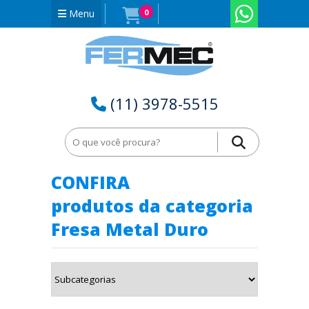
Menu
0
(11) 3978-5515
Home
Fresa Metal Duro em São Paulo - SP
CONFIRA
produtos da categoria
Fresa Metal Duro