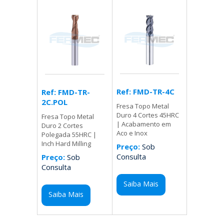
Ref: FMD-TR-4C
Ref: FMD-TR-
2C.POL
Fresa Topo Metal
Duro 4 Cortes 45HRC
Fresa Topo Metal
| Acabamento em
Duro 2 Cortes
Aco e Inox
Polegada 55HRC |
Inch Hard Milling
Preço:
Sob
Consulta
Preço:
Sob
Consulta
Saiba Mais
Saiba Mais