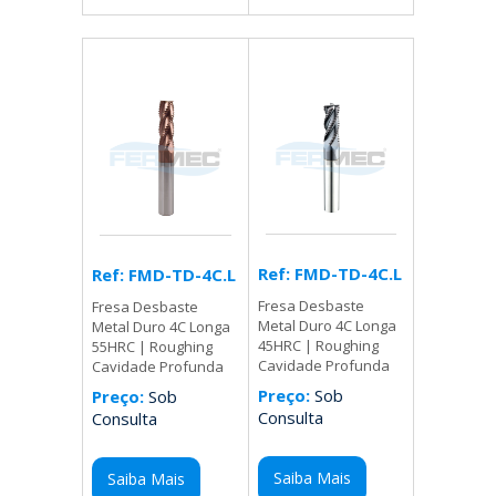
Ref: FMD-TD-4C.L
Ref: FMD-TD-4C.L
Fresa Desbaste
Fresa Desbaste
Metal Duro 4C Longa
Metal Duro 4C Longa
45HRC | Roughing
55HRC | Roughing
Cavidade Profunda
Cavidade Profunda
Preço:
Sob
Preço:
Sob
Consulta
Consulta
Saiba Mais
Saiba Mais