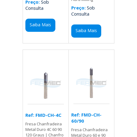
Preço:
Sob
Preço:
Sob
Consulta
Consulta
Saiba Mais
Saiba Mais
Ref: FMD-CH-
Ref: FMD-CH-4C
60/90
Fresa Chanfradeira
Metal Duro 4C 60 90
Fresa Chanfradeira
120 Graus | Chanfro
Metal Duro 60 e 90