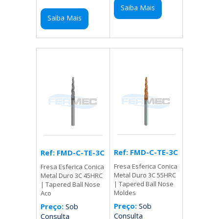
Saiba Mais
Saiba Mais
Ref: FMD-C-TE-3C
Ref: FMD-C-TE-3C
Fresa Esferica Conica
Fresa Esferica Conica
Metal Duro 3C 55HRC
Metal Duro 3C 45HRC
| Tapered Ball Nose
| Tapered Ball Nose
Moldes
Aco
Preço:
Sob
Preço:
Sob
Consulta
Consulta