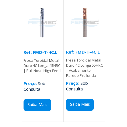
Ref: FMD-T-4C.L
Ref: FMD-T-4C.L
Fresa Toroidal Metal
Fresa Toroidal Metal
Duro 4C Longa 55HRC
Duro 4C Longa 45HRC
| Acabamento
| Bull Nose High-Feed
Parede Profunda
Preço:
Sob
Preço:
Sob
Consulta
Consulta
Saiba Mais
Saiba Mais