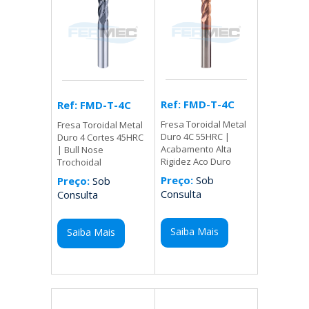
Ref: FMD-T-4C
Ref: FMD-T-4C
Fresa Toroidal Metal
Fresa Toroidal Metal
Duro 4C 55HRC |
Duro 4 Cortes 45HRC
Acabamento Alta
| Bull Nose
Rigidez Aco Duro
Trochoidal
Preço:
Sob
Preço:
Sob
Consulta
Consulta
Saiba Mais
Saiba Mais