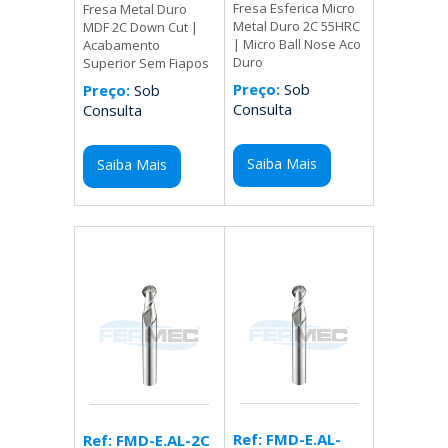
Fresa Esferica Micro
Fresa Metal Duro
Metal Duro 2C 55HRC
MDF 2C Down Cut |
| Micro Ball Nose Aco
Acabamento
Duro
Superior Sem Fiapos
Preço:
Sob
Preço:
Sob
Consulta
Consulta
Saiba Mais
Saiba Mais
Ref: FMD-E.AL-
Ref: FMD-E.AL-2C