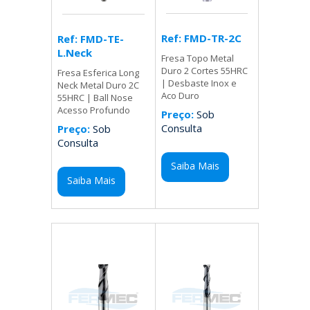
Ref: FMD-TR-2C
Ref: FMD-TE-
L.Neck
Fresa Topo Metal
Duro 2 Cortes 55HRC
Fresa Esferica Long
| Desbaste Inox e
Neck Metal Duro 2C
Aco Duro
55HRC | Ball Nose
Acesso Profundo
Preço:
Sob
Consulta
Preço:
Sob
Consulta
Saiba Mais
Saiba Mais