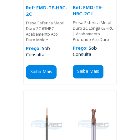
Ref: FMD-TE-
Ref: FMD-TE-HRC-
HRC-2C.L
2C
Fresa Esferica Metal
Fresa Esferica Metal
Duro 2C Longa 63HRC
Duro 2C 63HRC |
| Acabamento
Acabamento Aco
Profundo Aco Duro
Duro Molde
Preço:
Sob
Preço:
Sob
Consulta
Consulta
Saiba Mais
Saiba Mais