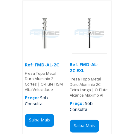
Ref: FMD-AL-
Ref: FMD-AL-2C
2C.EXL
Fresa Topo Metal
Duro Aluminio 2
Fresa Topo Metal
Cortes | O-Flute HSM
Duro Aluminio 2C
Alta Velocidade
Extra Longa | O-Flute
Alcance Maximo Al
Preço:
Sob
Preço:
Sob
Consulta
Consulta
Saiba Mais
Saiba Mais