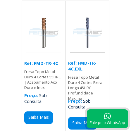
Ref: FMD-TR-
Ref: FMD-TR-4C
4C.EXL
Fresa Topo Metal
Duro 4 Cortes 55HRC
Fresa Topo Metal
| Acabamento Aco
Duro 4 Cortes Extra
Duro e Inox
Longa 45HRC |
Profundidade
Preço:
Sob
Maxima
Preço:
Sob
Consulta
Consulta
Saiba Mais
Fale pelo WhatsApp
Saiba Mais