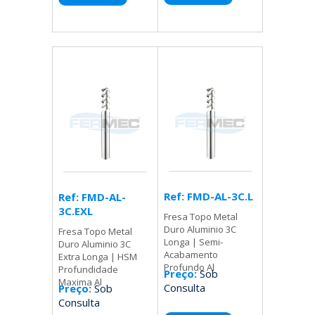
Ref: FMD-AL-3C.L
Ref: FMD-AL-
3C.EXL
Fresa Topo Metal
Duro Aluminio 3C
Fresa Topo Metal
Longa | Semi-
Duro Aluminio 3C
Acabamento
Extra Longa | HSM
Profundo Al
Profundidade
Preço:
Sob
Maxima Al
Consulta
Preço:
Sob
Consulta