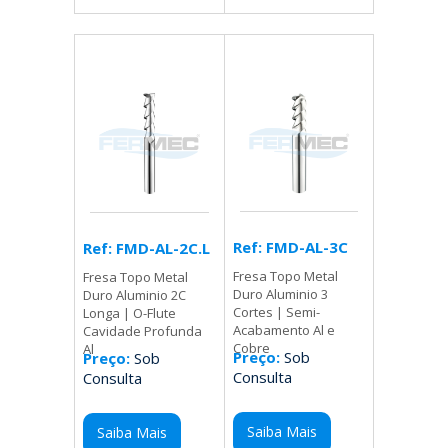
Ref: FMD-AL-3C
Ref: FMD-AL-2C.L
Fresa Topo Metal
Fresa Topo Metal
Duro Aluminio 3
Duro Aluminio 2C
Cortes | Semi-
Longa | O-Flute
Acabamento Al e
Cavidade Profunda
Cobre
Al
Preço:
Sob
Preço:
Sob
Consulta
Consulta
Saiba Mais
Saiba Mais