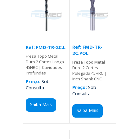
Ref: FMD-TR-
Ref: FMD-TR-2C.L
2C.POL
Fresa Topo Metal
Duro 2 Cortes Longa
Fresa Topo Metal
45HRC | Cavidades
Duro 2 Cortes
Profundas
Polegada 45HRC |
Inch Shank CNC
Preço:
Sob
Preço:
Sob
Consulta
Consulta
Saiba Mais
Saiba Mais