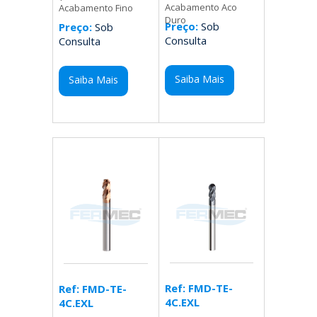
Acabamento Aco
Acabamento Fino
Duro
Preço:
Sob
Preço:
Sob
Consulta
Consulta
Saiba Mais
Saiba Mais
Ref: FMD-TE-
Ref: FMD-TE-
4C.EXL
4C.EXL