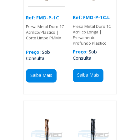
Ref: FMD-P-1C.L
Ref: FMD-P-1C
Fresa Metal Duro 1C
Fresa Metal Duro 1C
Acrilico Longa |
Acrilico/Plastico |
Fresamento
Corte Limpo PMMA
Profundo Plastico
Preço:
Sob
Preço:
Sob
Consulta
Consulta
Saiba Mais
Saiba Mais