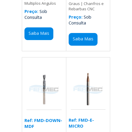
Multiplos Angulos
Graus | Chanfros e
Rebarbas CNC
Preço:
Sob
Preço:
Sob
Consulta
Consulta
Saiba Mais
Saiba Mais
Ref: FMD-E-
Ref: FMD-DOWN-
MICRO
MDF