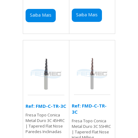
Saiba Mais
Saiba Mais
Ref: FMD-C-TR-
Ref: FMD-C-TR-3C
3C
Fresa Topo Conica
Metal Duro 3C 45HRC
Fresa Topo Conica
| Tapered Flat Nose
Metal Duro 3C 55HRC
Paredes Inclinadas
| Tapered Flat Nose
Hard Milling