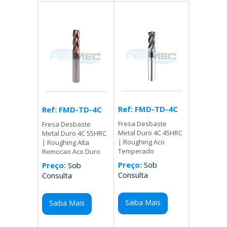
Ref: FMD-TD-4C
Ref: FMD-TD-4C
Fresa Desbaste
Fresa Desbaste
Metal Duro 4C 45HRC
Metal Duro 4C 55HRC
| Roughing Aco
| Roughing Alta
Temperado
Remocao Aco Duro
Preço:
Sob
Preço:
Sob
Consulta
Consulta
Saiba Mais
Saiba Mais