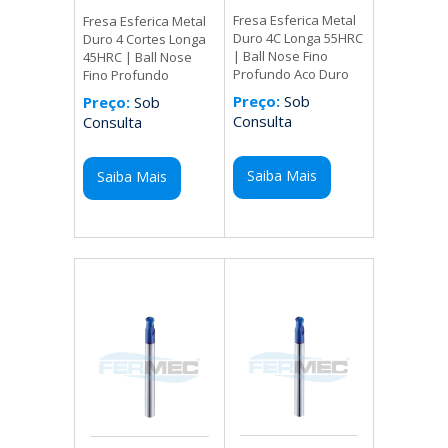
Fresa Esferica Metal
Fresa Esferica Metal
Duro 4C Longa 55HRC
Duro 4 Cortes Longa
| Ball Nose Fino
45HRC | Ball Nose
Profundo Aco Duro
Fino Profundo
Preço:
Sob
Preço:
Sob
Consulta
Consulta
Saiba Mais
Saiba Mais