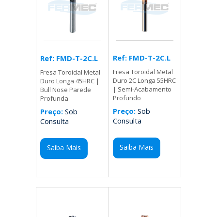
Ref: FMD-T-2C.L
Ref: FMD-T-2C.L
Fresa Toroidal Metal
Fresa Toroidal Metal
Duro 2C Longa 55HRC
Duro Longa 45HRC |
| Semi-Acabamento
Bull Nose Parede
Profundo
Profunda
Preço:
Sob
Preço:
Sob
Consulta
Consulta
Saiba Mais
Saiba Mais