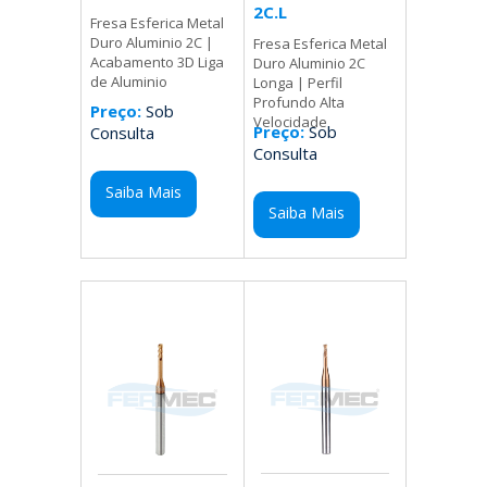
2C.L
Fresa Esferica Metal
Duro Aluminio 2C |
Fresa Esferica Metal
Acabamento 3D Liga
Duro Aluminio 2C
de Aluminio
Longa | Perfil
Profundo Alta
Preço:
Sob
Velocidade
Preço:
Sob
Consulta
Consulta
Saiba Mais
Saiba Mais