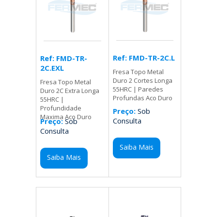
Ref: FMD-TR-2C.L
Ref: FMD-TR-
2C.EXL
Fresa Topo Metal
Duro 2 Cortes Longa
Fresa Topo Metal
55HRC | Paredes
Duro 2C Extra Longa
Profundas Aco Duro
55HRC |
Profundidade
Preço:
Sob
Maxima Aco Duro
Consulta
Preço:
Sob
Consulta
Saiba Mais
Saiba Mais