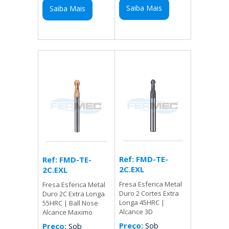
Saiba Mais
Saiba Mais
Ref: FMD-TE-
Ref: FMD-TE-
2C.EXL
2C.EXL
Fresa Esferica Metal
Fresa Esferica Metal
Duro 2 Cortes Extra
Duro 2C Extra Longa
Longa 45HRC |
55HRC | Ball Nose
Alcance 3D
Alcance Maximo
Preço:
Sob
Preço:
Sob