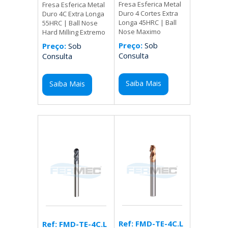
Fresa Esferica Metal
Fresa Esferica Metal
Duro 4 Cortes Extra
Duro 4C Extra Longa
Longa 45HRC | Ball
55HRC | Ball Nose
Nose Maximo
Hard Milling Extremo
Preço:
Sob
Preço:
Sob
Consulta
Consulta
Saiba Mais
Saiba Mais
Ref: FMD-TE-4C.L
Ref: FMD-TE-4C.L