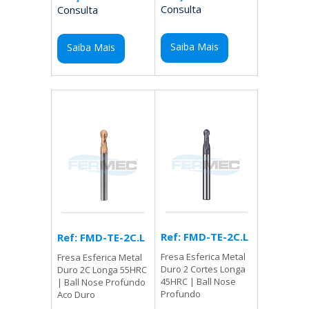
Consulta
Consulta
Saiba Mais
Saiba Mais
Ref: FMD-TE-2C.L
Ref: FMD-TE-2C.L
Fresa Esferica Metal
Fresa Esferica Metal
Duro 2 Cortes Longa
Duro 2C Longa 55HRC
45HRC | Ball Nose
| Ball Nose Profundo
Profundo
Aco Duro