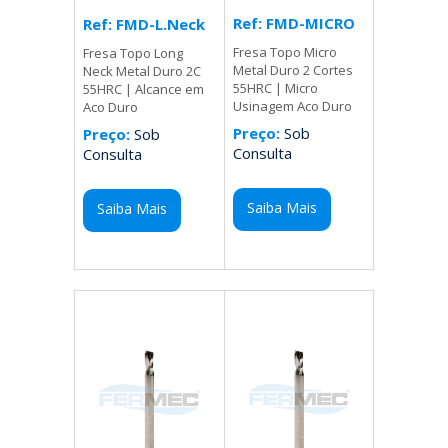
Ref: FMD-MICRO
Ref: FMD-L.Neck
Fresa Topo Micro
Fresa Topo Long
Metal Duro 2 Cortes
Neck Metal Duro 2C
55HRC | Micro
55HRC | Alcance em
Usinagem Aco Duro
Aco Duro
Preço:
Sob
Preço:
Sob
Consulta
Consulta
Saiba Mais
Saiba Mais