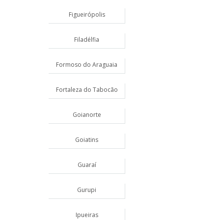
Figueirópolis
Filadélfia
Formoso do Araguaia
Fortaleza do Tabocão
Goianorte
Goiatins
Guaraí
Gurupi
Ipueiras