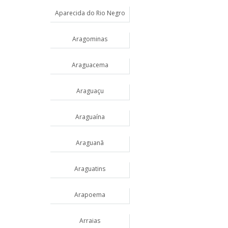
Aparecida do Rio Negro
Aragominas
Araguacema
Araguaçu
Araguaína
Araguanã
Araguatins
Arapoema
Arraias