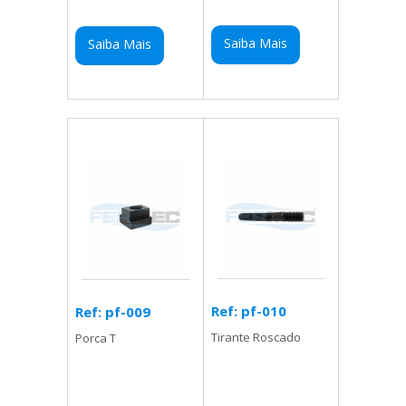
Saiba Mais
Saiba Mais
Ref: pf-010
Ref: pf-009
Tirante Roscado
Porca T