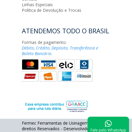
Linhas Especiais
Politica de Devolução e Trocas
ATENDEMOS TODO O BRASIL
Formas de pagamento:
Débito, Crédito, Depósito, Transferência e
Boleto Bancário.
Fermec Ferramentas de Usinagem - Todos os
direitos Reservados - Desenvolvido por
Fale pelo WhatsApp