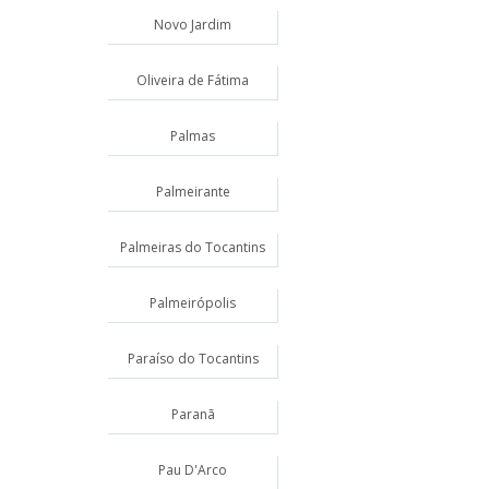
Novo Jardim
Oliveira de Fátima
Palmas
Palmeirante
Palmeiras do Tocantins
Palmeirópolis
Paraíso do Tocantins
Paranã
Pau D'Arco