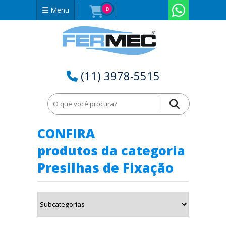
Menu
0
(11) 3978-5515
Home
Presilhas de Fixação em Tocantins - TO
CONFIRA
produtos da categoria
Presilhas de Fixação