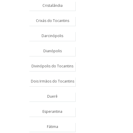
Cristalândia
Crixás do Tocantins
Darcinópolis
Dianópolis
Divinópolis do Tocantins
Dois Irmãos do Tocantins
Duerê
Esperantina
Fátima