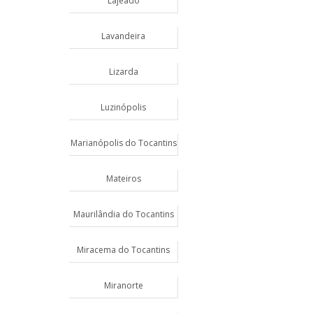
Lajeado
Lavandeira
Lizarda
Luzinópolis
Marianópolis do Tocantins
Mateiros
Maurilândia do Tocantins
Miracema do Tocantins
Miranorte