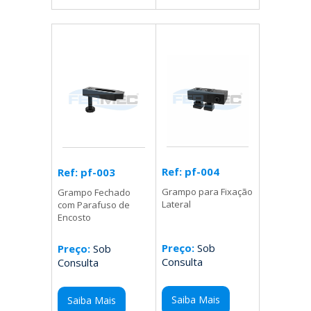
Ref: pf-004
Ref: pf-003
Grampo para Fixação
Grampo Fechado
Lateral
com Parafuso de
Encosto
Preço:
Sob
Preço:
Sob
Consulta
Consulta
Saiba Mais
Saiba Mais