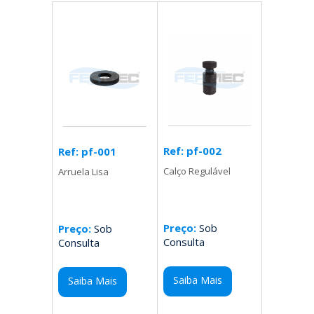
Ref: pf-002
Ref: pf-001
Calço Regulável
Arruela Lisa
Preço:
Sob
Preço:
Sob
Consulta
Consulta
Saiba Mais
Saiba Mais