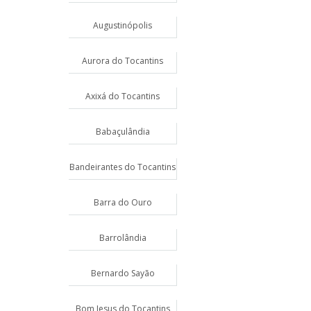
Augustinópolis
Aurora do Tocantins
Axixá do Tocantins
Babaçulândia
Bandeirantes do Tocantins
Barra do Ouro
Barrolândia
Bernardo Sayão
Bom Jesus do Tocantins