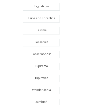
Taguatinga
Taipas do Tocantins
Talismã
Tocantínia
Tocantinópolis
Tupirama
Tupiratins
Wanderlândia
Xambioá