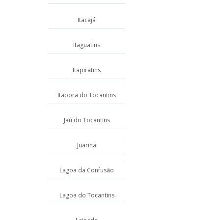
Itacajá
Itaguatins
Itapiratins
Itaporã do Tocantins
Jaú do Tocantins
Juarina
Lagoa da Confusão
Lagoa do Tocantins