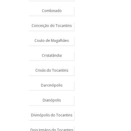
Combinado
Conceição do Tocantins
Couto de Magalhães
Cristalândia
Crixás do Tocantins
Darcinópolis
Dianópolis
Divinópolis do Tocantins
Dois Irmãos do Tocantins