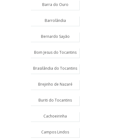
Barra do Ouro
Barrolândia
Bernardo Sayão
Bom Jesus do Tocantins
Brasilândia do Tocantins
Brejinho de Nazaré
Buriti do Tocantins
Cachoeirinha
Campos Lindos