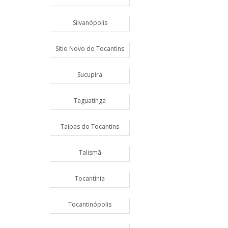
Silvanópolis
Sítio Novo do Tocantins
Sucupira
Taguatinga
Taipas do Tocantins
Talismã
Tocantínia
Tocantinópolis