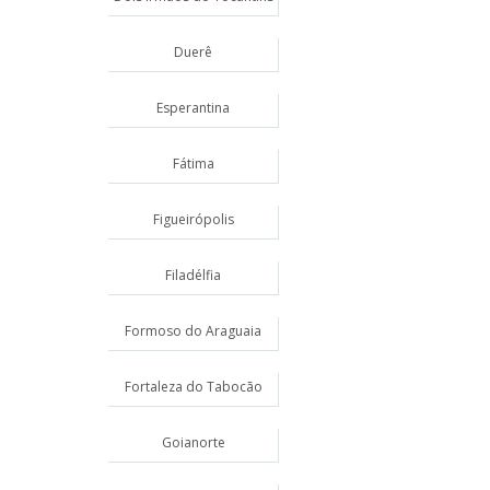
Duerê
Esperantina
Fátima
Figueirópolis
Filadélfia
Formoso do Araguaia
Fortaleza do Tabocão
Goianorte