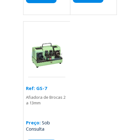
Ref: GS-7
Afiadora de Brocas 2
a 13mm
Preço:
Sob
Consulta