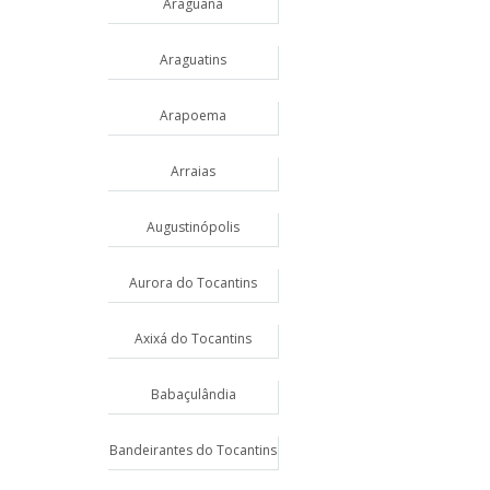
Araguanã
Araguatins
Arapoema
Arraias
Augustinópolis
Aurora do Tocantins
Axixá do Tocantins
Babaçulândia
Bandeirantes do Tocantins