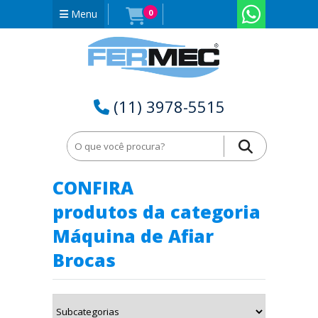
Menu
0
(11) 3978-5515
Home
Máquina de Afiar Brocas em Tocantins - TO
CONFIRA
produtos da categoria
Máquina de Afiar
Brocas