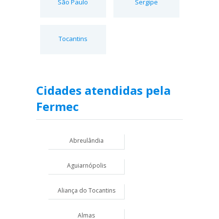
São Paulo
Sergipe
Tocantins
Cidades atendidas pela
Fermec
Abreulândia
Aguiarnópolis
Aliança do Tocantins
Almas