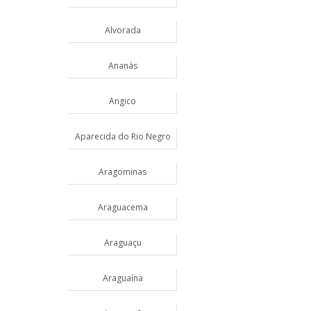
Alvorada
Ananás
Angico
Aparecida do Rio Negro
Aragominas
Araguacema
Araguaçu
Araguaína