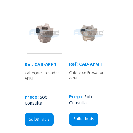
Ref: CAB-APMT
Ref: CAB-APKT
Cabeçote Fresador
Cabeçote Fresador
APMT
APKT
Preço:
Sob
Preço:
Sob
Consulta
Consulta
Saiba Mais
Saiba Mais