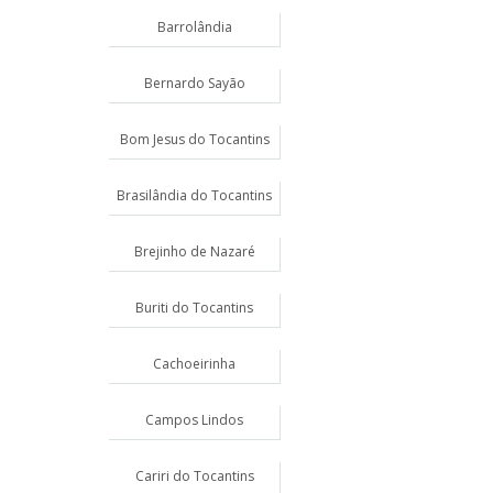
Barrolândia
Bernardo Sayão
Bom Jesus do Tocantins
Brasilândia do Tocantins
Brejinho de Nazaré
Buriti do Tocantins
Cachoeirinha
Campos Lindos
Cariri do Tocantins