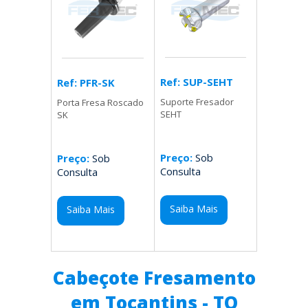
Ref: SUP-SEHT
Ref: PFR-SK
Suporte Fresador
Porta Fresa Roscado
SEHT
SK
Preço:
Sob
Preço:
Sob
Consulta
Consulta
Saiba Mais
Saiba Mais
Cabeçote Fresamento
em Tocantins - TO