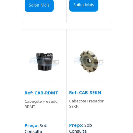
Saiba Mais
Saiba Mais
Ref: CAB-SEKN
Ref: CAB-RDMT
Cabeçote Fresador
Cabeçote Fresador
SEKN
RDMT
Preço:
Sob
Preço:
Sob
Consulta
Consulta