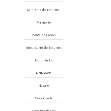
Miracema do Tocantins
Miranorte
Monte do Carmo
Monte Santo do Tocantins
Muricilândia
Natividade
Nazaré
Nova Olinda
Nova Rosalândia