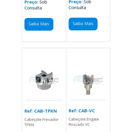
Preço:
Sob
Preço:
Sob
Consulta
Consulta
Saiba Mais
Saiba Mais
Ref: CAB-VC
Ref: CAB-TPKN
Cabeçote Engate
Cabeçote Fresador
Roscado VC
TPKN