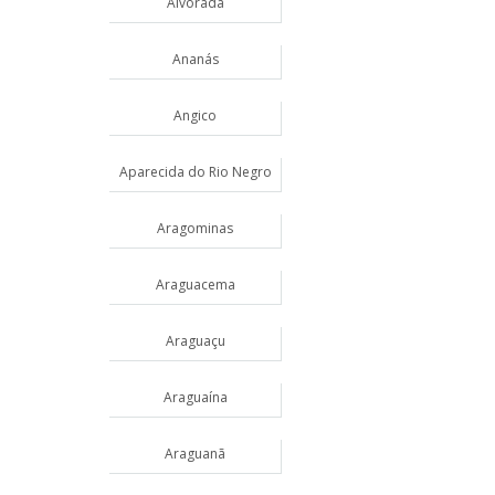
Alvorada
Ananás
Angico
Aparecida do Rio Negro
Aragominas
Araguacema
Araguaçu
Araguaína
Araguanã