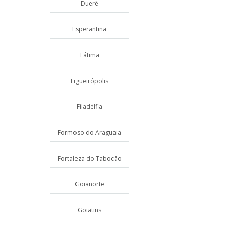
Duerê
Esperantina
Fátima
Figueirópolis
Filadélfia
Formoso do Araguaia
Fortaleza do Tabocão
Goianorte
Goiatins