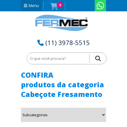
Menu
0
(11) 3978-5515
Home
Cabeçote Fresamento em Tocantins - TO
CONFIRA
produtos da categoria
Cabeçote Fresamento