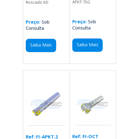
APKT 75G
Roscado XD
Preço:
Sob
Preço:
Sob
Consulta
Consulta
Saiba Mais
Saiba Mais
Ref: FI-OCT
Ref: FI-APKT.2