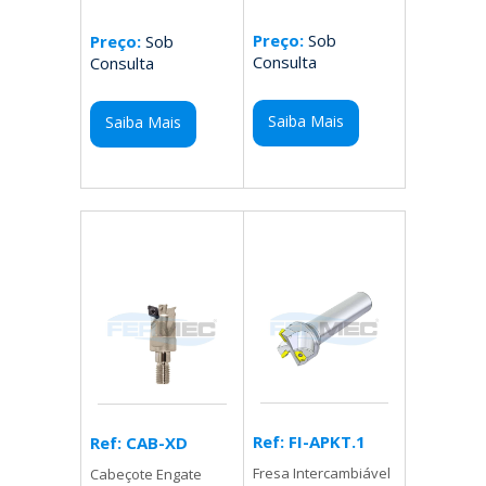
Preço:
Sob
Preço:
Sob
Consulta
Consulta
Saiba Mais
Saiba Mais
Ref: FI-APKT.1
Ref: CAB-XD
Fresa Intercambiável
Cabeçote Engate