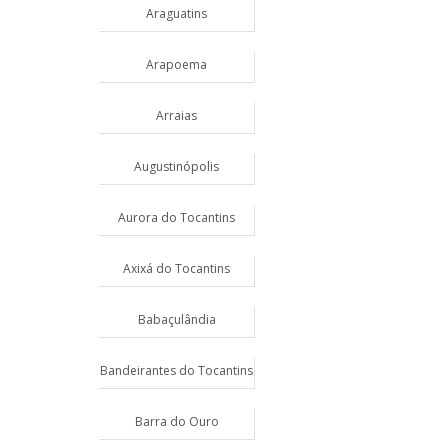
Araguatins
Arapoema
Arraias
Augustinópolis
Aurora do Tocantins
Axixá do Tocantins
Babaçulândia
Bandeirantes do Tocantins
Barra do Ouro