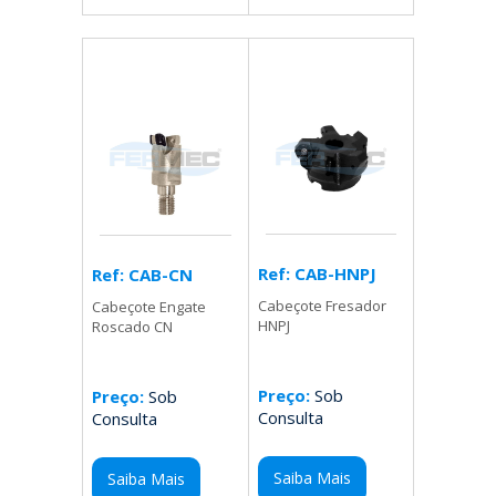
Ref: CAB-HNPJ
Ref: CAB-CN
Cabeçote Fresador
Cabeçote Engate
HNPJ
Roscado CN
Preço:
Sob
Preço:
Sob
Consulta
Consulta
Saiba Mais
Saiba Mais