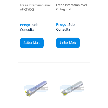
Fresa Intercambiável
Fresa Intercambiável
Octogonal
APKT 90G
Preço:
Sob
Preço:
Sob
Consulta
Consulta
Saiba Mais
Saiba Mais