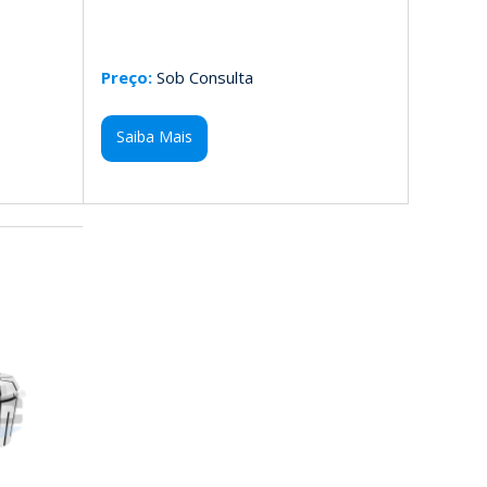
Preço:
Sob Consulta
Saiba Mais