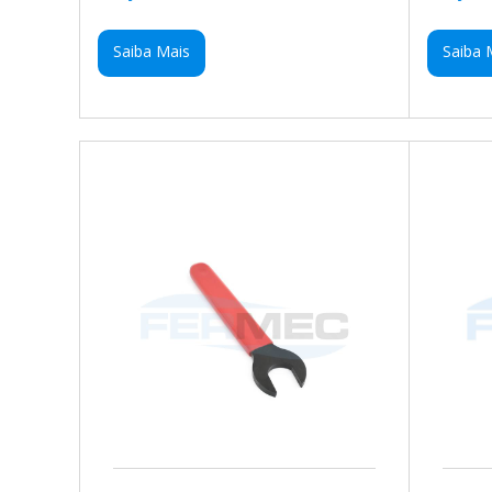
Saiba Mais
Saiba 