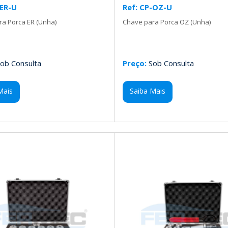
-ER-U
Ref: CP-OZ-U
a Porca ER (Unha)
Chave para Porca OZ (Unha)
ob Consulta
Preço:
Sob Consulta
Mais
Saiba Mais