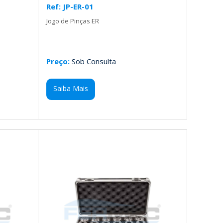
Ref: JP-ER-01
Jogo de Pinças ER
Preço:
Sob Consulta
Saiba Mais