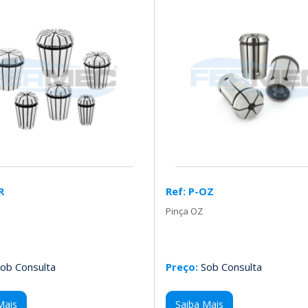
R
Ref: P-OZ
Pinça OZ
ob Consulta
Preço:
Sob Consulta
Mais
Saiba Mais