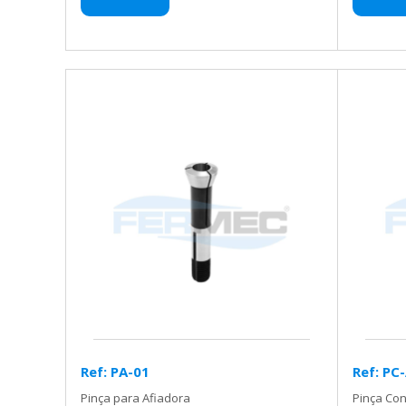
Ref: PA-01
Ref: PC
Pinça para Afiadora
Pinça Co