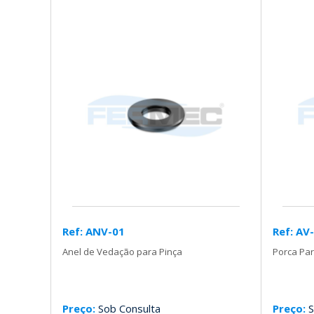
Ref: ANV-01
Ref: AV
Anel de Vedação para Pinça
Porca Pa
Preço:
Sob Consulta
Preço:
S