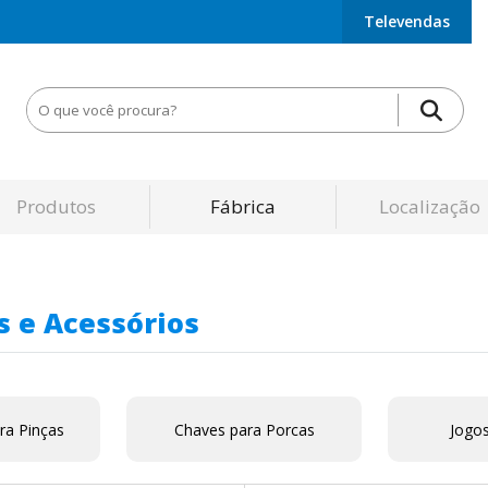
Televendas
Produtos
Fábrica
Localização
s e Acessórios
ra Pinças
Chaves para Porcas
Jogos