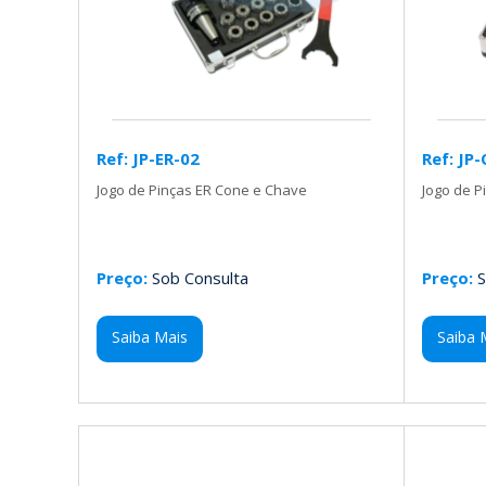
Ref: JP-ER-02
Ref: JP
Jogo de Pinças ER Cone e Chave
Jogo de P
Preço:
Sob Consulta
Preço:
S
Saiba Mais
Saiba 