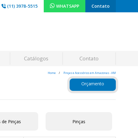
(11) 3978-5515
WHATSAPP
Contato
Catálogos
Contato
Home
Pinças e Acessórios em Amazonas - AM
Orçamento
 de Pinças
Pinças