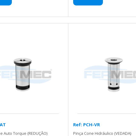
-AT
Ref: PCH-VR
ne Auto Torque (REDUÇÃO)
Pinça Cone Hidráulico (VEDADA)