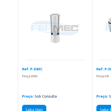
Ref: P-DMC
Ref: P-E
Pinça DMC
Pinça ER
Preço:
Sob Consulta
Preço:
S
Saiba Mais
Saiba 