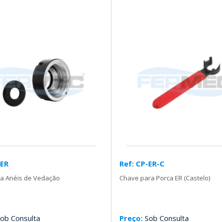
-ER
Ref: CP-ER-C
ra Anéis de Vedação
Chave para Porca ER (Castelo)
ob Consulta
Preço:
Sob Consulta