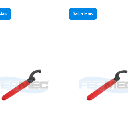
Mais
Saiba Mais