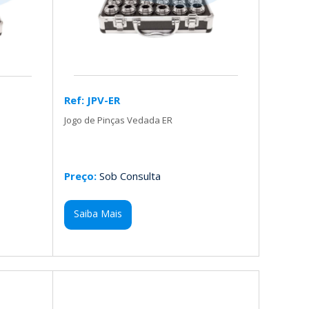
Ref: JPV-ER
Jogo de Pinças Vedada ER
Preço:
Sob Consulta
Saiba Mais