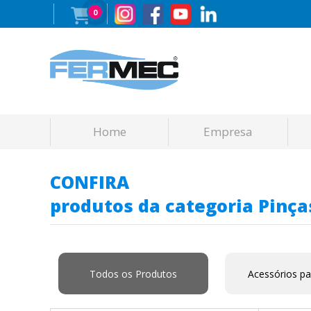
0
Home
Empresa
CONFIRA
produtos da categoria Pinça
Todos os Produtos
Acessórios pa