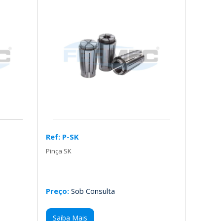
Ref: P-SK
Pinça SK
Preço:
Sob Consulta
Saiba Mais