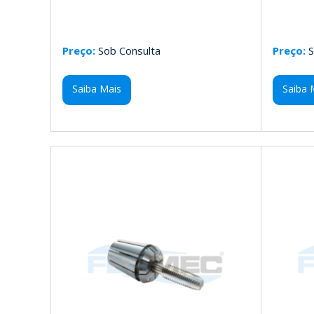
Preço:
Sob Consulta
Preço:
S
Saiba Mais
Saiba 