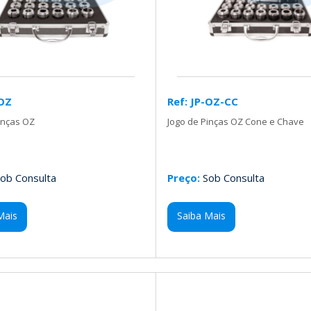
-OZ
Ref: JP-OZ-CC
inças OZ
Jogo de Pinças OZ Cone e Chave
ob Consulta
Preço:
Sob Consulta
Mais
Saiba Mais