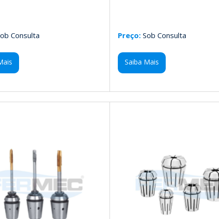
ob Consulta
Preço:
Sob Consulta
Mais
Saiba Mais