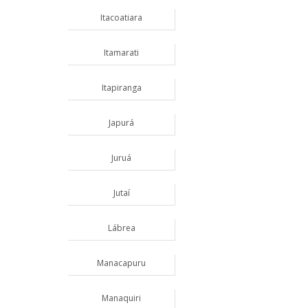
Itacoatiara
Itamarati
Itapiranga
Japurá
Juruá
Jutaí
Lábrea
Manacapuru
Manaquiri