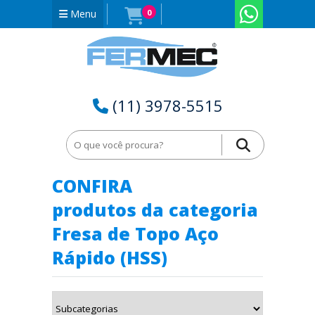
Menu
0
(11) 3978-5515
Home
Fresa de Topo Aço Rápido (HSS) em Amazonas - AM
CONFIRA
produtos da categoria
Fresa de Topo Aço
Rápido (HSS)