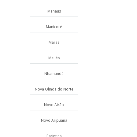
Manaus
Manicoré
Maraã
Maués
Nhamundá
Nova Olinda do Norte
Novo Airão
Novo Aripuanã
Parintins