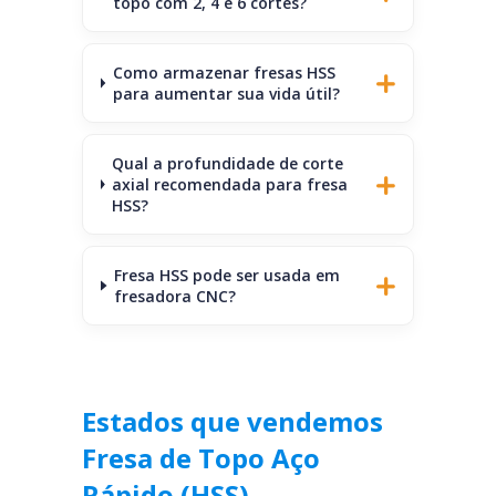
topo com 2, 4 e 6 cortes?
Como armazenar fresas HSS
para aumentar sua vida útil?
Qual a profundidade de corte
axial recomendada para fresa
HSS?
Fresa HSS pode ser usada em
fresadora CNC?
Estados que vendemos
Fresa de Topo Aço
Rápido (HSS)