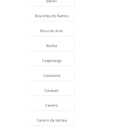
Beruri
Boa Vista do Ramos
Boca do Acre
Borba
Caapiranga
Canutama
Carauari
Careiro
Careiro da Várzea