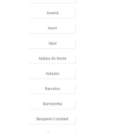
Anamã
Anori
Apuí
Atalaia do Norte
Autazes
Barcelos
Barreirinha
Benjamin Constant