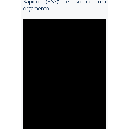
Rápido (HSS)' e solicite um
orçamento.