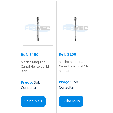
Ref: 3250
Ref: 3150
Macho Máquina
Macho Máquina
Canal Helicoidal M-
Canal Helicoidal M
MF Izar
Izar
Preço:
Sob
Preço:
Sob
Consulta
Consulta
Saiba Mais
Saiba Mais