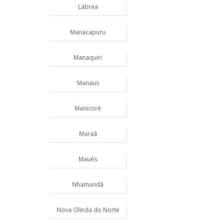
Lábrea
Manacapuru
Manaquiri
Manaus
Manicoré
Maraã
Maués
Nhamundá
Nova Olinda do Norte