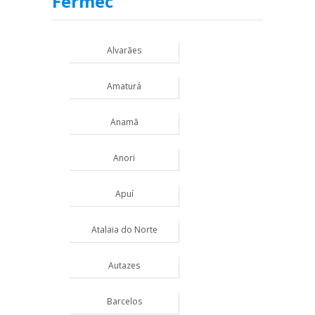
Fermec
Alvarães
Amaturá
Anamã
Anori
Apuí
Atalaia do Norte
Autazes
Barcelos