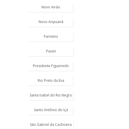
Novo Airão
Novo Aripuanã
Parintins
Pauini
Presidente Figueiredo
Rio Preto da Eva
Santa Isabel do Rio Negro
Santo Antônio do Içá
São Gabriel da Cachoeira