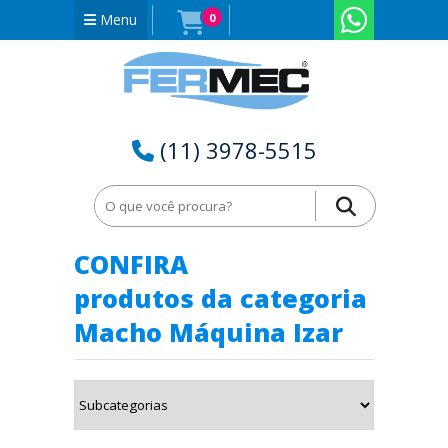
Menu
0
(11) 3978-5515
Home
Macho Máquina Izar em Amazonas - AM
CONFIRA
produtos da categoria
Macho Máquina Izar