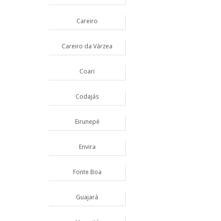
Careiro
Careiro da Várzea
Coari
Codajás
Eirunepé
Envira
Fonte Boa
Guajará