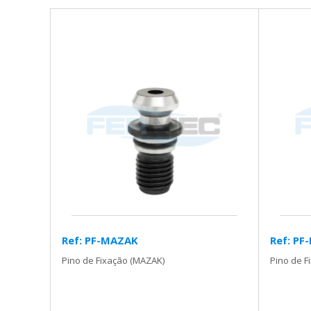
Ref: PF-MAZAK
Ref: PF
Pino de Fixação (MAZAK)
Pino de F