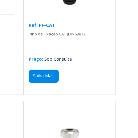
Ref: PF-CAT
Pino de Fixação CAT (DIN69872)
Preço:
Sob Consulta
Saiba Mais