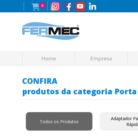
0
Home
Empresa
CONFIRA
produtos da categoria Porta
Adaptador Pa
Todos os Produtos
Rápid