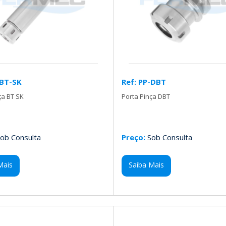
-BT-SK
Ref: PP-DBT
ça BT SK
Porta Pinça DBT
ob Consulta
Preço:
Sob Consulta
Mais
Saiba Mais