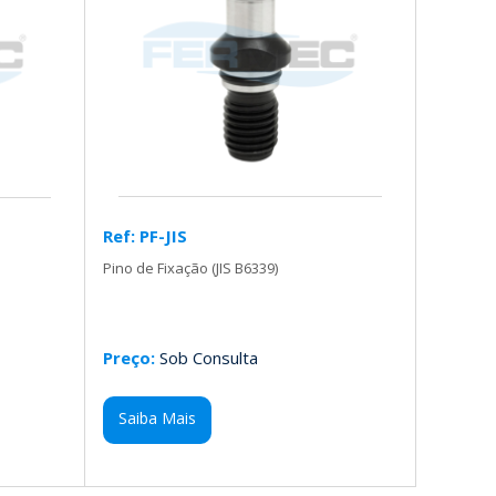
Ref: PF-JIS
Pino de Fixação (JIS B6339)
Preço:
Sob Consulta
Saiba Mais