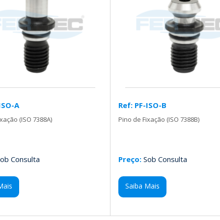
-ISO-A
Ref: PF-ISO-B
ixação (ISO 7388A)
Pino de Fixação (ISO 7388B)
ob Consulta
Preço:
Sob Consulta
Mais
Saiba Mais