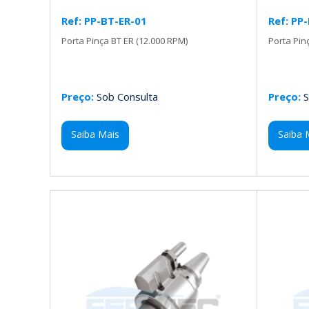
Ref: PP-BT-ER-01
Ref: PP
Porta Pinça BT ER (12.000 RPM)
Porta Pin
Preço:
Sob Consulta
Preço:
S
Saiba Mais
Saiba 