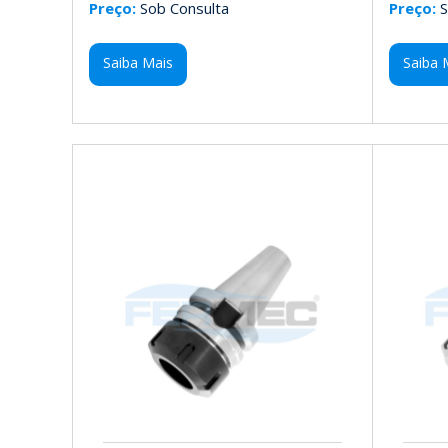
Preço:
Sob Consulta
Preço:
S
Saiba Mais
Saiba 