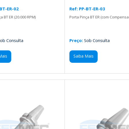
-BT-ER-02
Ref: PP-BT-ER-03
ça BT ER (20.000 RPM)
Porta Pinça BT ER (com Compensaç
ob Consulta
Preço:
Sob Consulta
Mais
Saiba Mais