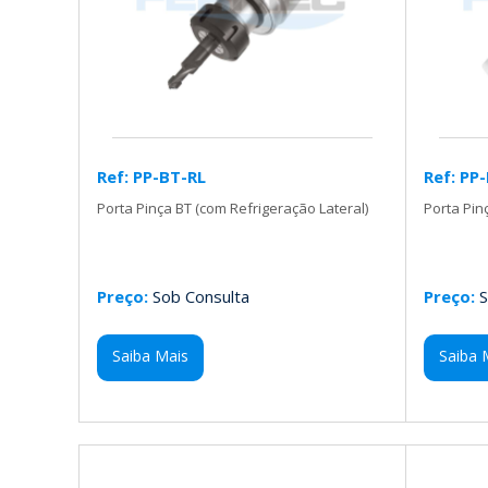
Ref: PP-BT-RL
Ref: PP
Porta Pinça BT (com Refrigeração Lateral)
Porta Pin
Preço:
Sob Consulta
Preço:
S
Saiba Mais
Saiba 