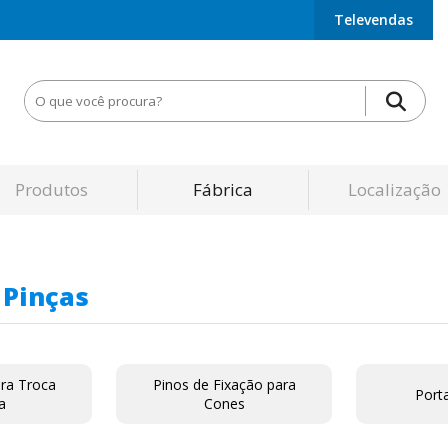
Televendas
Produtos
Fábrica
Localização
 Pinças
ra Troca
Pinos de Fixação para
Port
a
Cones