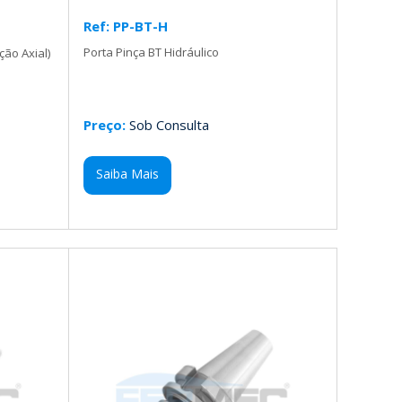
Ref: PP-BT-H
Porta Pinça BT Hidráulico
ão Axial)
Preço:
Sob Consulta
Saiba Mais