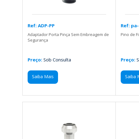
Ref: ADP-PP
Ref: pa
Adaptador Porta Pinça Sem Embreagem de
Pino de F
Segurança
Preço:
Sob Consulta
Preço:
S
Saiba Mais
Saiba 