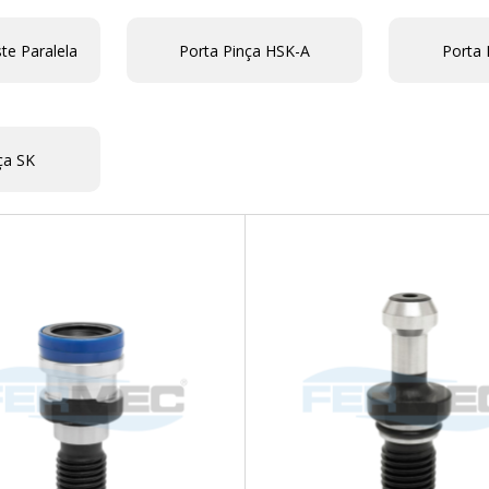
te Paralela
Porta Pinça HSK-A
Porta 
ça SK