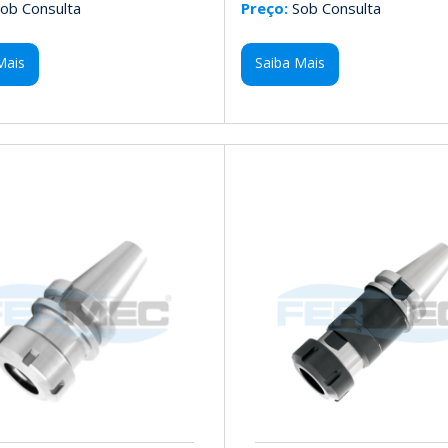
ob Consulta
Preço:
Sob Consulta
Mais
Saiba Mais