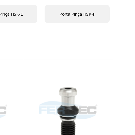
Pinça HSK-E
Porta Pinça HSK-F