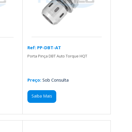
Ref: PP-DBT-AT
Porta Pinça DBT Auto Torque HQT
Preço:
Sob Consulta
Saiba Mais