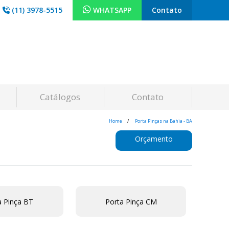
(11) 3978-5515
WHATSAPP
Contato
Catálogos
Contato
Home
Porta Pinças na Bahia - BA
Orçamento
a Pinça BT
Porta Pinça CM