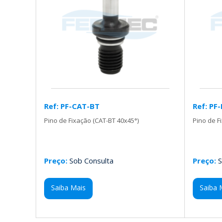
Ref: PF-CAT-BT
Ref: PF
Pino de Fixação (CAT-BT 40x45°)
Pino de F
Preço:
Sob Consulta
Preço:
S
Saiba Mais
Saiba 