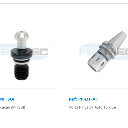
-MITSUI
Ref: PP-BT-AT
ixação (MITSUI)
Porta Pinça BT Auto Torque