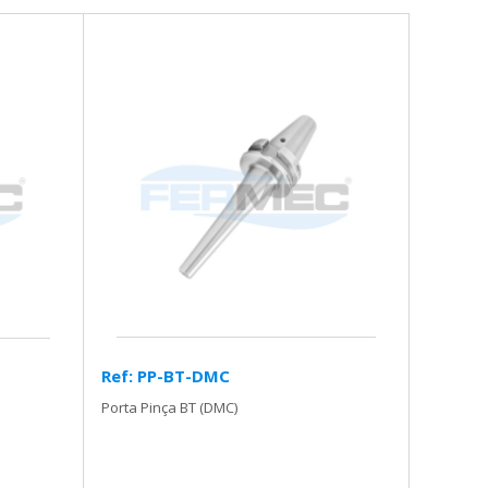
Ref: PP-BT-DMC
Porta Pinça BT (DMC)