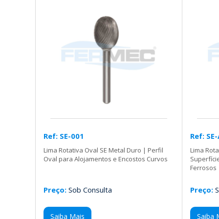
Ref: SE-001
Ref: SE
Lima Rotativa Oval SE Metal Duro | Perfil
Lima Rota
Oval para Alojamentos e Encostos Curvos
Superfíc
Ferrosos
Preço:
Sob Consulta
Preço:
S
Saiba Mais
Saiba 