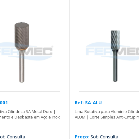
-001
Ref: SA-ALU
tiva Cilíndrica SA Metal Duro |
Lima Rotativa para Alumínio Cilínd
ento e Desbaste em Aço e Inox
ALUM | Corte Simples Anti-Entupi
ob Consulta
Preço:
Sob Consulta