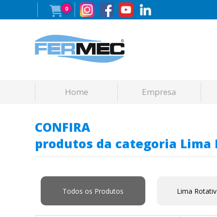
0
Home
Empresa
CONFIRA
produtos da categoria Lima 
Todos os Produtos
Lima Rotati