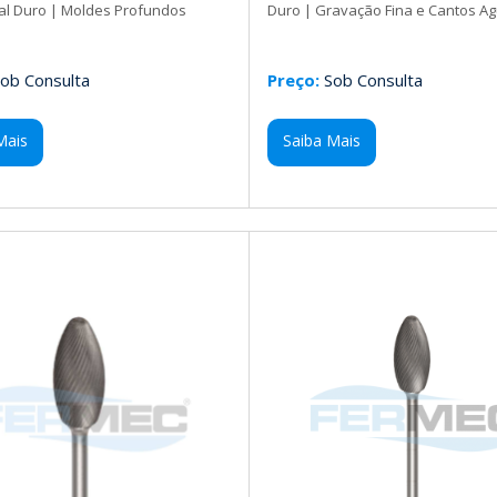
al Duro | Moldes Profundos
Duro | Gravação Fina e Cantos A
ob Consulta
Preço:
Sob Consulta
Mais
Saiba Mais