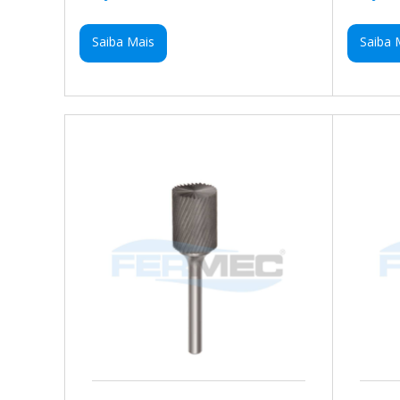
Saiba Mais
Saiba 