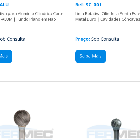
-ALU
Ref: SC-001
tiva para Alumínio Cilíndrica Corte
Lima Rotativa Cilíndrica Ponta Esf
SB-ALUM | Fundo Plano em Não
Metal Duro | Cavidades Côncavas
ob Consulta
Preço:
Sob Consulta
Mais
Saiba Mais