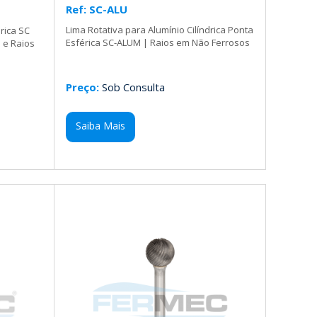
Ref: SC-ALU
Lima Rotativa para Alumínio Cilíndrica Ponta
érica SC
Esférica SC-ALUM | Raios em Não Ferrosos
 e Raios
Preço:
Sob Consulta
Saiba Mais