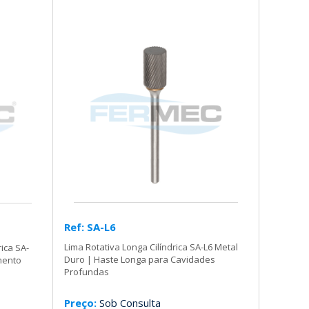
Ref: SA-L6
Lima Rotativa Longa Cilíndrica SA-L6 Metal
rica SA-
Duro | Haste Longa para Cavidades
mento
Profundas
Preço:
Sob Consulta