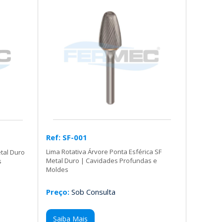
Ref: SF-001
Lima Rotativa Árvore Ponta Esférica SF
tal Duro
Metal Duro | Cavidades Profundas e
s
Moldes
Preço:
Sob Consulta
Saiba Mais