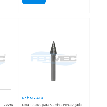
Ref: SG-ALU
Lima Rotativa para Alumínio Ponta Aguda
 SG Metal