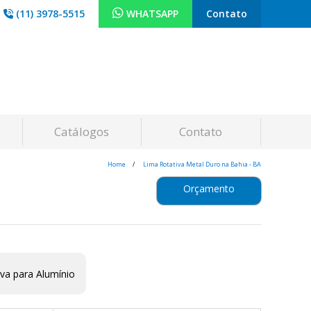
(11) 3978-5515
WHATSAPP
Contato
Catálogos
Contato
Home
Lima Rotativa Metal Duro na Bahia - BA
Orçamento
va para Alumínio