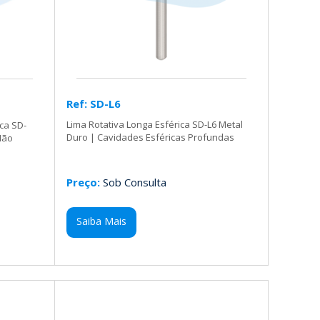
Ref: SD-L6
Lima Rotativa Longa Esférica SD-L6 Metal
ica SD-
Duro | Cavidades Esféricas Profundas
Não
Preço:
Sob Consulta
Saiba Mais