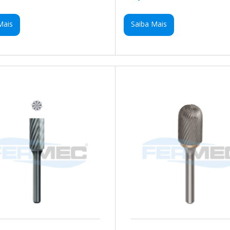
Mais
Saiba Mais