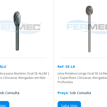
-ALU
Ref: SE-L6
tiva para Alumínio Oval SE-ALUM |
Lima Rotativa Longa Oval SE-L6 Me
ies Côncavas Alongadas em Não
| Superfícies Côncavas Alongada
Profundas
ob Consulta
Preço:
Sob Consulta
Mais
Saiba Mais