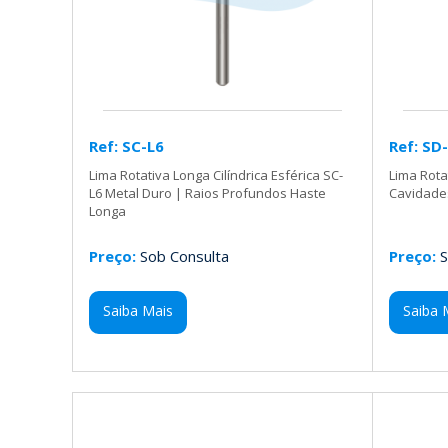
Ref: SC-L6
Ref: SD
Lima Rotativa Longa Cilíndrica Esférica SC-
Lima Rota
L6 Metal Duro | Raios Profundos Haste
Cavidade
Longa
Preço:
Sob Consulta
Preço:
S
Saiba Mais
Saiba 