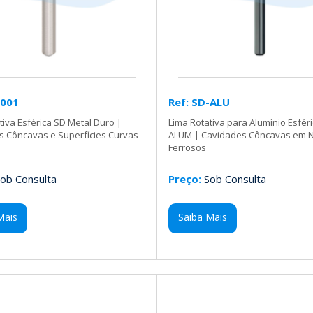
-001
Ref: SD-ALU
tiva Esférica SD Metal Duro |
Lima Rotativa para Alumínio Esfér
s Côncavas e Superfícies Curvas
ALUM | Cavidades Côncavas em 
Ferrosos
ob Consulta
Preço:
Sob Consulta
Mais
Saiba Mais