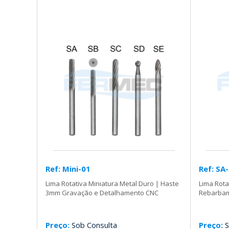
Ref: Mini-01
Ref: SA
Lima Rotativa Miniatura Metal Duro | Haste
Lima Rota
3mm Gravação e Detalhamento CNC
Rebarbam
Preço:
Sob Consulta
Preço:
S