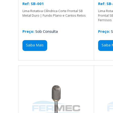
Ref: SB-001
Ref: SB
Lima Rotativa Cilíndrica Corte Frontal SB
Lima Rota
Metal Duro | Fundo Plano e Cantos Retos
Frontal 
Ferrosos
Preço:
Sob Consulta
Preço:
S
Saiba Mais
Saiba 