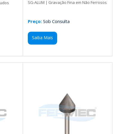
SG-ALUM | Gravação Fina em Não Ferrosos
gudos
Preço:
Sob Consulta
Saiba Mais