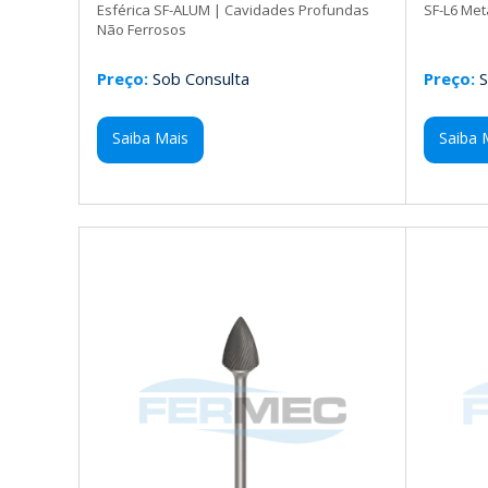
Esférica SF-ALUM | Cavidades Profundas
SF-L6 Met
Não Ferrosos
Preço:
Sob Consulta
Preço:
S
Saiba Mais
Saiba 