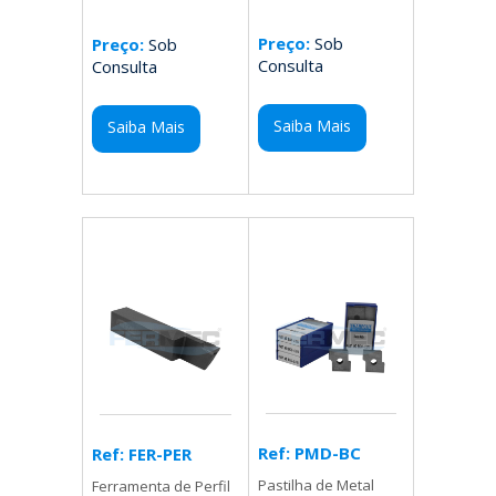
Preço:
Sob
Preço:
Sob
Consulta
Consulta
Saiba Mais
Saiba Mais
Ref: PMD-BC
Ref: FER-PER
Pastilha de Metal
Ferramenta de Perfil