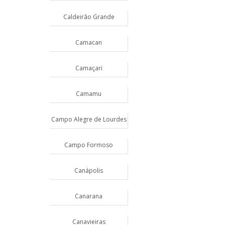
Caldeirão Grande
Camacan
Camaçari
Camamu
Campo Alegre de Lourdes
Campo Formoso
Canápolis
Canarana
Canavieiras