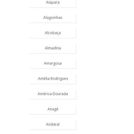
Aiquara
Alagoinhas
Alcobaça
Almadina
Amargosa
Amélia Rodrigues
América Dourada
Anagé
Andaraí