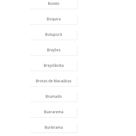
Bonito
Boquira
Botuporã
Brejões
Brejolândia
Brotas de Macaúbas
Brumado
Buerarema
Buritirama