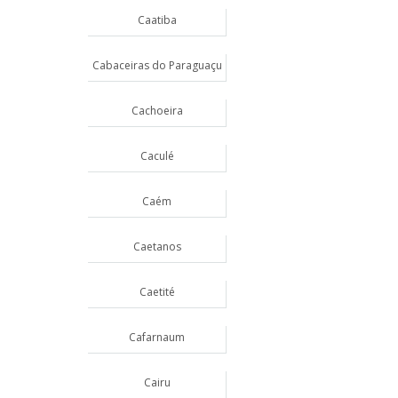
Caatiba
Cabaceiras do Paraguaçu
Cachoeira
Caculé
Caém
Caetanos
Caetité
Cafarnaum
Cairu