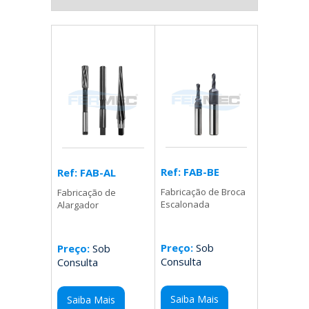
Ref: FAB-BE
Ref: FAB-AL
Fabricação de Broca
Fabricação de
Escalonada
Alargador
Preço:
Sob
Preço:
Sob
Consulta
Consulta
Saiba Mais
Saiba Mais