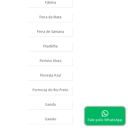
Fátima
Feira da Mata
Feira de Santana
Filadélfia
Firmino Alves
Floresta Azul
Formosa do Rio Preto
Gandu
Gavião
Fale pelo WhatsApp