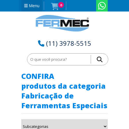
Menu
0
(11) 3978-5515
Home
Fabricação de Ferramentas Especiais na Bahia - BA
CONFIRA
produtos da categoria
Fabricação de
Ferramentas Especiais