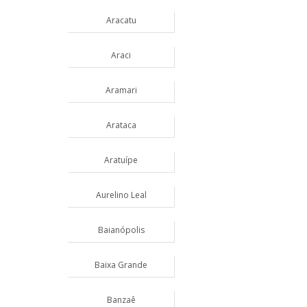
Aracatu
Araci
Aramari
Arataca
Aratuípe
Aurelino Leal
Baianópolis
Baixa Grande
Banzaê