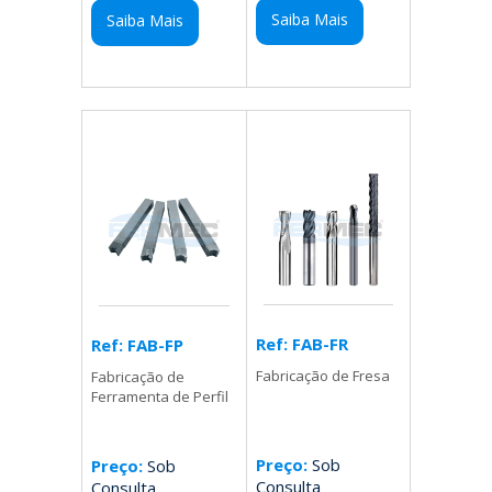
Saiba Mais
Saiba Mais
Ref: FAB-FR
Ref: FAB-FP
Fabricação de Fresa
Fabricação de
Ferramenta de Perfil
Preço:
Sob
Preço:
Sob
Consulta
Consulta