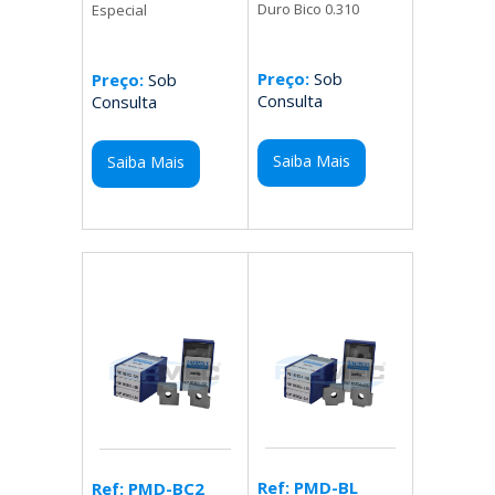
Duro Bico 0.310
Especial
Preço:
Sob
Preço:
Sob
Consulta
Consulta
Saiba Mais
Saiba Mais
Ref: PMD-BL
Ref: PMD-BC2