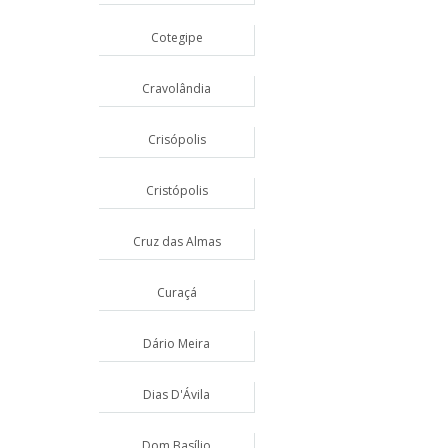
Cotegipe
Cravolândia
Crisópolis
Cristópolis
Cruz das Almas
Curaçá
Dário Meira
Dias D'Ávila
Dom Basílio