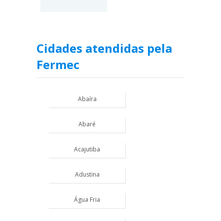
Cidades atendidas pela
Fermec
Abaíra
Abaré
Acajutiba
Adustina
Água Fria