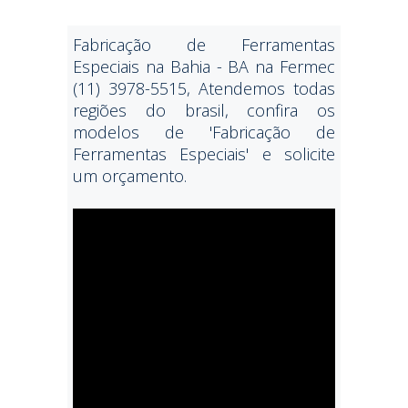
Fabricação de Ferramentas
Especiais na Bahia - BA na Fermec
(11) 3978-5515, Atendemos todas
regiões do brasil, confira os
modelos de 'Fabricação de
Ferramentas Especiais' e solicite
um orçamento.