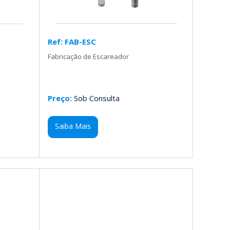
Ref: FAB-ESC
Fabricação de Escareador
Preço:
Sob Consulta
Saiba Mais