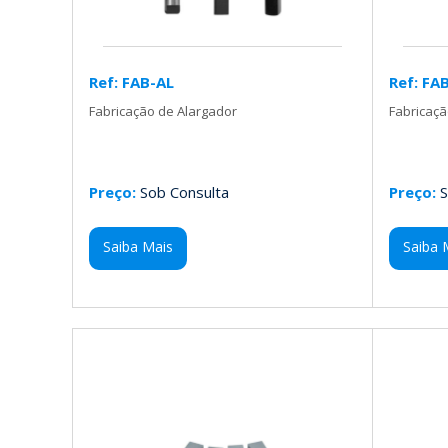
Ref: FAB-AL
Ref: FA
Fabricação de Alargador
Fabricaç
Preço:
Sob Consulta
Preço:
S
Saiba Mais
Saiba 