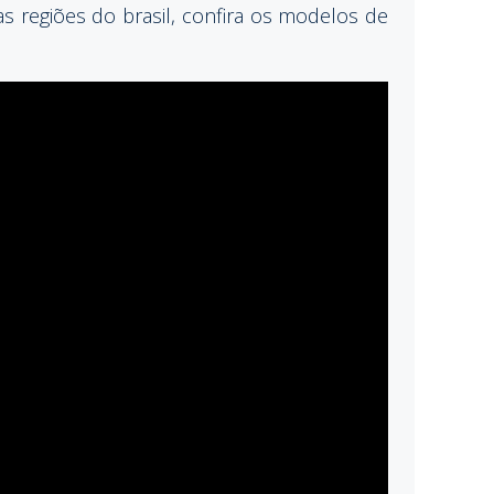
s regiões do brasil, confira os modelos de