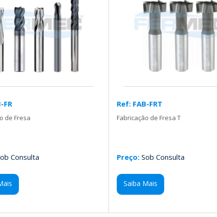
B-FR
Ref: FAB-FRT
o de Fresa
Fabricação de Fresa T
ob Consulta
Preço:
Sob Consulta
Mais
Saiba Mais