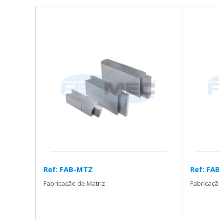
Ref: FAB-MTZ
Ref: FA
Fabricação de Matriz
Fabricaç