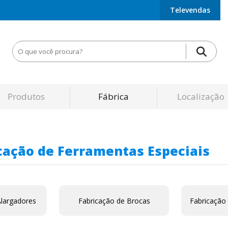
Televendas
Produtos
Fábrica
Localização
cação de Ferramentas Especiais
Alargadores
Fabricação de Brocas
Fabricação