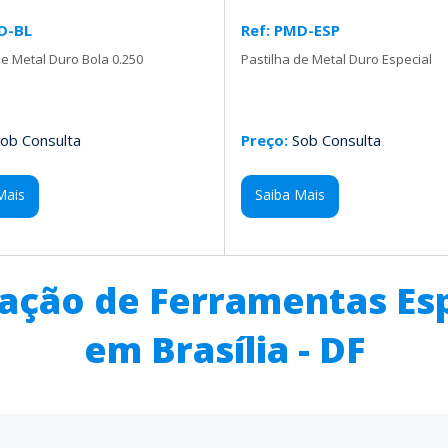
D-BL
Ref: PMD-ESP
de Metal Duro Bola 0.250
Pastilha de Metal Duro Especial
ob Consulta
Preço:
Sob Consulta
Mais
Saiba Mais
cação de Ferramentas Esp
em Brasília - DF