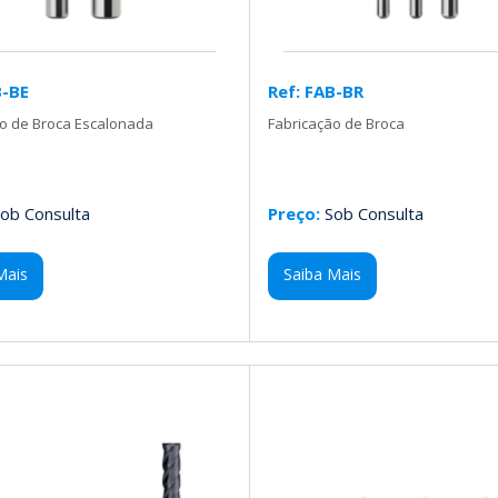
B-BE
Ref: FAB-BR
ão de Broca Escalonada
Fabricação de Broca
ob Consulta
Preço:
Sob Consulta
Mais
Saiba Mais