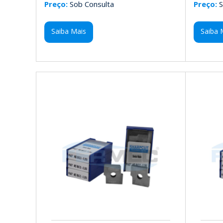
Preço:
Sob Consulta
Preço:
S
Saiba Mais
Saiba 