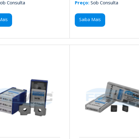
ob Consulta
Preço:
Sob Consulta
Mais
Saiba Mais