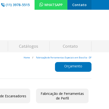
(11) 3978-5515
WHATSAPP
Contato
Catálogos
Contato
Home
Fabricação de Ferramentas Especiais em Brasília - DF
Orçamento
Fabricação de Ferramentas
 de Escareadores
de Perfil