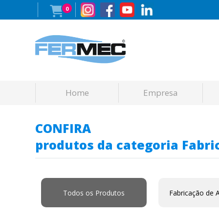
0
Home
Empresa
CONFIRA
produtos da categoria Fabri
Todos os Produtos
Fabricação de 