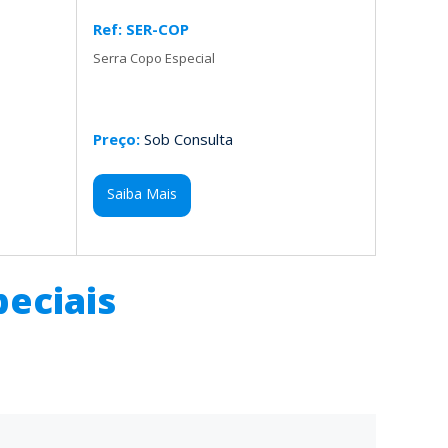
Ref: SER-COP
Serra Copo Especial
Preço:
Sob Consulta
Saiba Mais
eciais