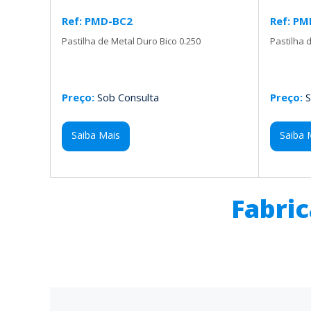
Ref: PMD-BC2
Ref: PM
Pastilha de Metal Duro Bico 0.250
Pastilha 
Preço:
Sob Consulta
Preço:
S
Saiba Mais
Saiba 
Fabri