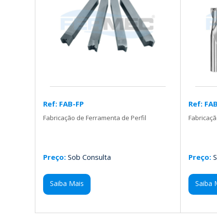
Ref: FAB-FP
Ref: FA
Fabricação de Ferramenta de Perfil
Fabricaçã
Preço:
Sob Consulta
Preço:
S
Saiba Mais
Saiba 