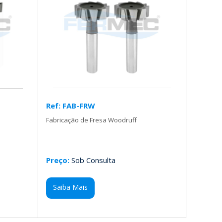
Ref: FAB-FRW
Fabricação de Fresa Woodruff
Preço:
Sob Consulta
Saiba Mais