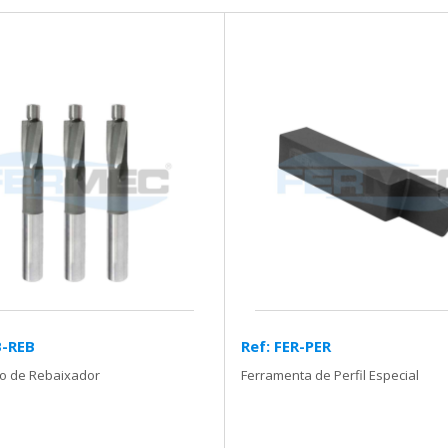
B-REB
Ref: FER-PER
ão de Rebaixador
Ferramenta de Perfil Especial