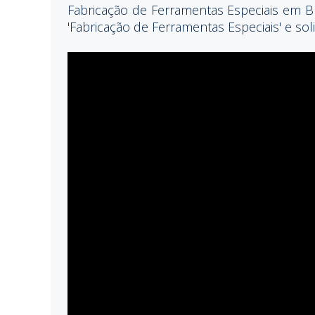
Fabricação de Ferramentas Especiais em Br
'Fabricação de Ferramentas Especiais' e so