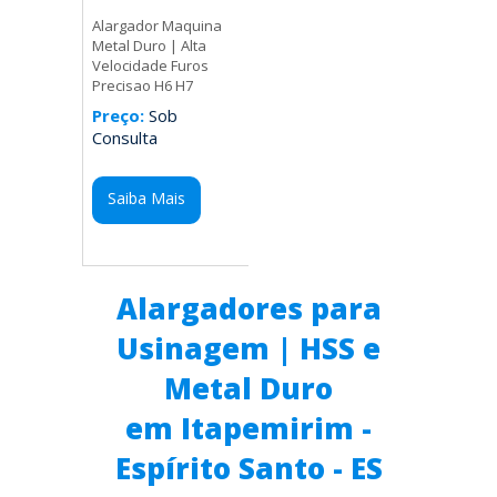
Alargador Maquina
Metal Duro | Alta
Velocidade Furos
Precisao H6 H7
Preço:
Sob
Consulta
Saiba Mais
Alargadores para
Usinagem | HSS e
Metal Duro
em Itapemirim -
Espírito Santo - ES