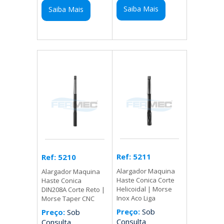
Saiba Mais
Saiba Mais
Ref: 5211
Ref: 5210
Alargador Maquina
Alargador Maquina
Haste Conica Corte
Haste Conica
Helicoidal | Morse
DIN208A Corte Reto |
Inox Aco Liga
Morse Taper CNC
Preço:
Sob
Preço:
Sob
Consulta
Consulta