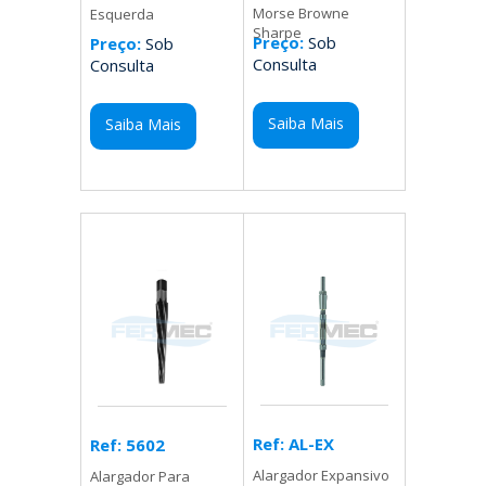
Morse Browne
Esquerda
Sharpe
Preço:
Sob
Preço:
Sob
Consulta
Consulta
Saiba Mais
Saiba Mais
Ref: AL-EX
Ref: 5602
Alargador Expansivo
Alargador Para