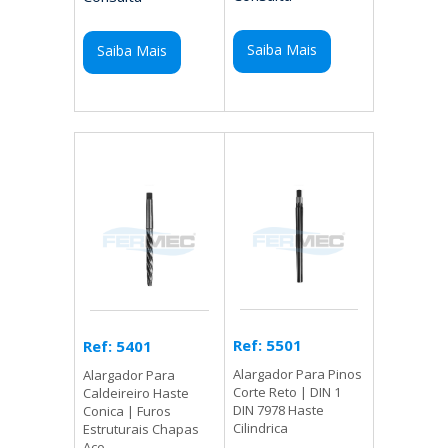
Saiba Mais
Saiba Mais
Ref: 5501
Ref: 5401
Alargador Para Pinos
Alargador Para
Corte Reto | DIN 1
Caldeireiro Haste
DIN 7978 Haste
Conica | Furos
Cilindrica
Estruturais Chapas
Aco