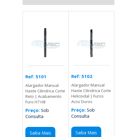
Ref: 5102
Ref: 5101
Alargador Manual
Alargador Manual
Haste Cilindrica Corte
Haste Cilindrica Corte
Helicoidal | Furos
Reto | Acabamento
Acos Duros
Furo H7 H8
Preço:
Sob
Preço:
Sob
Consulta
Consulta
Saiba Mais
Saiba Mais