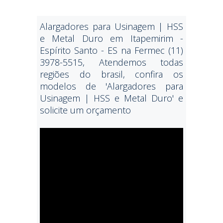
Alargadores para Usinagem | HSS
e Metal Duro em Itapemirim -
Espírito Santo - ES na Fermec (11)
3978-5515, Atendemos todas
regiões do brasil, confira os
modelos de 'Alargadores para
Usinagem | HSS e Metal Duro' e
solicite um orçamento