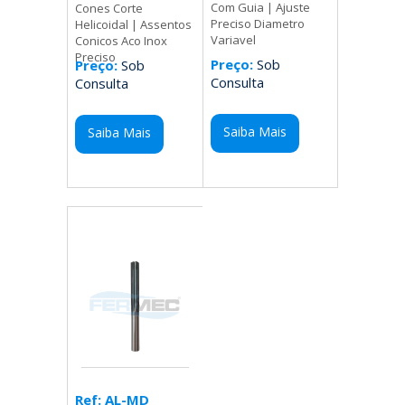
Com Guia | Ajuste
Cones Corte
Preciso Diametro
Helicoidal | Assentos
Variavel
Conicos Aco Inox
Preciso
Preço:
Sob
Preço:
Sob
Consulta
Consulta
Saiba Mais
Saiba Mais
Ref: AL-MD