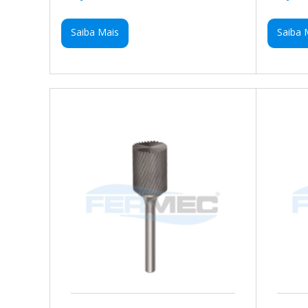
Saiba Mais
Saiba 