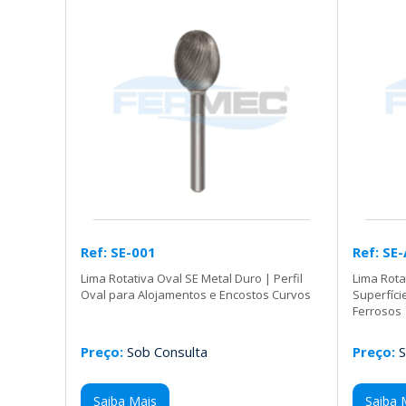
Ref: SE-001
Ref: SE
Lima Rotativa Oval SE Metal Duro | Perfil
Lima Rota
Oval para Alojamentos e Encostos Curvos
Superfíc
Ferrosos
Preço:
Sob Consulta
Preço:
S
Saiba Mais
Saiba 