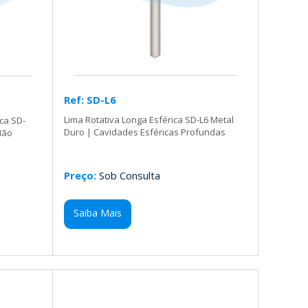
Ref: SD-L6
Lima Rotativa Longa Esférica SD-L6 Metal
ica SD-
Duro | Cavidades Esféricas Profundas
Não
Preço:
Sob Consulta
Saiba Mais