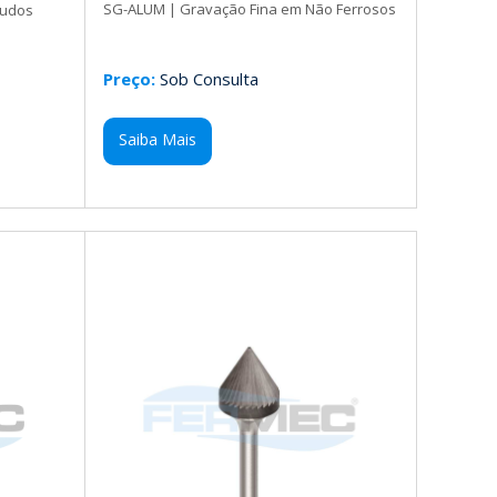
SG-ALUM | Gravação Fina em Não Ferrosos
gudos
Preço:
Sob Consulta
Saiba Mais