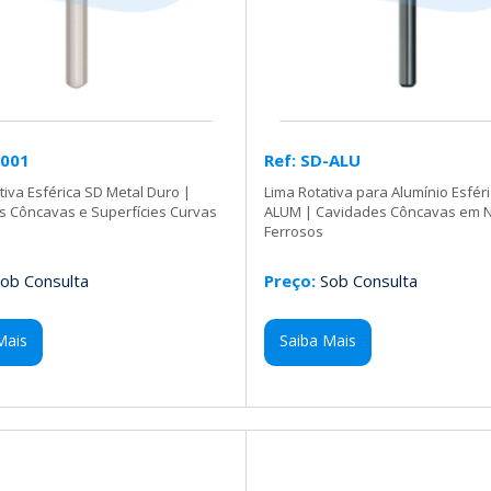
-001
Ref: SD-ALU
tiva Esférica SD Metal Duro |
Lima Rotativa para Alumínio Esfér
s Côncavas e Superfícies Curvas
ALUM | Cavidades Côncavas em 
Ferrosos
ob Consulta
Preço:
Sob Consulta
Mais
Saiba Mais