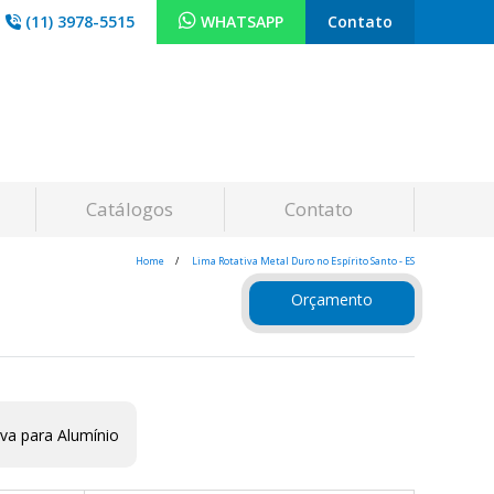
(11) 3978-5515
WHATSAPP
Contato
Catálogos
Contato
Home
Lima Rotativa Metal Duro no Espírito Santo - ES
Orçamento
va para Alumínio