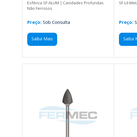
Esférica SF-ALUM | Cavidades Profundas
SF-L6 Met
Não Ferrosos
Preço:
Sob Consulta
Preço:
S
Saiba Mais
Saiba 