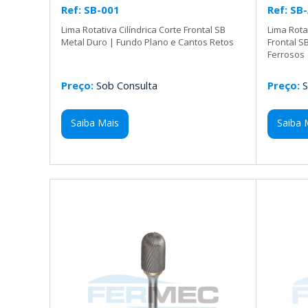
Ref: SB-001
Ref: SB
Lima Rotativa Cilíndrica Corte Frontal SB
Lima Rota
Metal Duro | Fundo Plano e Cantos Retos
Frontal 
Ferrosos
Preço:
Sob Consulta
Preço:
S
Saiba Mais
Saiba 