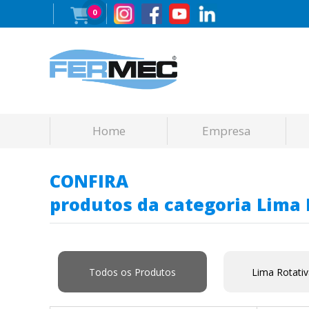
0
Home
Empresa
CONFIRA
produtos da categoria Lima 
Todos os Produtos
Lima Rotati