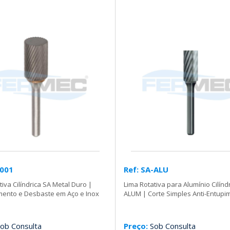
-001
Ref: SA-ALU
tiva Cilíndrica SA Metal Duro |
Lima Rotativa para Alumínio Cilínd
ento e Desbaste em Aço e Inox
ALUM | Corte Simples Anti-Entupi
ob Consulta
Preço:
Sob Consulta