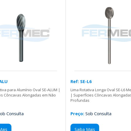
-ALU
Ref: SE-L6
tiva para Alumínio Oval SE-ALUM |
Lima Rotativa Longa Oval SE-L6 Me
ies Côncavas Alongadas em Não
| Superfícies Côncavas Alongada
Profundas
ob Consulta
Preço:
Sob Consulta
Mais
Saiba Mais