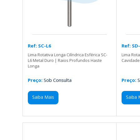
Ref: SC-L6
Ref: SD
Lima Rotativa Longa Cilíndrica Esférica SC-
Lima Rota
L6 Metal Duro | Raios Profundos Haste
Cavidade
Longa
Preço:
Sob Consulta
Preço:
S
Saiba Mais
Saiba 