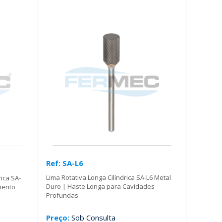
Ref: SA-L6
Lima Rotativa Longa Cilíndrica SA-L6 Metal
rica SA-
Duro | Haste Longa para Cavidades
mento
Profundas
Preço:
Sob Consulta