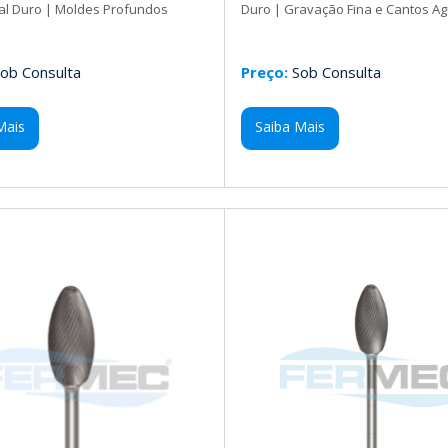
al Duro | Moldes Profundos
Duro | Gravação Fina e Cantos A
ob Consulta
Preço:
Sob Consulta
Mais
Saiba Mais