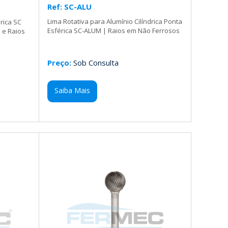
Ref: SC-ALU
Lima Rotativa para Alumínio Cilíndrica Ponta
érica SC
Esférica SC-ALUM | Raios em Não Ferrosos
 e Raios
Preço:
Sob Consulta
Saiba Mais