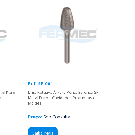
Ref: SF-001
Lima Rotativa Árvore Ponta Esférica SF
tal Duro
Metal Duro | Cavidades Profundas e
s
Moldes
Preço:
Sob Consulta
Saiba Mais