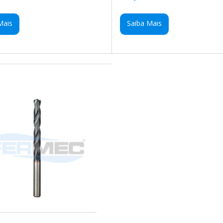
Mais
Saiba Mais