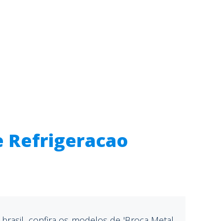
e Refrigeracao
brasil, confira os modelos de 'Broca Metal