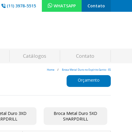
(11) 3978-5515
WHATSAPP
Contato
Catálogos
Contato
Home
Broca Metal Duro no Espírito Santo - ES
Orçamento
etal Duro 3XD
Broca Metal Duro 5XD
RPDRILL
SHARPDRILL