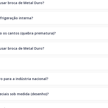
usar broca de Metal Duro?
frigeração interna?
o os cantos (quebra prematura)?
usar broca de Metal Duro?
o para a indústria nacional?
eciais sob medida (desenho)?