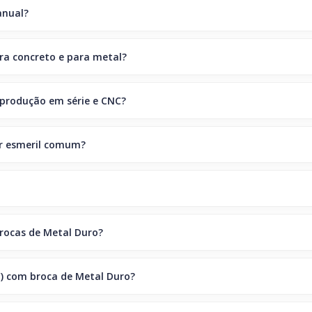
anual?
ra concreto e para metal?
 produção em série e CNC?
ar esmeril comum?
brocas de Metal Duro?
C) com broca de Metal Duro?