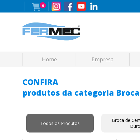
0
Home
Empresa
CONFIRA
produtos da categoria Broc
Broca de Cen
Todos os Produtos
Dur