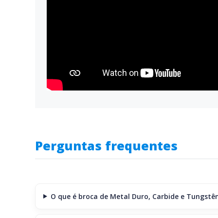
Perguntas frequentes
O que é broca de Metal Duro, Carbide e Tungstê