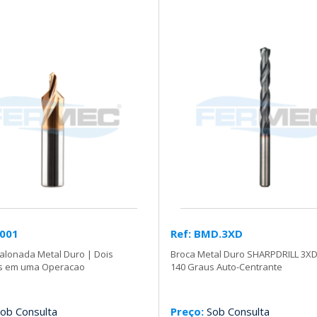
-001
Ref: BMD.3XD
alonada Metal Duro | Dois
Broca Metal Duro SHARPDRILL 3XD
s em uma Operacao
140 Graus Auto-Centrante
ob Consulta
Preço:
Sob Consulta