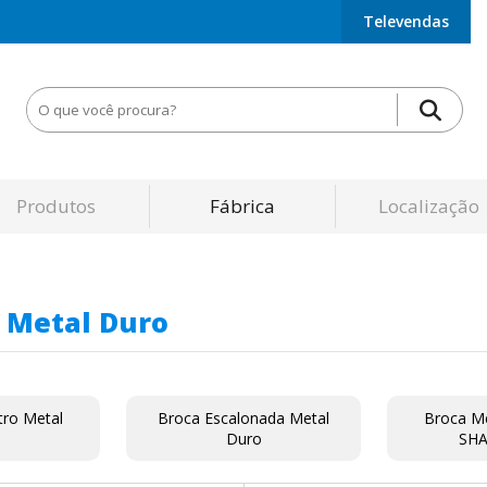
Televendas
Produtos
Fábrica
Localização
a Metal Duro
tro Metal
Broca Escalonada Metal
Broca M
o
Duro
SHA