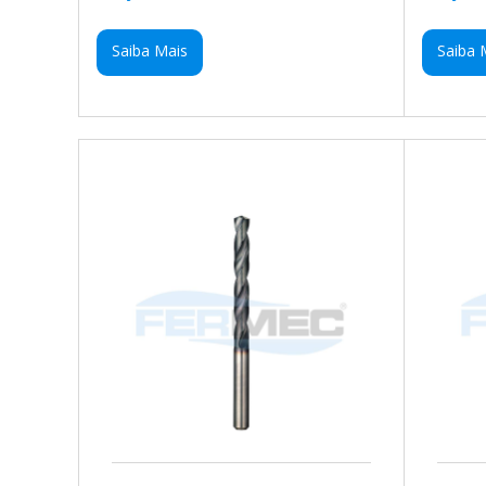
Saiba Mais
Saiba 