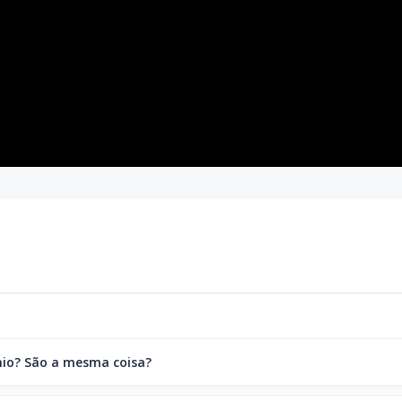
nio? São a mesma coisa?