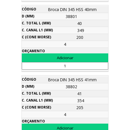
Broca DIN 345 HSS 40mm
38801
40
349
200
4
Broca DIN 345 HSS 41mm
38802
41
354
205
4