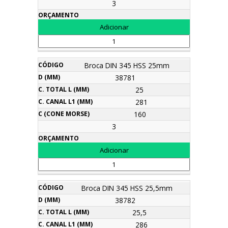
3
Broca DIN 345 HSS 25mm
38781
25
281
160
3
Broca DIN 345 HSS 25,5mm
38782
25,5
286