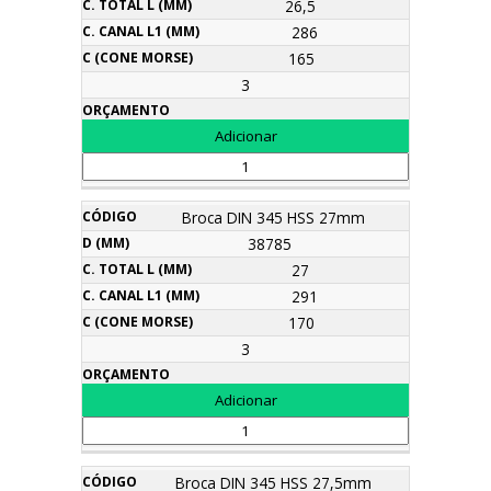
26,5
286
165
3
Broca DIN 345 HSS 27mm
38785
27
291
170
3
Broca DIN 345 HSS 27,5mm