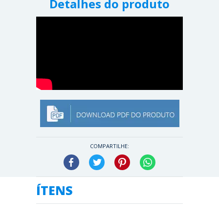
Detalhes do produto
COMPARTILHE:
Facebook
Twitter
Pinterest
WhatsApp
ÍTENS