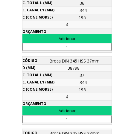
36
344
195
4
Broca DIN 345 HSS 37mm
38798
37
344
195
4
Broca DIN 345 HSS 38mm