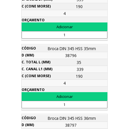
190
4
Broca DIN 345 HSS 35mm
38796
35
339
190
4
Broca DIN 345 HSS 36mm
38797