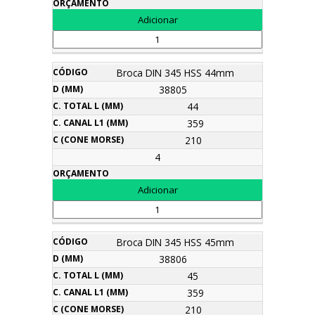
Broca DIN 345 HSS 44mm
38805
44
359
210
4
Broca DIN 345 HSS 45mm
38806
45
359
210