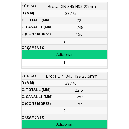
Broca DIN 345 HSS 22mm
38775
22
248
150
2
Broca DIN 345 HSS 22,5mm
38776
22,5
253
155
2