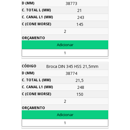
38773
21
243
145
2
Broca DIN 345 HSS 21,5mm
38774
21,5
248
150
2