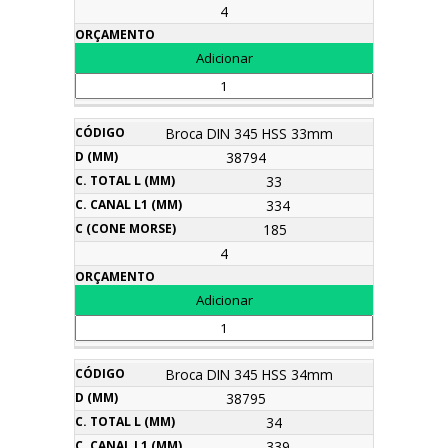
4
Broca DIN 345 HSS 33mm
38794
33
334
185
4
Broca DIN 345 HSS 34mm
38795
34
339