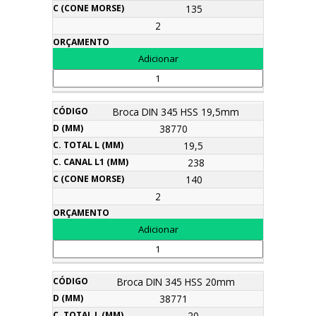
135
2
Broca DIN 345 HSS 19,5mm
38770
19,5
238
140
2
Broca DIN 345 HSS 20mm
38771
20