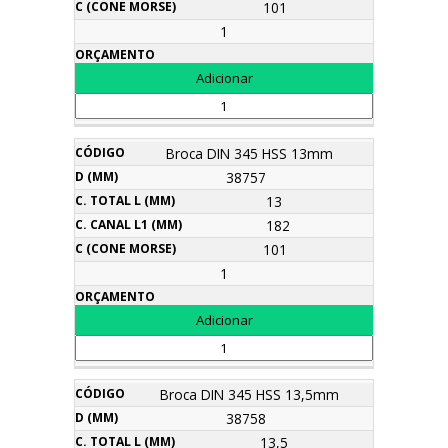
101
1
Broca DIN 345 HSS 13mm
38757
13
182
101
1
Broca DIN 345 HSS 13,5mm
38758
13,5