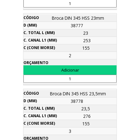
Broca DIN 345 HSS 23mm
38777
23
253
155
2
Broca DIN 345 HSS 23,5mm
38778
23,5
276
155
3