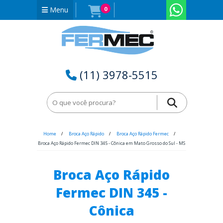
Menu
0
(11) 3978-5515
Home
Broca Aço Rápido
Broca Aço Rápido Fermec
Broca Aço Rápido Fermec DIN 345 - Cônica em Mato Grosso do Sul - MS
Broca Aço Rápido
Fermec DIN 345 -
Cônica