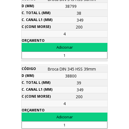
38799
38
349
200
4
Broca DIN 345 HSS 39mm
38800
39
349
200
4