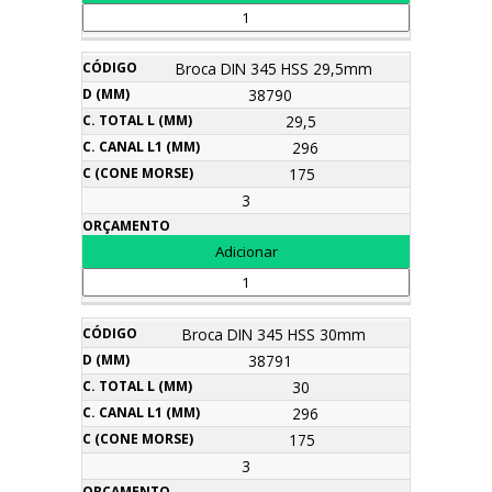
Broca DIN 345 HSS 29,5mm
38790
29,5
296
175
3
Broca DIN 345 HSS 30mm
38791
30
296
175
3