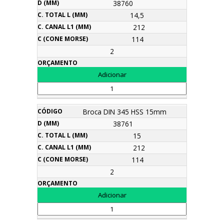
38760
14,5
212
114
2
Broca DIN 345 HSS 15mm
38761
15
212
114
2