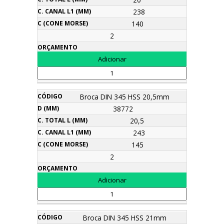
238
140
2
Broca DIN 345 HSS 20,5mm
38772
20,5
243
145
2
Broca DIN 345 HSS 21mm