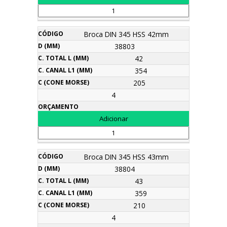
Broca DIN 345 HSS 42mm
38803
42
354
205
4
Broca DIN 345 HSS 43mm
38804
43
359
210
4