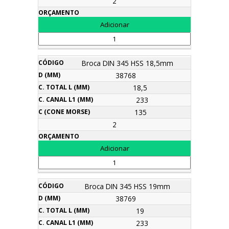
2
Broca DIN 345 HSS 18,5mm
38768
18,5
233
135
2
Broca DIN 345 HSS 19mm
38769
19
233