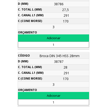
38786
27,5
291
170
3
Broca DIN 345 HSS 28mm
38787
28
291
170
3