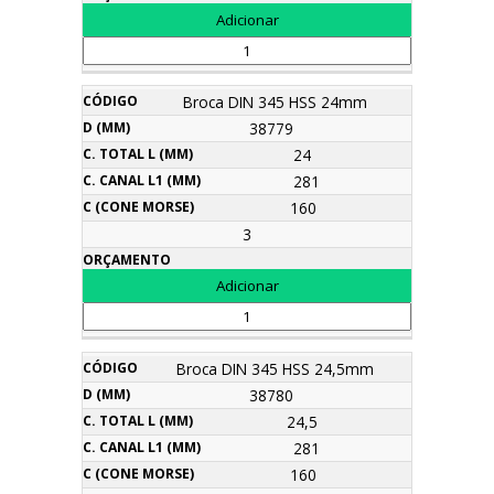
Broca DIN 345 HSS 24mm
38779
24
281
160
3
Broca DIN 345 HSS 24,5mm
38780
24,5
281
160