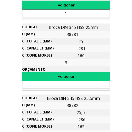
Broca DIN 345 HSS 25mm
38781
25
281
160
3
Broca DIN 345 HSS 25,5mm
38782
25,5
286
165