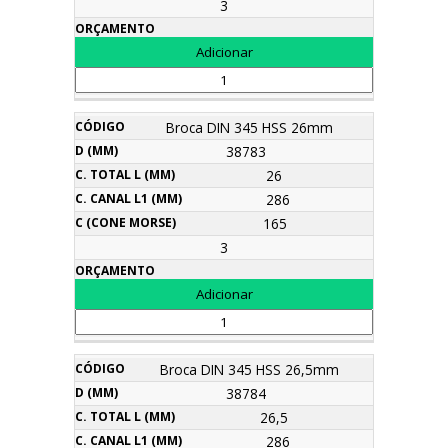
3
Broca DIN 345 HSS 26mm
38783
26
286
165
3
Broca DIN 345 HSS 26,5mm
38784
26,5
286