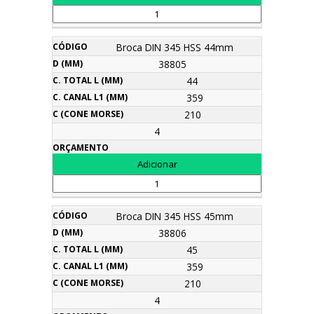
Broca DIN 345 HSS 44mm
38805
44
359
210
4
Broca DIN 345 HSS 45mm
38806
45
359
210
4