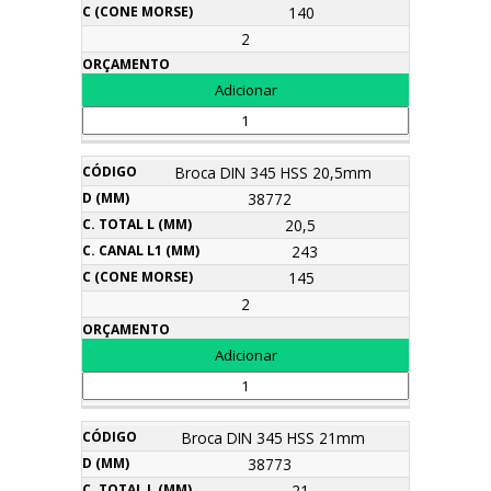
140
2
Broca DIN 345 HSS 20,5mm
38772
20,5
243
145
2
Broca DIN 345 HSS 21mm
38773
21