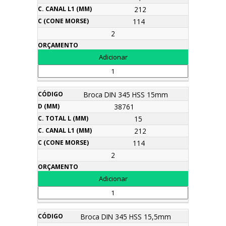
212
114
2
Broca DIN 345 HSS 15mm
38761
15
212
114
2
Broca DIN 345 HSS 15,5mm