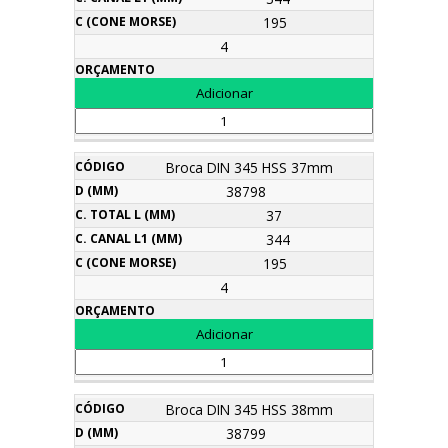
195
4
Broca DIN 345 HSS 37mm
38798
37
344
195
4
Broca DIN 345 HSS 38mm
38799