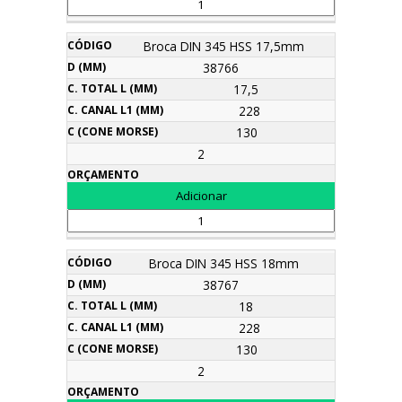
Broca DIN 345 HSS 17,5mm
38766
17,5
228
130
2
Broca DIN 345 HSS 18mm
38767
18
228
130
2