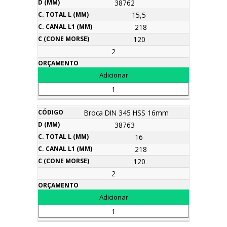
38762
15,5
218
120
2
Broca DIN 345 HSS 16mm
38763
16
218
120
2