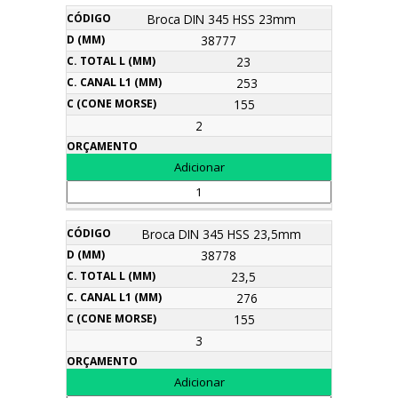
Broca DIN 345 HSS 23mm
38777
23
253
155
2
Broca DIN 345 HSS 23,5mm
38778
23,5
276
155
3