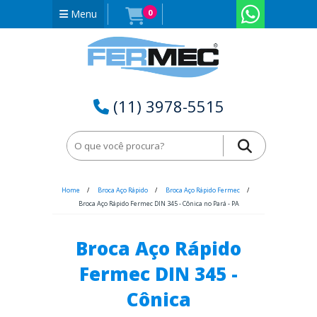
Menu
0
(11) 3978-5515
Home
Broca Aço Rápido
Broca Aço Rápido Fermec
Broca Aço Rápido Fermec DIN 345 - Cônica no Pará - PA
Broca Aço Rápido
Fermec DIN 345 -
Cônica