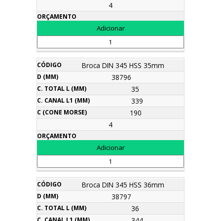
4
Broca DIN 345 HSS 35mm
38796
35
339
190
4
Broca DIN 345 HSS 36mm
38797
36
344