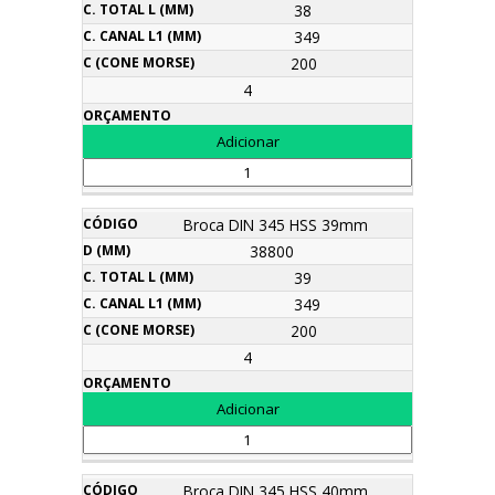
38
349
200
4
Broca DIN 345 HSS 39mm
38800
39
349
200
4
Broca DIN 345 HSS 40mm