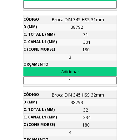
Broca DIN 345 HSS 31mm
38792
31
301
180
3
Broca DIN 345 HSS 32mm
38793
32
334
180
4