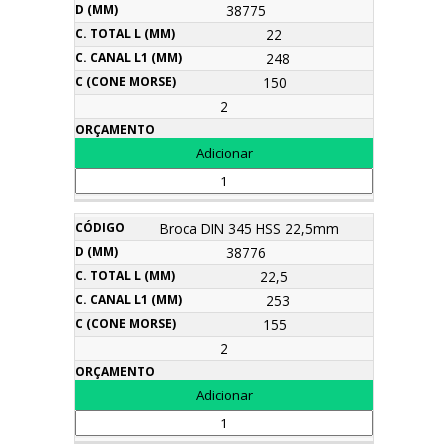
38775
22
248
150
2
Broca DIN 345 HSS 22,5mm
38776
22,5
253
155
2