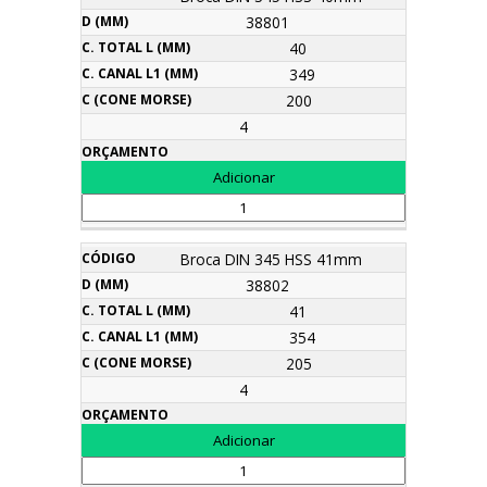
38801
40
349
200
4
Broca DIN 345 HSS 41mm
38802
41
354
205
4