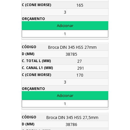
165
3
Broca DIN 345 HSS 27mm
38785
27
291
170
3
Broca DIN 345 HSS 27,5mm
38786