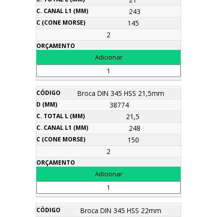
243
145
2
Broca DIN 345 HSS 21,5mm
38774
21,5
248
150
2
Broca DIN 345 HSS 22mm