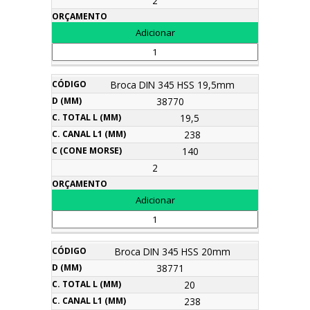
2
Broca DIN 345 HSS 19,5mm
38770
19,5
238
140
2
Broca DIN 345 HSS 20mm
38771
20
238