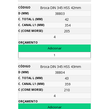
Broca DIN 345 HSS 42mm
38803
42
354
205
4
Broca DIN 345 HSS 43mm
38804
43
359
210
4