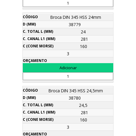
Broca DIN 345 HSS 24mm
38779
24
281
160
3
Broca DIN 345 HSS 24,5mm
38780
24,5
281
160
3