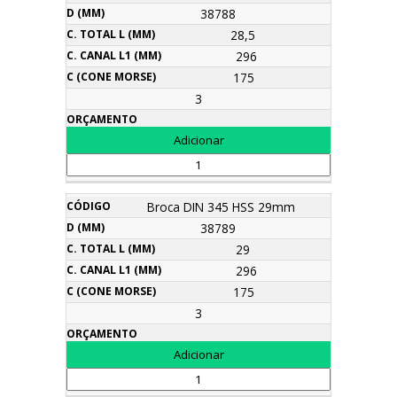
38788
28,5
296
175
3
Broca DIN 345 HSS 29mm
38789
29
296
175
3