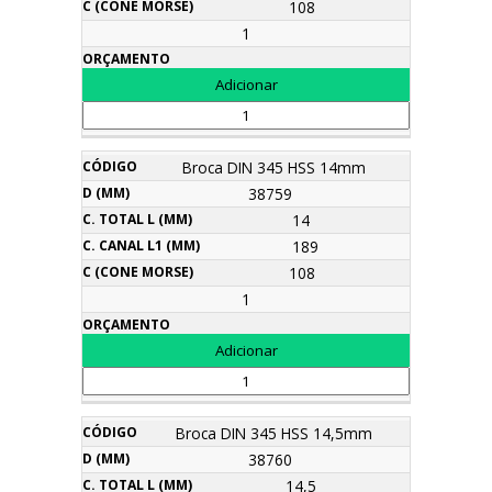
108
1
Broca DIN 345 HSS 14mm
38759
14
189
108
1
Broca DIN 345 HSS 14,5mm
38760
14,5