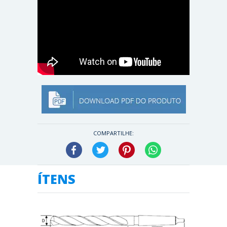
COMPARTILHE:
Facebook
Twitter
Pinterest
WhatsApp
ÍTENS