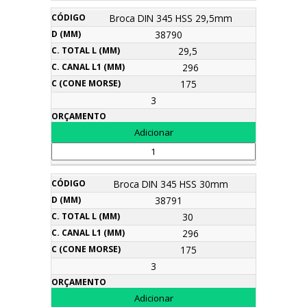
Broca DIN 345 HSS 29,5mm
38790
29,5
296
175
3
Broca DIN 345 HSS 30mm
38791
30
296
175
3