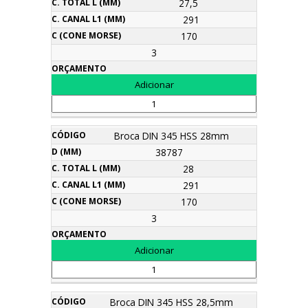
27,5
291
170
3
Broca DIN 345 HSS 28mm
38787
28
291
170
3
Broca DIN 345 HSS 28,5mm