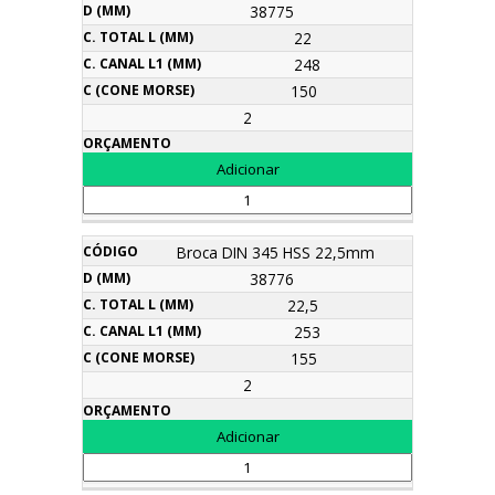
38775
22
248
150
2
Broca DIN 345 HSS 22,5mm
38776
22,5
253
155
2