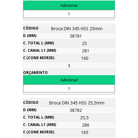
Broca DIN 345 HSS 25mm
38781
25
281
160
3
Broca DIN 345 HSS 25,5mm
38782
25,5
286
165