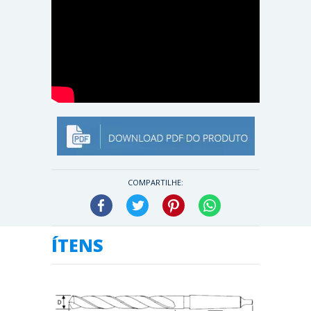
COMPARTILHE:
Facebook
Twitter
Pinterest
WhatsApp
ÍTENS