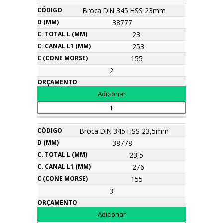
Broca DIN 345 HSS 23mm
38777
23
253
155
2
Broca DIN 345 HSS 23,5mm
38778
23,5
276
155
3