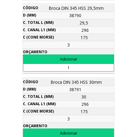
Broca DIN 345 HSS 29,5mm
38790
29,5
296
175
3
Broca DIN 345 HSS 30mm
38791
30
296
175
3