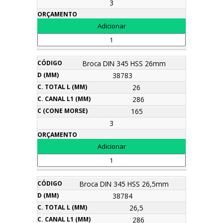
3
Broca DIN 345 HSS 26mm
38783
26
286
165
3
Broca DIN 345 HSS 26,5mm
38784
26,5
286