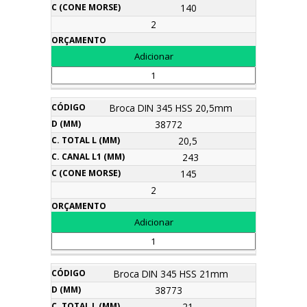
140
2
Broca DIN 345 HSS 20,5mm
38772
20,5
243
145
2
Broca DIN 345 HSS 21mm
38773
21