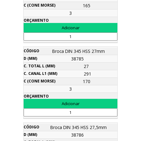
165
3
Broca DIN 345 HSS 27mm
38785
27
291
170
3
Broca DIN 345 HSS 27,5mm
38786