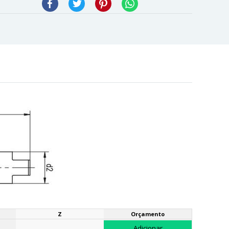
Facebook
Twitter
Pinterest
WhatsApp
Z
Orçamento