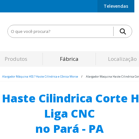
Televendas
Produtos
Fábrica
Localização
Alargador Máquina HSS ? Haste Cilíndrica e Cônica Morse
Alargador Maquina Haste Cilindrica Corte
aste Cilindrica Corte H
Liga CNC
no Pará - PA