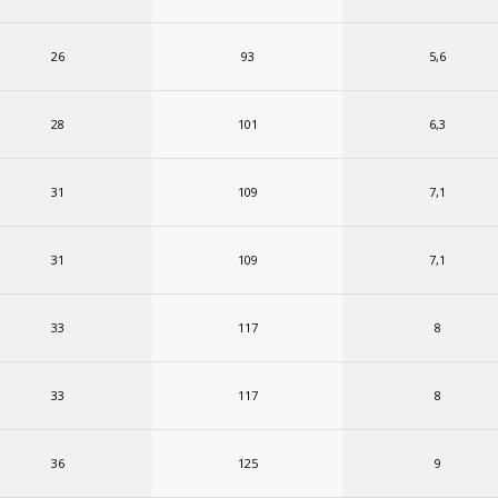
26
93
5,6
28
101
6,3
31
109
7,1
31
109
7,1
33
117
8
33
117
8
36
125
9