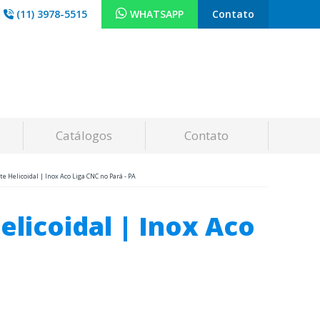
(11) 3978-5515
WHATSAPP
Contato
Catálogos
Contato
 Helicoidal | Inox Aco Liga CNC no Pará - PA
elicoidal | Inox Aco