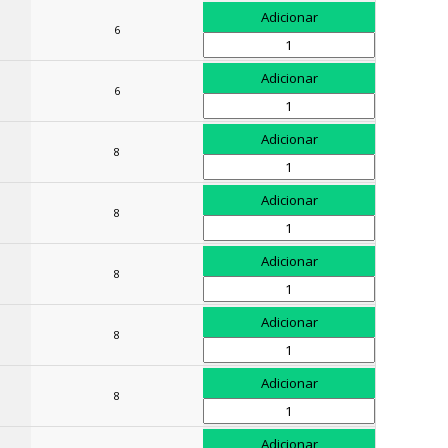
6
6
8
8
8
8
8