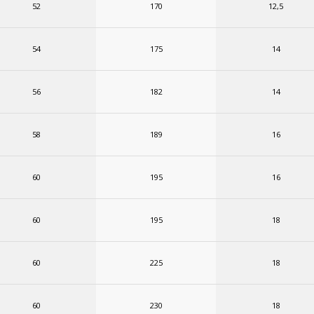
52
170
12,5
54
175
14
56
182
14
58
189
16
60
195
16
60
195
18
60
225
18
60
230
18