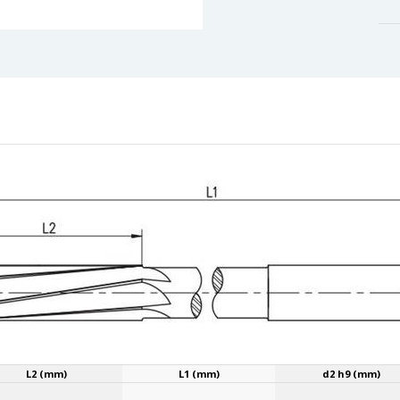
L2 (mm)
L1 (mm)
d2 h9 (mm)