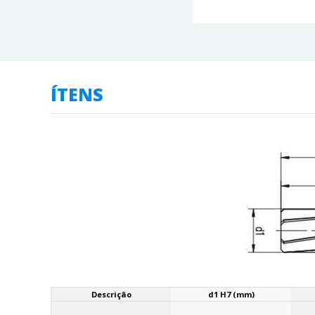
ÍTENS
Descrição
d1 H7 (mm)