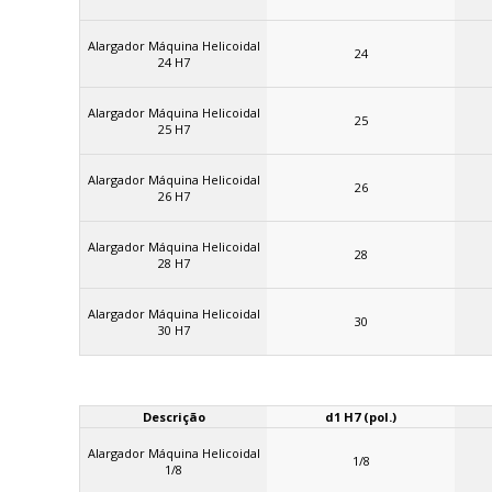
Alargador Máquina Helicoidal
24
24 H7
Alargador Máquina Helicoidal
25
25 H7
Alargador Máquina Helicoidal
26
26 H7
Alargador Máquina Helicoidal
28
28 H7
Alargador Máquina Helicoidal
30
30 H7
Descrição
d1 H7 (pol.)
Alargador Máquina Helicoidal
1/8
1/8