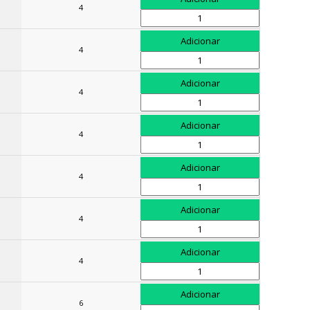
4
4
4
4
4
4
4
6