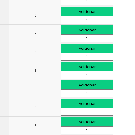
6
6
6
6
6
6
6