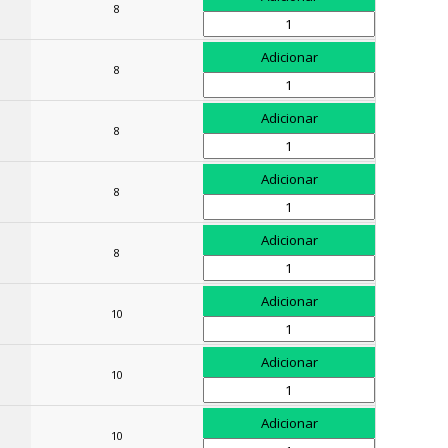
8
8
8
8
8
10
10
10