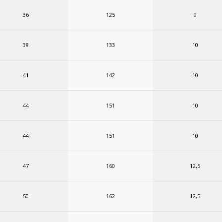
36
125
9
38
133
10
41
142
10
44
151
10
44
151
10
47
160
12,5
50
162
12,5