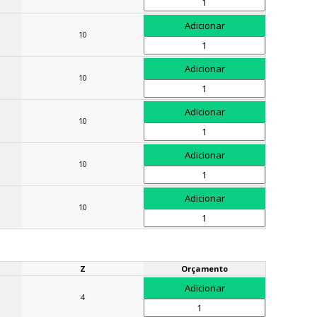
10
10
10
10
10
Z
Orçamento
4