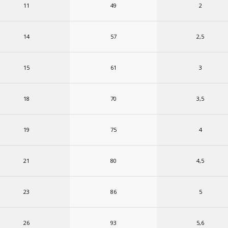
11
49
2
14
57
2,5
15
61
3
18
70
3,5
19
75
4
21
80
4,5
23
86
5
26
93
5,6