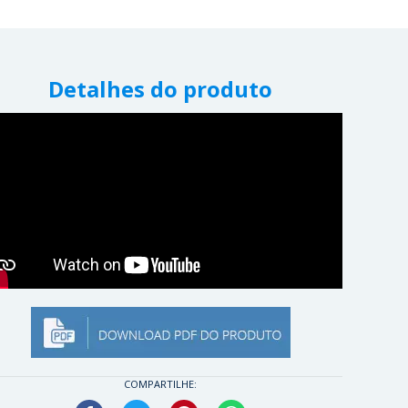
Detalhes do produto
COMPARTILHE: