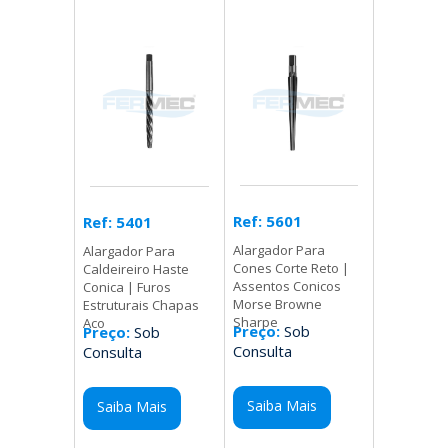
Ref: 5601
Ref: 5401
Alargador Para
Alargador Para
Cones Corte Reto |
Caldeireiro Haste
Assentos Conicos
Conica | Furos
Morse Browne
Estruturais Chapas
Sharpe
Aco
Preço:
Sob
Preço:
Sob
Consulta
Consulta
Saiba Mais
Saiba Mais