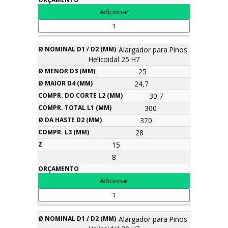
Alargador para Pinos
Helicoidal 25 H7
25
24,7
30,7
300
370
28
15
8
Alargador para Pinos