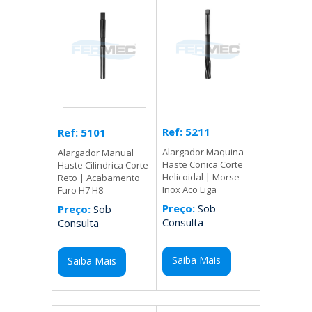
Ref: 5211
Ref: 5101
Alargador Maquina
Alargador Manual
Haste Conica Corte
Haste Cilindrica Corte
Helicoidal | Morse
Reto | Acabamento
Inox Aco Liga
Furo H7 H8
Preço:
Sob
Preço:
Sob
Consulta
Consulta
Saiba Mais
Saiba Mais