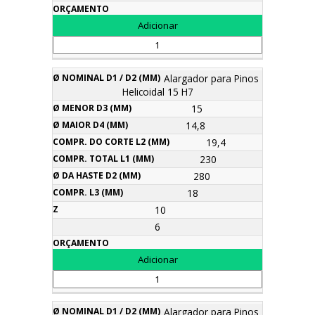
Alargador para Pinos
Helicoidal 15 H7
15
14,8
19,4
230
280
18
10
6
Alargador para Pinos