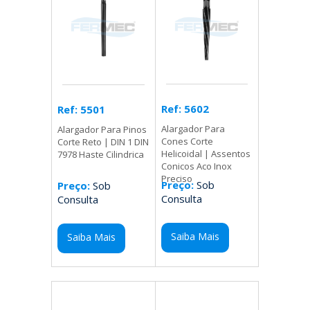
Ref: 5602
Ref: 5501
Alargador Para
Alargador Para Pinos
Cones Corte
Corte Reto | DIN 1 DIN
Helicoidal | Assentos
7978 Haste Cilindrica
Conicos Aco Inox
Preciso
Preço:
Sob
Preço:
Sob
Consulta
Consulta
Saiba Mais
Saiba Mais