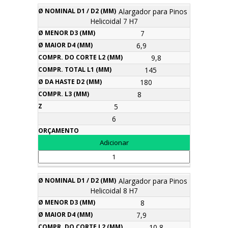
Alargador para Pinos
Helicoidal 7 H7
7
6,9
9,8
145
180
8
5
6
Alargador para Pinos
Helicoidal 8 H7
8
7,9
10,8