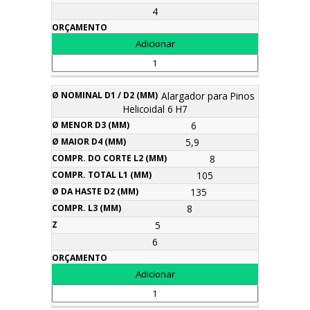
4
Alargador para Pinos
Helicoidal 6 H7
6
5,9
8
105
135
8
5
6