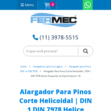
Menu
0
(11) 3978-5515
Home
Alargadores para Usinagem
Alargador para Pinos
DIN 1 e DIN 7978
Alargador Para Pinos Corte Helicoidal | DIN 1
DIN 7978 Helice Esquerda no Espírito Santo - ES
Alargador Para Pinos
Corte Helicoidal | DIN
1 DIN 7978 Helice