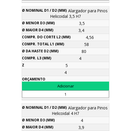
Alargador para Pinos
Helicoidal 3,5 H7
3,5
3,4
4,56
58
80
4
5
4
Alargador para Pinos
Helicoidal 4 H7
4
3,9