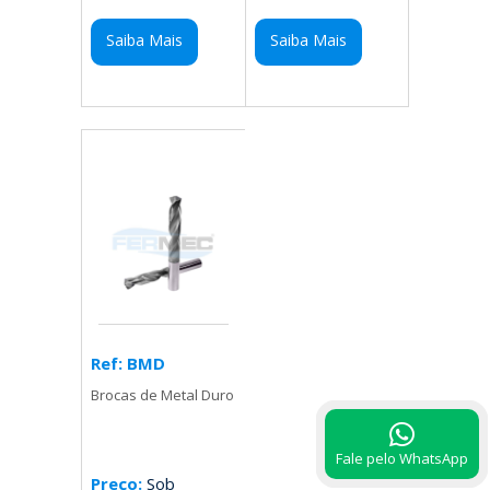
Saiba Mais
Saiba Mais
Ref: BMD
Brocas de Metal Duro
Fale pelo WhatsApp
Preço:
Sob