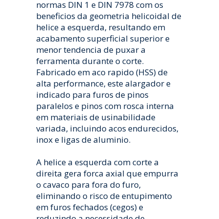
normas DIN 1 e DIN 7978 com os
beneficios da geometria helicoidal de
helice a esquerda, resultando em
acabamento superficial superior e
menor tendencia de puxar a
ferramenta durante o corte.
Fabricado em aco rapido (HSS) de
alta performance, este alargador e
indicado para furos de pinos
paralelos e pinos com rosca interna
em materiais de usinabilidade
variada, incluindo acos endurecidos,
inox e ligas de aluminio.
A helice a esquerda com corte a
direita gera forca axial que empurra
o cavaco para fora do furo,
eliminando o risco de entupimento
em furos fechados (cegos) e
reduzindo a necessidade de