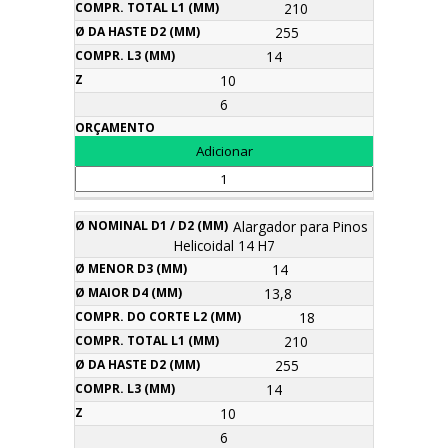
210
255
14
10
6
Alargador para Pinos
Helicoidal 14 H7
14
13,8
18
210
255
14
10
6