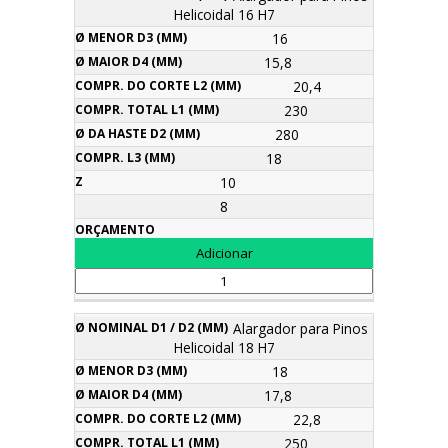
Helicoidal 16 H7
16
15,8
20,4
230
280
18
10
8
Alargador para Pinos
Helicoidal 18 H7
18
17,8
22,8
250