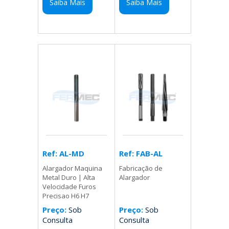
Saiba Mais
Saiba Mais
Ref: FAB-AL
Ref: AL-MD
Fabricação de
Alargador Maquina
Alargador
Metal Duro | Alta
Velocidade Furos
Precisao H6 H7
Preço:
Sob
Preço:
Sob
Consulta
Consulta