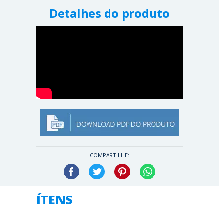
Detalhes do produto
COMPARTILHE:
Facebook
Twitter
Pinterest
WhatsApp
ÍTENS