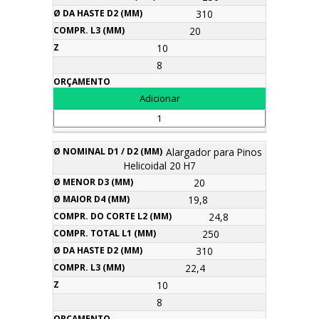
310
20
10
8
Alargador para Pinos
Helicoidal 20 H7
20
19,8
24,8
250
310
22,4
10
8