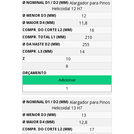
Alargador para Pinos
Helicoidal 12 H7
12
11,8
16
210
255
14
10
6
Alargador para Pinos
Helicoidal 13 H7
13
12,8
17