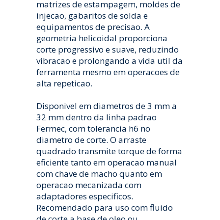
matrizes de estampagem, moldes de
injecao, gabaritos de solda e
equipamentos de precisao. A
geometria helicoidal proporciona
corte progressivo e suave, reduzindo
vibracao e prolongando a vida util da
ferramenta mesmo em operacoes de
alta repeticao.
Disponivel em diametros de 3 mm a
32 mm dentro da linha padrao
Fermec, com tolerancia h6 no
diametro de corte. O arraste
quadrado transmite torque de forma
eficiente tanto em operacao manual
com chave de macho quanto em
operacao mecanizada com
adaptadores especificos.
Recomendado para uso com fluido
de corte a base de oleo ou