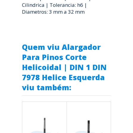
Cilindrica | Tolerancia: h6 |
Diametros: 3 mm a 32 mm
Quem viu Alargador
Para Pinos Corte
Helicoidal | DIN 1 DIN
7978 Helice Esquerda
viu também: