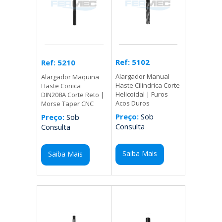
Ref: 5102
Ref: 5210
Alargador Manual
Alargador Maquina
Haste Cilindrica Corte
Haste Conica
Helicoidal | Furos
DIN208A Corte Reto |
Acos Duros
Morse Taper CNC
Preço:
Sob
Preço:
Sob
Consulta
Consulta
Saiba Mais
Saiba Mais