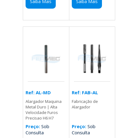
Saiba Mais
Saiba Mais
Ref: FAB-AL
Ref: AL-MD
Fabricação de
Alargador Maquina
Alargador
Metal Duro | Alta
Velocidade Furos
Precisao H6 H7
Preço:
Sob
Preço:
Sob
Consulta
Consulta