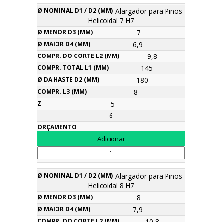
Alargador para Pinos
Helicoidal 7 H7
7
6,9
9,8
145
180
8
5
6
Alargador para Pinos
Helicoidal 8 H7
8
7,9
10,8