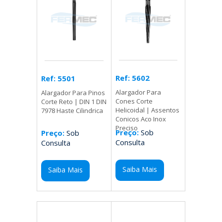
Ref: 5602
Ref: 5501
Alargador Para
Alargador Para Pinos
Cones Corte
Corte Reto | DIN 1 DIN
Helicoidal | Assentos
7978 Haste Cilindrica
Conicos Aco Inox
Preciso
Preço:
Sob
Preço:
Sob
Consulta
Consulta
Saiba Mais
Saiba Mais