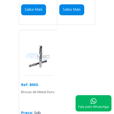
Saiba Mais
Saiba Mais
Ref: BMD
Brocas de Metal Duro
Fale pelo WhatsApp
Preço:
Sob