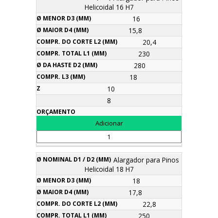
Helicoidal 16 H7
16
15,8
20,4
230
280
18
10
8
Alargador para Pinos
Helicoidal 18 H7
18
17,8
22,8
250