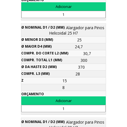
Alargador para Pinos
Helicoidal 25 H7
25
24,7
30,7
300
370
28
15
8
Alargador para Pinos