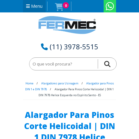
Menu
0
(11) 3978-5515
Home
Alargadores para Usinagem
Alargador para Pinos
DIN 1 e DIN 7978
Alargador Para Pinos Corte Helicoidal | DIN 1
DIN 7978 Helice Esquerda no Espírito Santo - ES
Alargador Para Pinos
Corte Helicoidal | DIN
1 DIN 7978 Helice