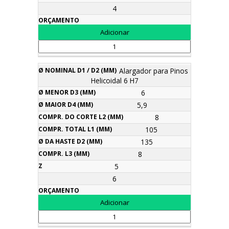
4
Alargador para Pinos
Helicoidal 6 H7
6
5,9
8
105
135
8
5
6