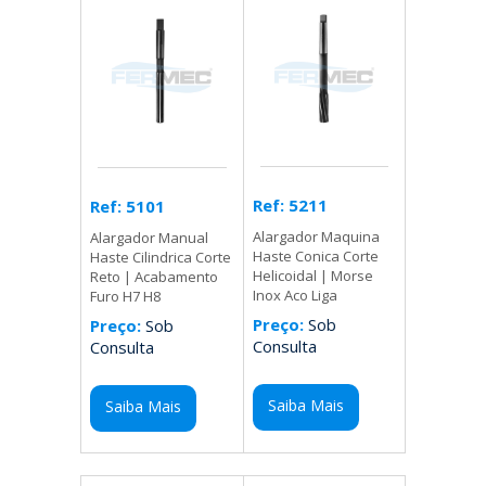
Ref: 5211
Ref: 5101
Alargador Maquina
Alargador Manual
Haste Conica Corte
Haste Cilindrica Corte
Helicoidal | Morse
Reto | Acabamento
Inox Aco Liga
Furo H7 H8
Preço:
Sob
Preço:
Sob
Consulta
Consulta
Saiba Mais
Saiba Mais