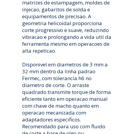
matrizes de estampagem, moldes de
injecao, gabaritos de solda e
equipamentos de precisao. A
geometria helicoidal proporciona
corte progressivo e suave, reduzindo
vibracao e prolongando a vida util da
ferramenta mesmo em operacoes de
alta repeticao.
Disponivel em diametros de 3 mm a
32 mm dentro da linha padrao
Fermec, com tolerancia h6 no
diametro de corte. O arraste
quadrado transmite torque de forma
eficiente tanto em operacao manual
com chave de macho quanto em
operacao mecanizada com
adaptadores especificos.
Recomendado para uso com fluido
de corte a base de oleo ou