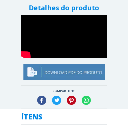
Detalhes do produto
COMPARTILHE:
Facebook
Twitter
Pinterest
WhatsApp
ÍTENS