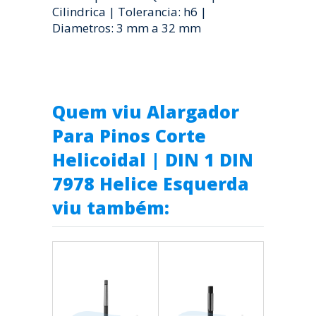
Cilindrica | Tolerancia: h6 |
Diametros: 3 mm a 32 mm
Quem viu Alargador
Para Pinos Corte
Helicoidal | DIN 1 DIN
7978 Helice Esquerda
viu também: