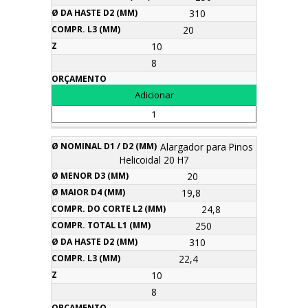
310
20
10
8
Alargador para Pinos
Helicoidal 20 H7
20
19,8
24,8
250
310
22,4
10
8