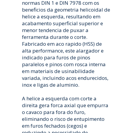
normas DIN 1 e DIN 7978 com os
beneficios da geometria helicoidal de
helice a esquerda, resultando em
acabamento superficial superior e
menor tendencia de puxar a
ferramenta durante o corte.
Fabricado em aco rapido (HSS) de
alta performance, este alargador e
indicado para furos de pinos
paralelos e pinos com rosca interna
em materiais de usinabilidade
variada, incluindo acos endurecidos,
inox e ligas de aluminio.
A helice a esquerda com corte a
direita gera forca axial que empurra
o cavaco para fora do furo,
eliminando o risco de entupimento
em furos fechados (cegos) e
reduzindo a necessidade de