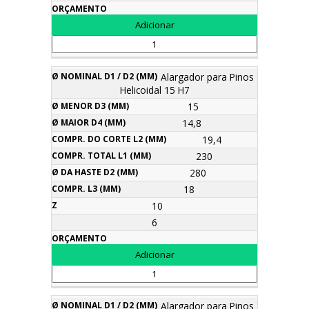
Alargador para Pinos
Helicoidal 15 H7
15
14,8
19,4
230
280
18
10
6
Alargador para Pinos