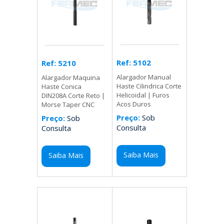
Ref: 5102
Ref: 5210
Alargador Manual
Alargador Maquina
Haste Cilindrica Corte
Haste Conica
Helicoidal | Furos
DIN208A Corte Reto |
Acos Duros
Morse Taper CNC
Preço:
Sob
Preço:
Sob
Consulta
Consulta
Saiba Mais
Saiba Mais