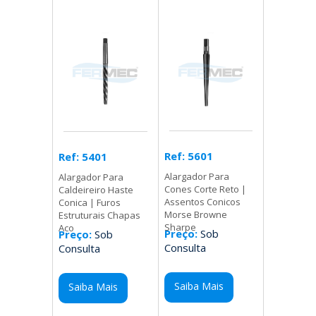
Ref: 5601
Ref: 5401
Alargador Para
Alargador Para
Cones Corte Reto |
Caldeireiro Haste
Assentos Conicos
Conica | Furos
Morse Browne
Estruturais Chapas
Sharpe
Aco
Preço:
Sob
Preço:
Sob
Consulta
Consulta
Saiba Mais
Saiba Mais