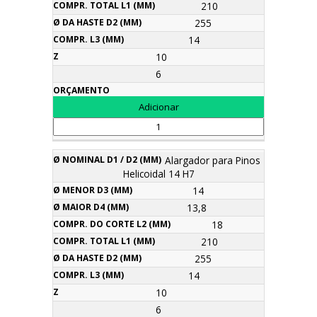
210
255
14
10
6
Alargador para Pinos
Helicoidal 14 H7
14
13,8
18
210
255
14
10
6