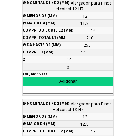
Alargador para Pinos
Helicoidal 12 H7
12
11,8
16
210
255
14
10
6
Alargador para Pinos
Helicoidal 13 H7
13
12,8
17