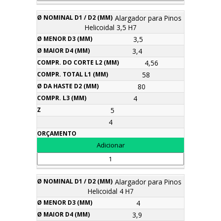
Alargador para Pinos
Helicoidal 3,5 H7
3,5
3,4
4,56
58
80
4
5
4
Alargador para Pinos
Helicoidal 4 H7
4
3,9